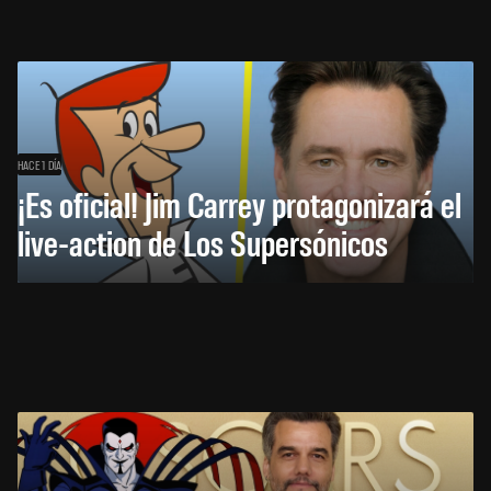
HACE 1 DÍA
¡Es oficial! Jim Carrey protagonizará el
live-action de Los Supersónicos