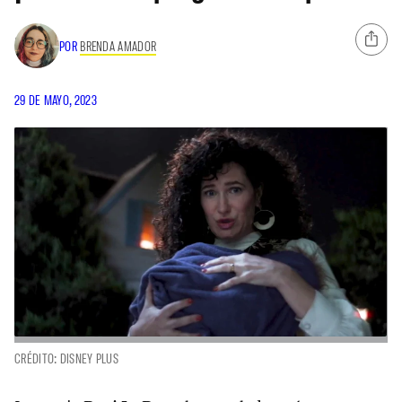
POR
BRENDA AMADOR
29 DE MAYO, 2023
CRÉDITO: DISNEY PLUS