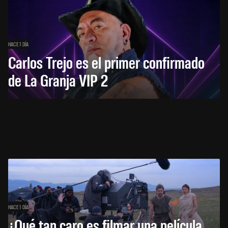
HACE 1 DÍA
Carlos Trejo es el primer confirmado
de La Granja VIP 2
HACE 1 DÍA
¿Qué tan caro es filmar una película