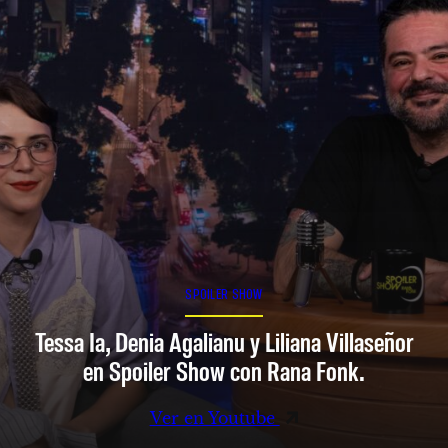
SPOILER SHOW
Tessa Ia, Denia Agalianu y Liliana Villaseñor
en Spoiler Show con Rana Fonk.
Ver en Youtube