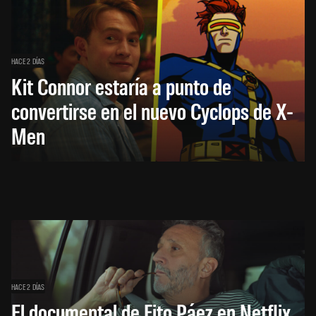
HACE 2 DÍAS
Kit Connor estaría a punto de
convertirse en el nuevo Cyclops de X-
Men
HACE 2 DÍAS
El documental de Fito Páez en Netflix