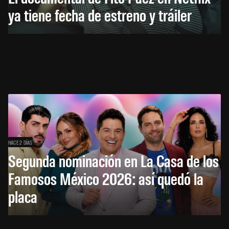
ya tiene fecha de estreno y tráiler
HACE 2 DÍAS
Segunda nominación en La Casa de los
Famosos México 2026: así quedó la
placa