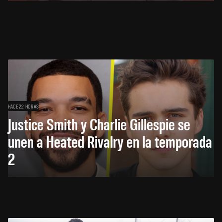
HACE 22 HORAS
Justice Smith y Charlie Gillespie se
unen a Heated Rivalry en la temporada
2