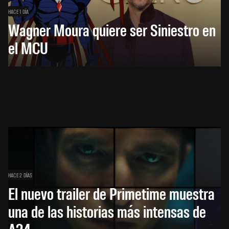
HACE 1 DÍA
Wagner Moura quiere ser Siniestro en
el MCU
HACE 2 DÍAS
El nuevo trailer de Primetime muestra
una de las historias más intensas de
A24