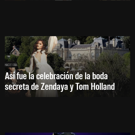
HACE 1 DÍA
Así fue la celebración de la boda
secreta de Zendaya y Tom Holland