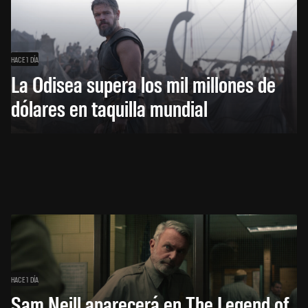
HACE 1 DÍA
La Odisea supera los mil millones de
dólares en taquilla mundial
HACE 1 DÍA
Sam Neill aparecerá en The Legend of