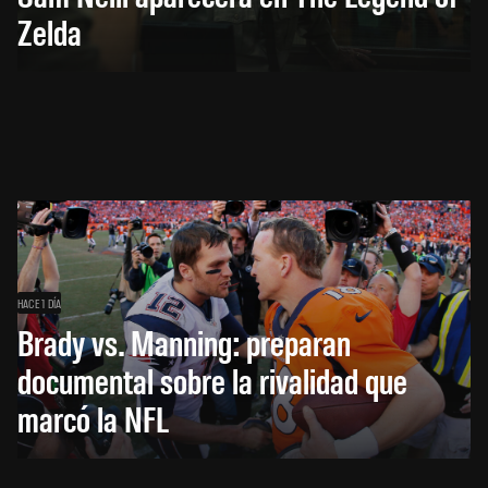
Zelda
HACE 1 DÍA
Brady vs. Manning: preparan
documental sobre la rivalidad que
marcó la NFL