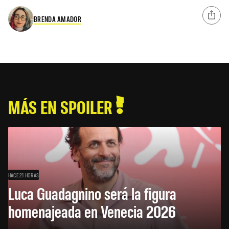
BRENDA AMADOR
MÁS EN SPOILER
HACE 21 HORAS
Luca Guadagnino será la figura
homenajeada en Venecia 2026