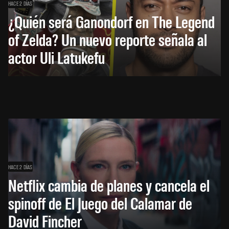
HACE 2 DÍAS
¿Quién será Ganondorf en The Legend
of Zelda? Un nuevo reporte señala al
actor Uli Latukefu
HACE 2 DÍAS
Netflix cambia de planes y cancela el
spinoff de El Juego del Calamar de
David Fincher