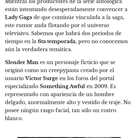
Mientras los productores de la serie antológica
están intentando desesperadamente convencer a
Lady Gaga
de que continúe vinculada a la saga,
este
rumor
anda flotando por el universo
televisivo. Sabemos que habrá dos periodos de
tiempo en la
6ta temporada
, pero no conocemos
aún la verdadera temática.
Slender Man
es un personaje ficticio que se
originó como un creepypasta creado por el
usuario
Victor Surge
en los foros del portal
especializado
Something Awful
en 2009. Es
representado con apariencia de un hombre
delgado, anormalmente alto y vestido de traje. No
posee ningún rasgo facial, tan sólo un rostro
blanco.