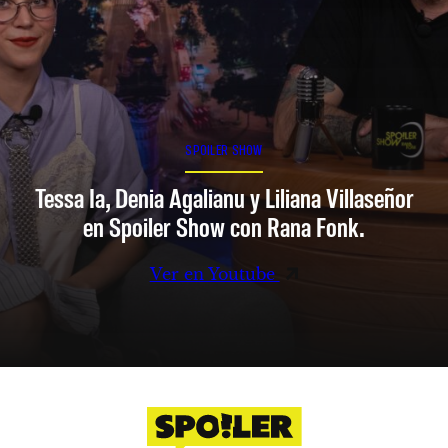
SPOILER SHOW
Tessa Ia, Denia Agalianu y Liliana Villaseñor
en Spoiler Show con Rana Fonk.
Ver en Youtube