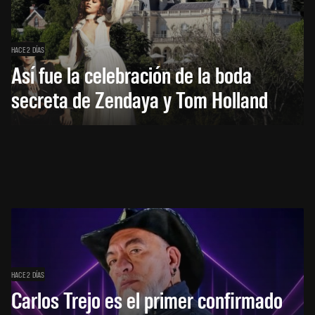
HACE 2 DÍAS
Así fue la celebración de la boda
secreta de Zendaya y Tom Holland
HACE 2 DÍAS
Carlos Trejo es el primer confirmado