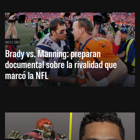
HACE 2 DÍAS
Brady vs. Manning: preparan
documental sobre la rivalidad que
marcó la NFL