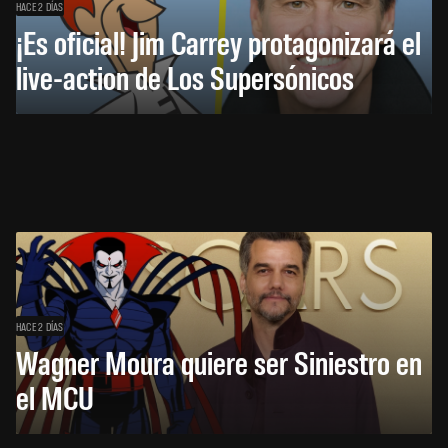
HACE 2 DÍAS
¡Es oficial! Jim Carrey protagonizará el
live-action de Los Supersónicos
HACE 2 DÍAS
Wagner Moura quiere ser Siniestro en
el MCU