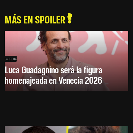
MÁS EN SPOILER
HACE 1 DÍA
Luca Guadagnino será la figura
homenajeada en Venecia 2026