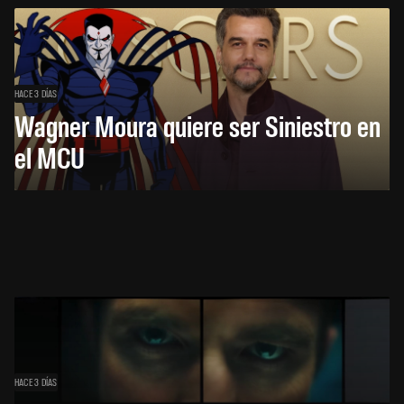
HACE 3 DÍAS
Wagner Moura quiere ser Siniestro en
el MCU
HACE 3 DÍAS