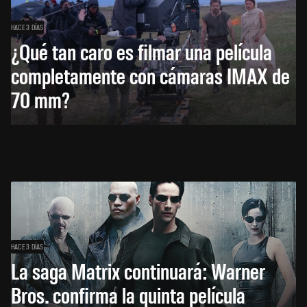
HACE 3 DÍAS
¿Qué tan caro es filmar una película
completamente con cámaras IMAX de
70 mm?
HACE 3 DÍAS
La saga Matrix continuará: Warner
Bros. confirma la quinta película