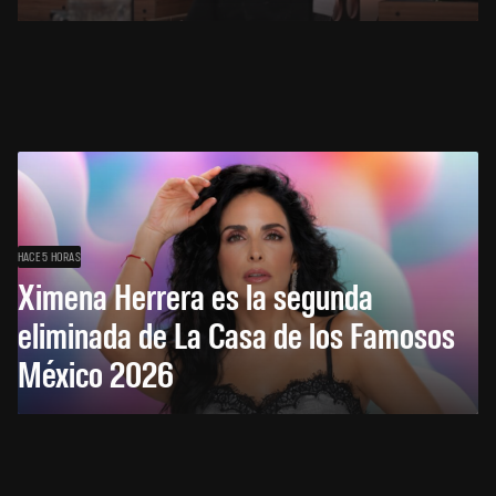
HACE 5 HORAS
Ximena Herrera es la segunda
eliminada de La Casa de los Famosos
México 2026