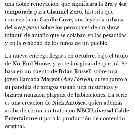
una doble renovación, que significará la
3ra
y
4ta
temporada
para
Channel Zero
, historia que
comenzó con
Candle Cove
, una leyenda urbana
del
creepypasta
sobre los personajes de un show
infantil de antaño que se colaban en las pesadillas
y en la realidad de los niños de un pueblo.
La nueva entrega llegará en
octubre
, bajo el título
de
No-End House
, y ya te imaginas de que irá. Se
basa en un cuento de
Brian Russell
sobre una
joven llamada
Margot
(
Amy Forsyth
), quien junto a
su pandilla de amigos visitan una misteriosa y
bizarra mansión plagada de habitaciones. La serie
es una creación de
Nick Antosca
, quien además
acaba de cerrar un trato con
NBCUniversal Cable
Entertainment
para la producción de contenido
original.