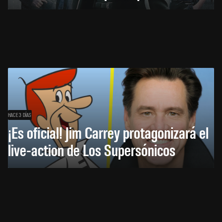
HACE 3 DÍAS
¡Es oficial! Jim Carrey protagonizará el
live-action de Los Supersónicos