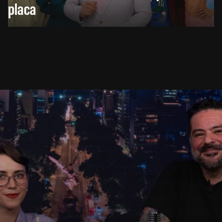
placa