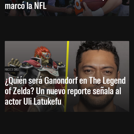
marcó la NFL
HACE 3 DÍAS
¿Quién será Ganondorf en The Legend
of Zelda? Un nuevo reporte señala al
actor Uli Latukefu