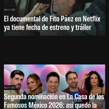
HACE 3 DÍAS
El documental de Fito Páez en Netflix
ya tiene fecha de estreno y tráiler
HACE 4 DÍAS
Segunda nominación en La Casa de los
Famosos México 2026: así quedó la