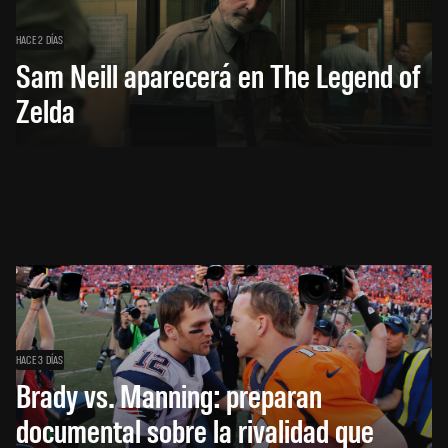
HACE 2 DÍAS
Sam Neill aparecerá en The Legend of
Zelda
HACE 3 DÍAS
Brady vs. Manning: preparan
documental sobre la rivalidad que