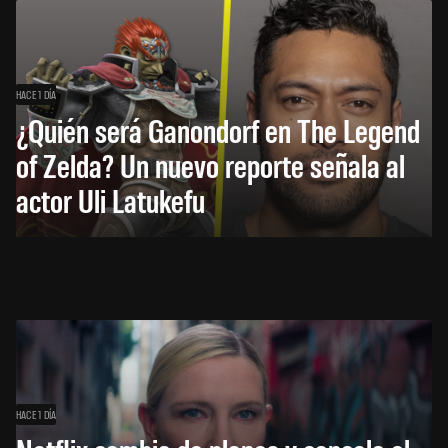
HACE 1 DÍA
¿Quién será Ganondorf en The Legend
of Zelda? Un nuevo reporte señala al
actor Uli Latukefu
HACE 1 DÍA