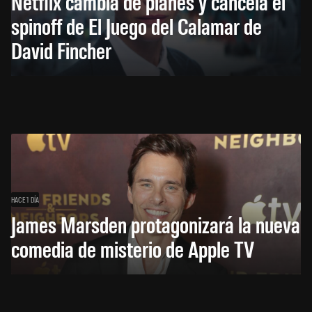
Netflix cambia de planes y cancela el
spinoff de El Juego del Calamar de
David Fincher
HACE 1 DÍA
James Marsden protagonizará la nueva
comedia de misterio de Apple TV