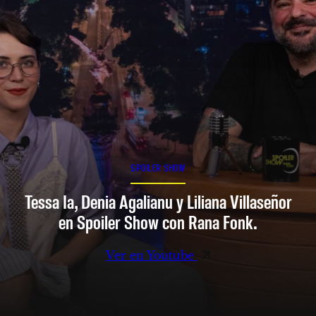
SPOILER SHOW
Tessa Ia, Denia Agalianu y Liliana Villaseñor
en Spoiler Show con Rana Fonk.
Ver en Youtube