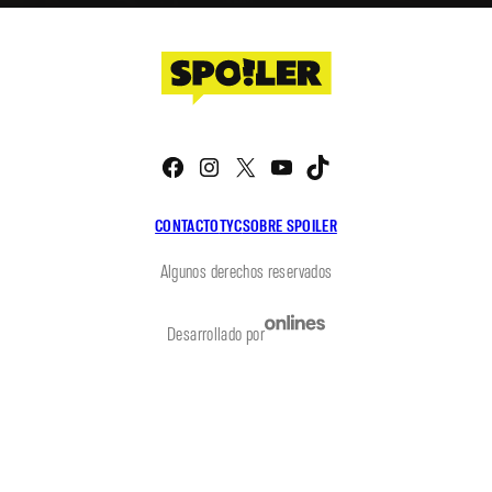
Facebook
Instagram
X
YouTube
TikTok
CONTACTO
TYC
SOBRE SPOILER
Algunos derechos reservados
Desarrollado por