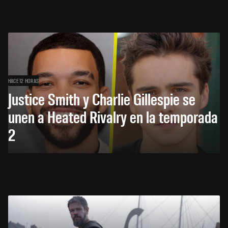
HACE 12 HORAS
Justice Smith y Charlie Gillespie se
unen a Heated Rivalry en la temporada
2