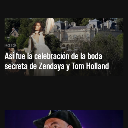
HACE 1 DÍA
Así fue la celebración de la boda
secreta de Zendaya y Tom Holland