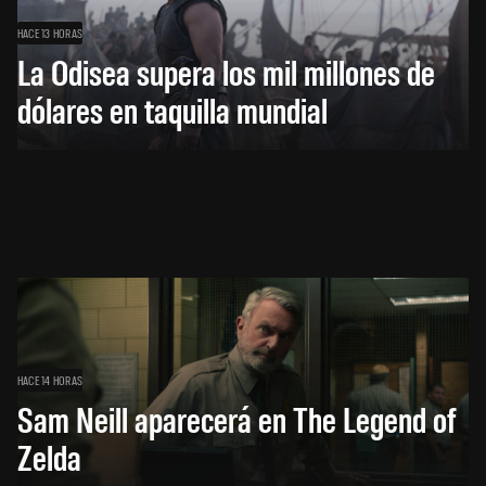
HACE 13 HORAS
La Odisea supera los mil millones de
dólares en taquilla mundial
HACE 14 HORAS
Sam Neill aparecerá en The Legend of
Zelda