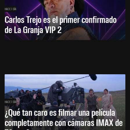
HACE 1 DÍA
Carlos Trejo es el primer confirmado
de La Granja VIP 2
HACE 1 DÍA
¿Qué tan caro es filmar una película
completamente con cámaras IMAX de