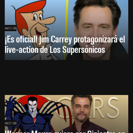
HACE 1 DÍA
¡Es oficial! Jim Carrey protagonizará el
live-action de Los Supersónicos
HACE 1 DÍA