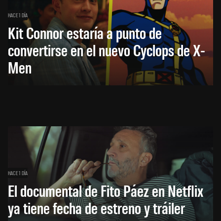
HACE 1 DÍA
Kit Connor estaría a punto de
convertirse en el nuevo Cyclops de X-
Men
HACE 1 DÍA
El documental de Fito Páez en Netflix
ya tiene fecha de estreno y tráiler