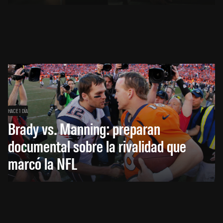
HACE 1 DÍA
Brady vs. Manning: preparan
documental sobre la rivalidad que
marcó la NFL