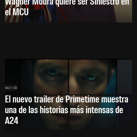
Wagner Moura quiere ser Siniestro en
el MCU
HACE 1 DÍA
El nuevo trailer de Primetime muestra
una de las historias más intensas de
A24