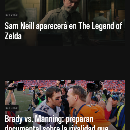
HACE 2 DÍAS
Sam Neill aparecerá en The Legend of
Zelda
HACE 3 DÍAS
Brady vs. Manning: preparan
documental sobre la rivalidad que