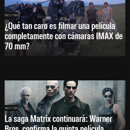
HACE 3 DÍAS
¿Qué tan caro es filmar una película
completamente con cámaras IMAX de
70 mm?
HACE 3 DÍAS
La saga Matrix continuará: Warner
Bros. confirma la quinta película