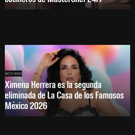
HACE 5 HORAS
Ximena Herrera es la segunda
eliminada de La Casa de los Famosos
México 2026