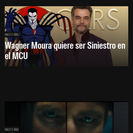
HACE 3 DÍAS
Wagner Moura quiere ser Siniestro en
el MCU
HACE 3 DÍAS