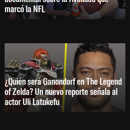
marcó la NFL
HACE 3 DÍAS
¿Quién será Ganondorf en The Legend
of Zelda? Un nuevo reporte señala al
actor Uli Latukefu