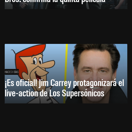
HACE 3 DÍAS
¡Es oficial! Jim Carrey protagonizará el
live-action de Los Supersónicos