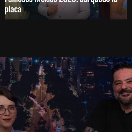
placa