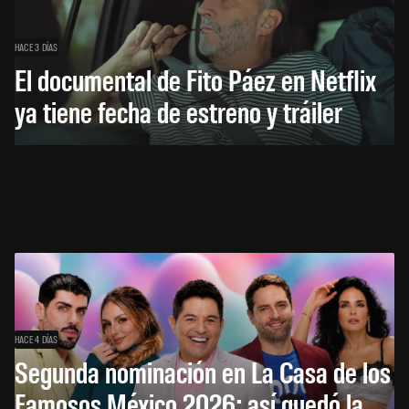
HACE 3 DÍAS
El documental de Fito Páez en Netflix
ya tiene fecha de estreno y tráiler
HACE 4 DÍAS
Segunda nominación en La Casa de los
Famosos México 2026: así quedó la