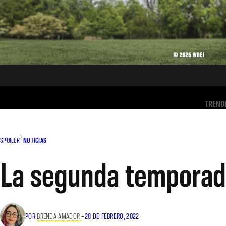
TREND
SPOILER
NOTICIAS
La segunda temporada
POR
BRENDA AMADOR
–
28 DE FEBRERO, 2022