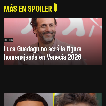
MÁS EN SPOILER
HACE 1 DÍA
Luca Guadagnino será la figura
homenajeada en Venecia 2026