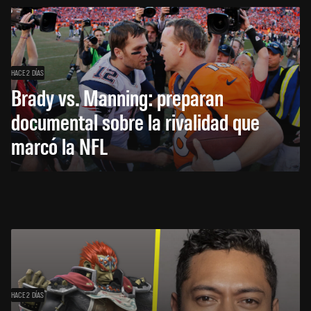
HACE 2 DÍAS
Brady vs. Manning: preparan
documental sobre la rivalidad que
marcó la NFL
HACE 2 DÍAS