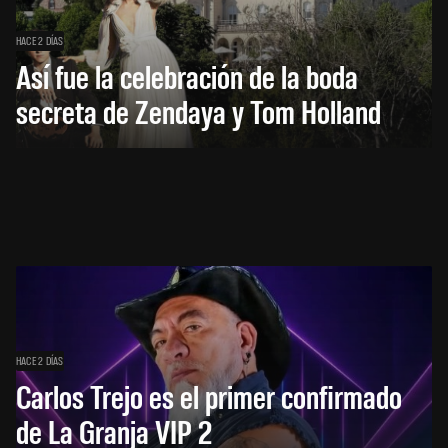
HACE 2 DÍAS
Así fue la celebración de la boda
secreta de Zendaya y Tom Holland
HACE 2 DÍAS
Carlos Trejo es el primer confirmado
de La Granja VIP 2