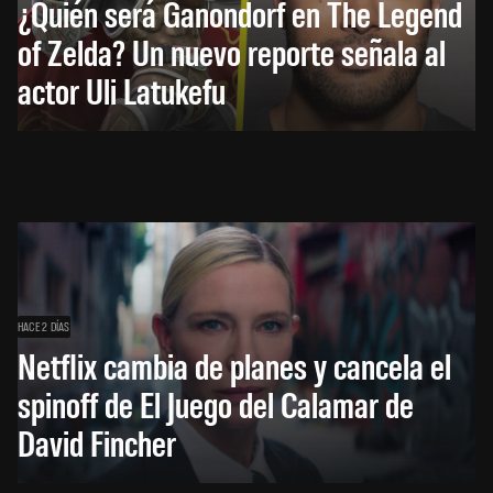
¿Quién será Ganondorf en The Legend
of Zelda? Un nuevo reporte señala al
actor Uli Latukefu
HACE 2 DÍAS
Netflix cambia de planes y cancela el
spinoff de El Juego del Calamar de
David Fincher