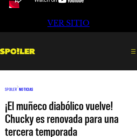
VER SITIO
SPOILER
NOTICIAS
¡El muñeco diabólico vuelve!
Chucky es renovada para una
tercera temporada