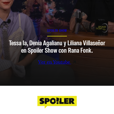
SPOILER SHOW
Tessa Ia, Denia Agalianu y Liliana Villaseñor
en Spoiler Show con Rana Fonk.
Ver en Youtube