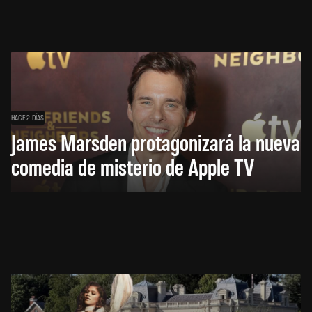
HACE 2 DÍAS
James Marsden protagonizará la nueva
comedia de misterio de Apple TV