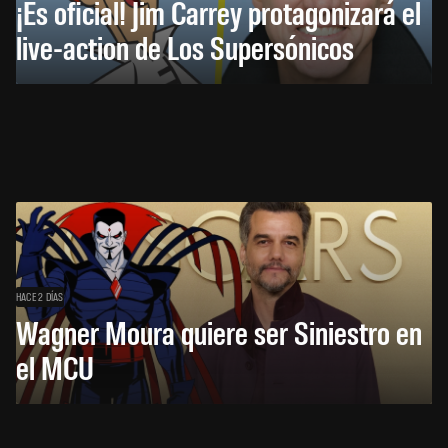
¡Es oficial! Jim Carrey protagonizará el
live-action de Los Supersónicos
HACE 2 DÍAS
Wagner Moura quiere ser Siniestro en
el MCU