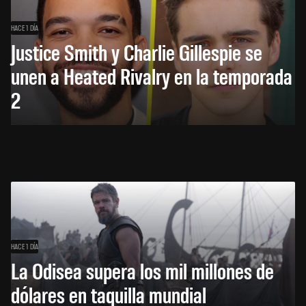
HACE 1 DÍA
Justice Smith y Charlie Gillespie se
unen a Heated Rivalry en la temporada
2
HACE 1 DÍA
La Odisea supera los mil millones de
dólares en taquilla mundial