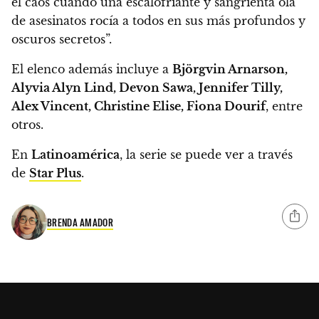
el caos cuando una escalofriante y sangrienta ola
de asesinatos rocía a todos en sus más profundos y
oscuros secretos”.
El elenco además incluye a
Björgvin Arnarson,
Alyvia Alyn Lind, Devon Sawa, Jennifer Tilly,
Alex Vincent, Christine Elise, Fiona Dourif
, entre
otros.
En
Latinoamérica
, la serie se puede ver a través
de
Star Plus
.
BRENDA AMADOR