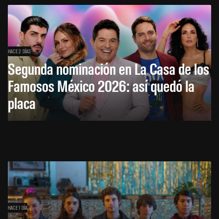
HACE 2 DÍAS
Segunda nominación en La Casa de los
Famosos México 2026: así quedó la
placa
HACE 1 DÍA