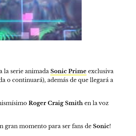
a la
serie animada
Sonic Prime
exclusiva
ada o continuará), además de que llegará a
 mismísimo
Roger Craig Smith
en la voz
s un gran momento para ser fans de
Sonic
!