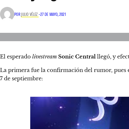
POR
JULIO VÉLEZ
–
27 DE MAYO, 2021
El esperado
livestream
Sonic Central
llegó, y ef
La primera fue la confirmación del rumor, pues 
7 de septiembre: