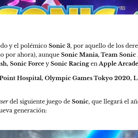
odo y el polémico
Sonic 3
, por aquello de los de
eno por ahora), aunque
Sonic Mania, Team Sonic
sh, Sonic Force
y
Sonic Racing
en
Apple Arcad
Point Hospital, Olympic Games Tokyo 2020, L
aser
del siguiente juego de
Sonic
, que llegará el añ
nueva generación: