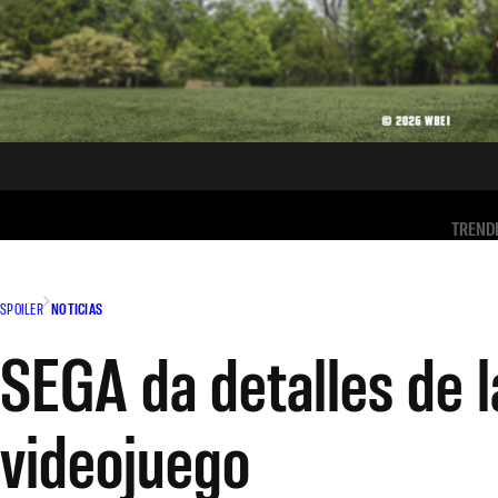
TREND
SPOILER
NOTICIAS
SEGA da detalles de l
videojuego