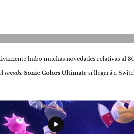
ectivamente hubo muchas
novedades relativas al 3
el
remake
Sonic Colors Ultimate
sí llegará a Swit