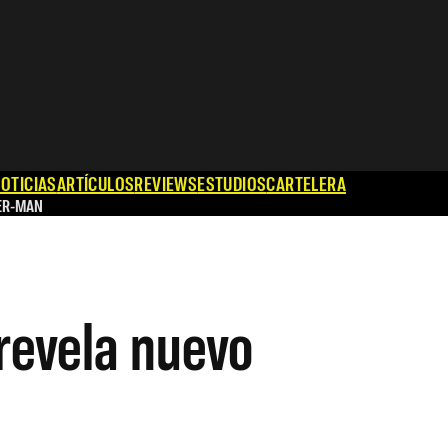
OTICIAS
ARTÍCULOS
REVIEWS
ESTUDIOS
CARTELERA
ER-MAN
 revela nuevo