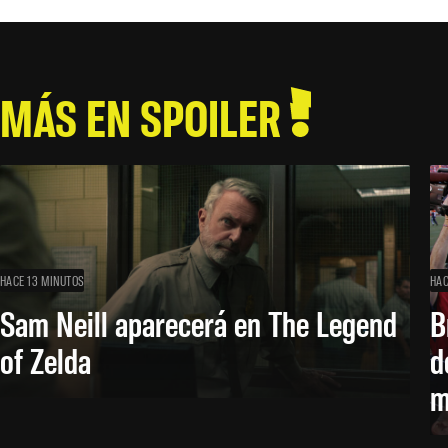
MÁS EN SPOILER
HACE 13 MINUTOS
HAC
Sam Neill aparecerá en The Legend
B
of Zelda
d
m