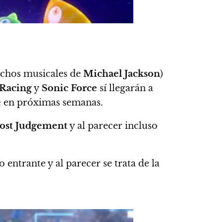
rechos musicales de
Michael Jackson
)
 Racing
y
Sonic Force
sí llegarán a
e
en próximas semanas.
ost Judgement
y al parecer incluso
o entrante y al parecer se trata de la