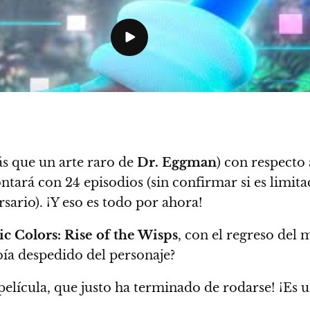
s que un arte raro de
Dr. Eggman
) con respecto 
ntará con 24 episodios (sin confirmar si es limit
sario). ¡Y eso es todo por ahora!
ic Colors: Rise of the Wisps
, con el regreso del
ía despedido del personaje?
a película, que justo ha terminado de rodarse! ¡E