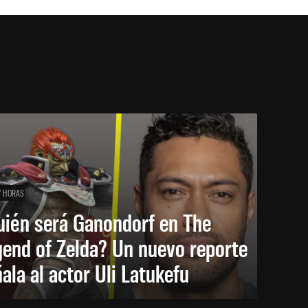
7 HORAS
uién será Ganondorf en The
end of Zelda? Un nuevo reporte
ala al actor Uli Latukefu