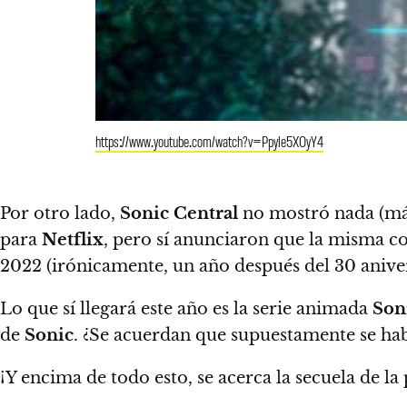
https://www.youtube.com/watch?v=Ppyle5XOyY4
Por otro lado,
Sonic Central
no mostró nada (má
para
Netflix
, pero sí anunciaron que la misma co
2022
(irónicamente, un año después del 30 aniver
Lo que sí llegará este año es la serie animada
Son
de
Sonic
. ¿Se acuerdan que supuestamente se hab
¡Y encima de todo esto, se acerca la secuela de l