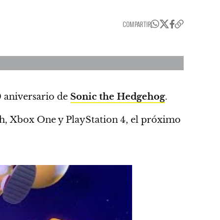
COMPARTIR
0 aniversario de
Sonic the Hedgehog
.
ch, Xbox One y PlayStation 4, el próximo