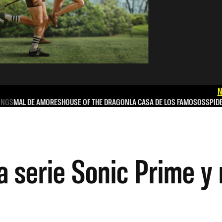
N
INGS
MAL DE AMORES
HOUSE OF THE DRAGON
LA CASA DE LOS FAMOSOS
SPID
a serie Sonic Prime y