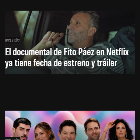
HACE 2 DÍAS
El documental de Fito Páez en Netflix
ya tiene fecha de estreno y tráiler
HACE 2 DÍAS