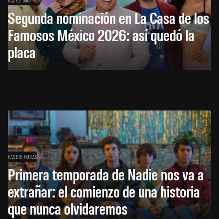
Segunda nominación en La Casa de los
Famosos México 2026: así quedó la
placa
HACE 15 HORAS
Primera temporada de Nadie nos va a
extrañar: el comienzo de una historia
que nunca olvidaremos