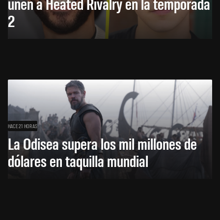
unen a Heated Rivalry en la temporada
2
HACE 21 HORAS
La Odisea supera los mil millones de
dólares en taquilla mundial