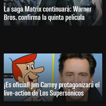
La saga Matrix continuará: Warner
Bros. confirma la quinta película
HACE 1 DÍA
¡Es oficial! Jim Carrey protagonizará el
live-action de Los Supersónicos