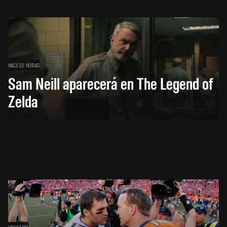
HACE 22 HORAS
Sam Neill aparecerá en The Legend of
Zelda
HACE 1 DÍA