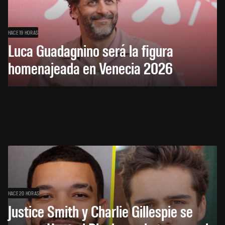
HACE 19 HORAS
Luca Guadagnino será la figura
homenajeada en Venecia 2026
HACE 20 HORAS
Justice Smith y Charlie Gillespie se