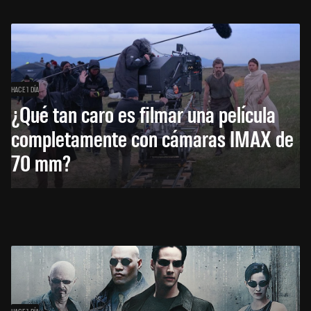
HACE 1 DÍA
¿Qué tan caro es filmar una película
completamente con cámaras IMAX de
70 mm?
HACE 1 DÍA