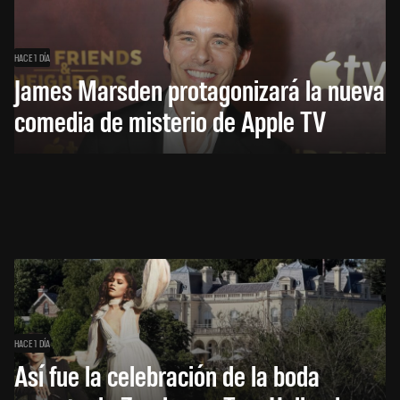
HACE 1 DÍA
James Marsden protagonizará la nueva
comedia de misterio de Apple TV
HACE 1 DÍA
Así fue la celebración de la boda