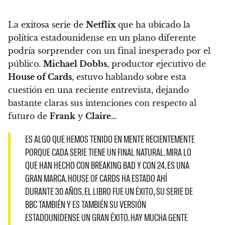
La exitosa serie de
Netflix
que ha ubicado la
política estadounidense en un plano diferente
podría sorprender con un final inesperado por el
público.
Michael Dobbs
, productor ejecutivo de
House of Cards
, estuvo hablando sobre esta
cuestión en una reciente entrevista, dejando
bastante claras sus intenciones con respecto al
futuro de
Frank
y
Claire
…
ES ALGO QUE HEMOS TENIDO EN MENTE RECIENTEMENTE
PORQUE CADA SERIE TIENE UN FINAL NATURAL. MIRA LO
QUE HAN HECHO CON BREAKING BAD Y CON 24. ES UNA
GRAN MARCA. HOUSE OF CARDS HA ESTADO AHÍ
DURANTE 30 AÑOS. EL LIBRO FUE UN ÉXITO, SU SERIE DE
BBC TAMBIÉN Y ES TAMBIÉN SU VERSIÓN
ESTADOUNIDENSE UN GRAN ÉXITO. HAY MUCHA GENTE