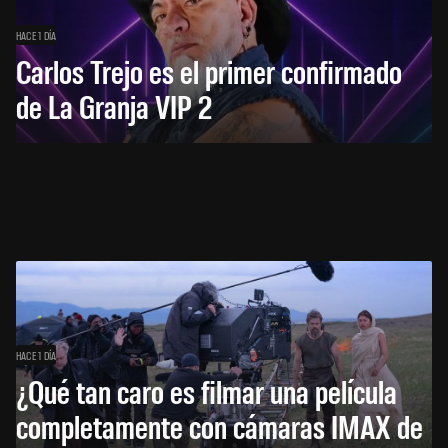
HACE 1 DÍA
Carlos Trejo es el primer confirmado
de La Granja VIP 2
HACE 1 DÍA
¿Qué tan caro es filmar una película
completamente con cámaras IMAX de