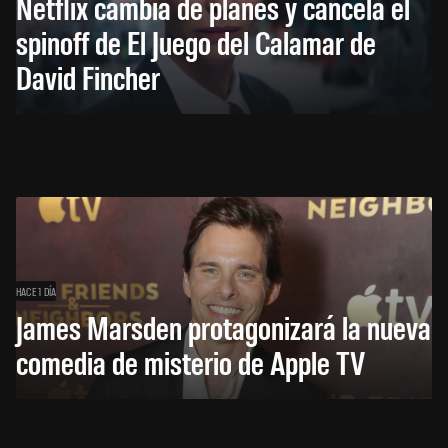
Netflix cambia de planes y cancela el
spinoff de El Juego del Calamar de
David Fincher
HACE 1 DÍA
James Marsden protagonizará la nueva
comedia de misterio de Apple TV