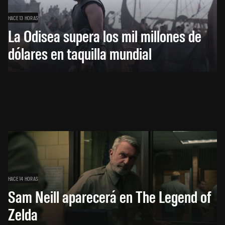
HACE 13 HORAS
La Odisea supera los mil millones de
dólares en taquilla mundial
HACE 14 HORAS
Sam Neill aparecerá en The Legend of
Zelda