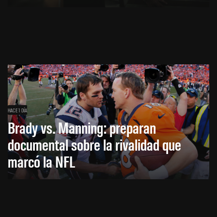
HACE 1 DÍA
Brady vs. Manning: preparan
documental sobre la rivalidad que
marcó la NFL