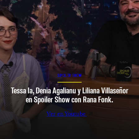
SPOILER SHOW
Tessa Ia, Denia Agalianu y Liliana Villaseñor
en Spoiler Show con Rana Fonk.
Ver en Youtube