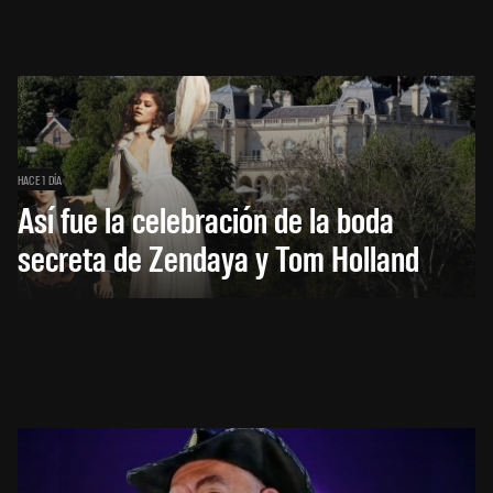
HACE 1 DÍA
Así fue la celebración de la boda
secreta de Zendaya y Tom Holland