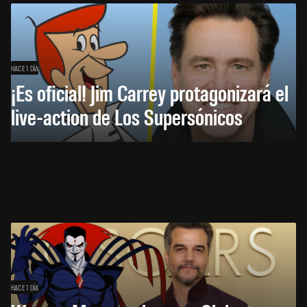
HACE 1 DÍA
¡Es oficial! Jim Carrey protagonizará el
live-action de Los Supersónicos
HACE 1 DÍA