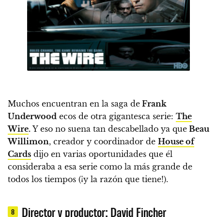
Muchos encuentran en la saga de
Frank
Underwood
ecos de otra gigantesca serie:
The
Wire
.
Y eso no suena tan descabellado ya que
Beau
Willimon
, creador y coordinador de
House of
Cards
dijo en varias oportunidades que
él
consideraba a esa serie como la más grande de
todos los tiempos (¡y la razón que tiene!)
.
Director y productor: David Fincher
8