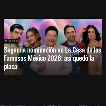
HACE 21 HORAS
Segunda nominación en La Casa de los
Famosos México 2026: así quedó la
placa