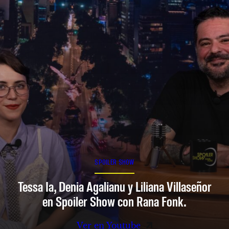
SPOILER SHOW
Tessa Ia, Denia Agalianu y Liliana Villaseñor
en Spoiler Show con Rana Fonk.
Ver en Youtube