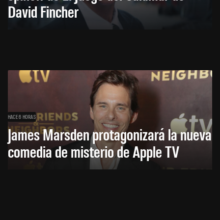
David Fincher
HACE 6 HORAS
James Marsden protagonizará la nueva
comedia de misterio de Apple TV