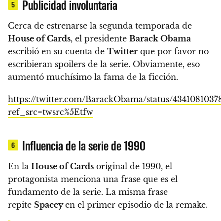
Publicidad involuntaria
5
Cerca de estrenarse la segunda temporada de
House of Cards
, el presidente
Barack Obama
escribió en su cuenta de
Twitter
que por favor no
escribieran spoilers de la serie.
Obviamente, eso
aumentó muchísimo la fama de la ficción.
https://twitter.com/BarackObama/status/4341081037
ref_src=twsrc%5Etfw
Influencia de la serie de 1990
6
En la
House of Cards
original de 1990, el
protagonista menciona una frase que es el
fundamento de la serie. La misma frase
repite
Spacey
en el primer episodio de la remake.