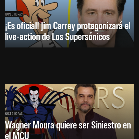
HACE 8 HORAS
¡Es oficial! Jim Carrey protagonizará el
live-action de Los Supersónicos
HACE 9 HORAS
Wagner Moura quiere ser Siniestro en
el MCU