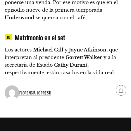
ponerse una venda.
Por ese motivo es que en el
episodio nueve de la primera temporada
Underwood
se quema con el café.
Matrimonio en el set
10
Los actores
Michael Gill
y
Jayne Atkinson
, que
interpretan al presidente
Garrett Walker
y a la
secretaria de Estado
Cathy Duran
t,
respectivamente, están casados ​​en la vida real.
FLORENCIA LOPRESTI