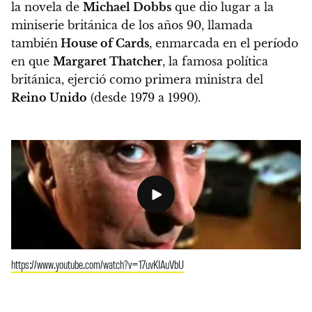
la novela de
Michael Dobbs
que dio lugar a la
miniserie británica de los años 90, llamada
también
House of Cards
, enmarcada en el período
en que
Margaret Thatcher
, la famosa política
británica, ejerció como primera ministra del
Reino Unido
(desde 1979 a 1990).
https://www.youtube.com/watch?v=17uvKIAuVbU