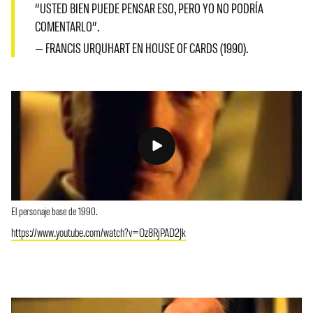
“USTED BIEN PUEDE PENSAR ESO, PERO YO NO PODRÍA
COMENTARLO”.
— FRANCIS URQUHART EN HOUSE OF CARDS (1990).
El personaje base de 1990.
https://www.youtube.com/watch?v=Oz8RjPAD2Jk