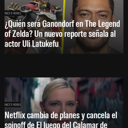
HACE 4 HORAS
¿Quién será Ganondorf en The Legend
of Zelda? Un nuevo reporte señala al
actor Uli Latukefu
HACE 5 HORAS
Netflix cambia de planes y cancela el
spinoff de El Juego del Calamar de