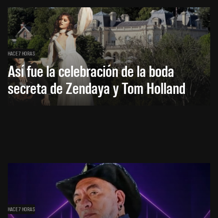
HACE 7 HORAS
Así fue la celebración de la boda
secreta de Zendaya y Tom Holland
HACE 7 HORAS