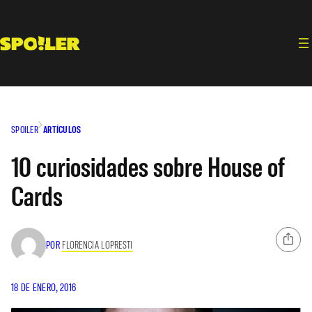
Saltar
al
contenido
SPOILER
ARTÍCULOS
10 curiosidades sobre House of
Cards
POR
FLORENCIA LOPRESTI
18 DE ENERO, 2016