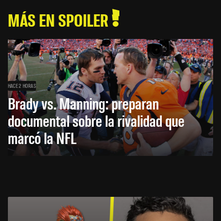
MÁS EN SPOILER
HACE 2 HORAS
Brady vs. Manning: preparan
documental sobre la rivalidad que
marcó la NFL