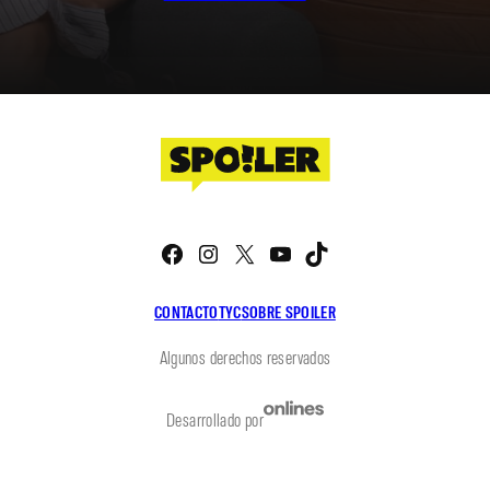
Facebook
Instagram
X
YouTube
TikTok
CONTACTO
TYC
SOBRE SPOILER
Algunos derechos reservados
Desarrollado por