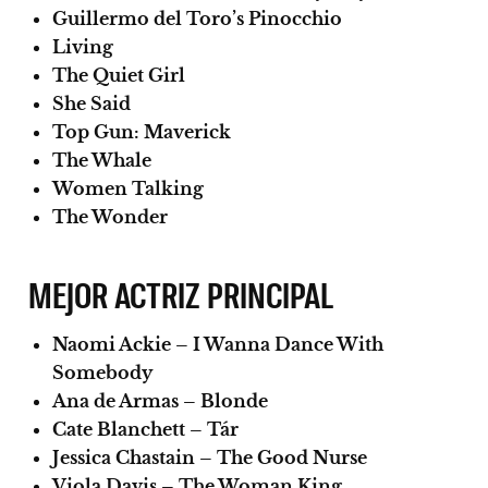
Guillermo del Toro’s Pinocchio
Living
The Quiet Girl
She Said
Top Gun: Maverick
The Whale
Women Talking
The Wonder
MEJOR ACTRIZ PRINCIPAL
Naomi Ackie – I Wanna Dance With
Somebody
Ana de Armas – Blonde
Cate Blanchett – Tár
Jessica Chastain – The Good Nurse
Viola Davis – The Woman King