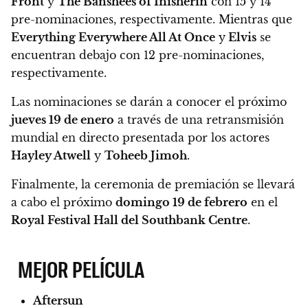
Front
y
The Banshees of Inisherin
con 15 y 14
pre-nominaciones, respectivamente. Mientras que
Everything Everywhere All At Once
y
Elvis
se
encuentran debajo con 12 pre-nominaciones,
respectivamente.
Las nominaciones se darán a conocer el próximo
jueves 19 de enero
a través de una retransmisión
mundial en directo presentada por los actores
Hayley Atwell
y
Toheeb Jimoh
.
Finalmente, la ceremonia de premiación
se llevará
a cabo el próximo
domingo 19 de febrero
en el
Royal Festival Hall del Southbank Centre
.
MEJOR PELÍCULA
Aftersun