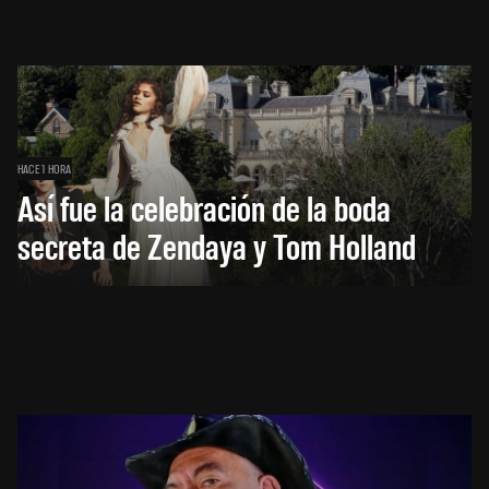
HACE 1 HORA
Así fue la celebración de la boda
secreta de Zendaya y Tom Holland