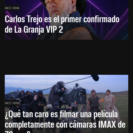
HACE 1 HORA
Carlos Trejo es el primer confirmado
de La Granja VIP 2
HACE 1 HORA
¿Qué tan caro es filmar una película
completamente con cámaras IMAX de