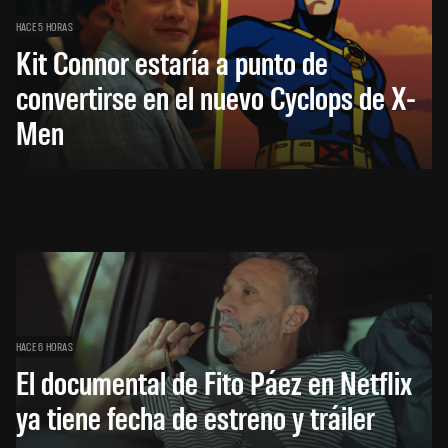
HACE 5 HORAS
Kit Connor estaría a punto de
convertirse en el nuevo Cyclops de X-
Men
HACE 6 HORAS
El documental de Fito Páez en Netflix
ya tiene fecha de estreno y tráiler