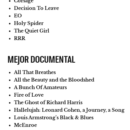
Corsage
Decision To Leave
EO
Holy Spider
The Quiet Girl
RRR
MEJOR DOCUMENTAL
All That Breathes
All the Beauty and the Bloodshed
A Bunch Of Amateurs
Fire of Love
The Ghost of Richard Harris
Hallelujah: Leonard Cohen, a Journey, a Song
Louis Armstrong’s Black & Blues
McEnroe