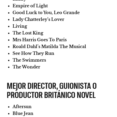
Empire of Light
Good Luck to You, Leo Grande
Lady Chatterley’s Lover
Living
The Lost King
Mrs Harris Goes To Paris
Roald Dahl’s Matilda The Musical
See How They Run
The Swimmers
The Wonder
MEJOR DIRECTOR, GUIONISTA O
PRODUCTOR BRITÁNICO NOVEL
Aftersun
Blue Jean