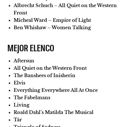
Albrecht Schuch – All Quiet on the Western
Front
Micheal Ward – Empire of Light
Ben Whishaw – Women Talking
MEJOR ELENCO
Aftersun
All Quiet on the Western Front
The Banshees of Inisherin
Elvis
Everything Everywhere All At Once
The Fabelmans
Living
Roald Dahl’s Matilda The Musical
Tár
Triangle of Sadness