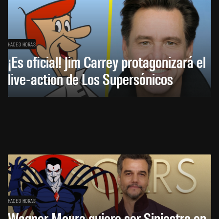
HACE 3 HORAS
¡Es oficial! Jim Carrey protagonizará el
live-action de Los Supersónicos
HACE 3 HORAS
Wagner Moura quiere ser Siniestro en