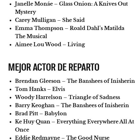
Janelle Monáe – Glass Onion: A Knives Out
Mystery
Carey Mulligan – She Said
Emma Thompson – Roald Dahl’s Matilda
The Musical
Aimee Lou Wood – Living
MEJOR ACTOR DE REPARTO
Brendan Gleeson – The Banshees of Inisherin
Tom Hanks – Elvis
Woody Harrelson – Triangle of Sadness
Barry Keoghan – The Banshees of Inisherin
Brad Pitt – Babylon
Ke Huy Quan – Everything Everywhere All At
Once
Eddie Redmayne – The Good Nurse