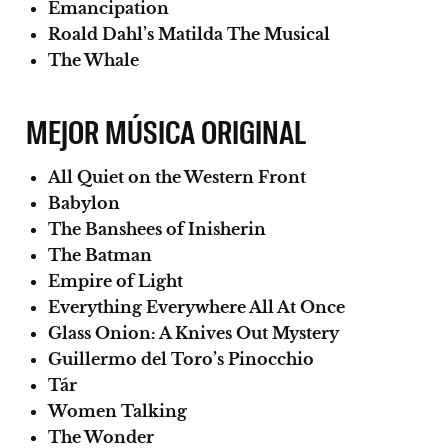
Emancipation
Roald Dahl’s Matilda The Musical
The Whale
MEJOR MÚSICA ORIGINAL
All Quiet on the Western Front
Babylon
The Banshees of Inisherin
The Batman
Empire of Light
Everything Everywhere All At Once
Glass Onion: A Knives Out Mystery
Guillermo del Toro’s Pinocchio
Tár
Women Talking
The Wonder