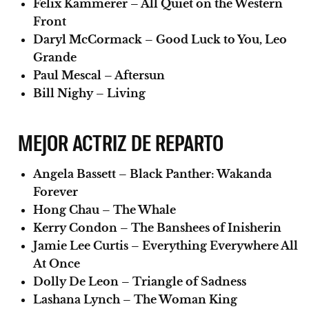
Felix Kammerer – All Quiet on the Western
Front
Daryl McCormack – Good Luck to You, Leo
Grande
Paul Mescal – Aftersun
Bill Nighy – Living
MEJOR ACTRIZ DE REPARTO
Angela Bassett – Black Panther: Wakanda
Forever
Hong Chau – The Whale
Kerry Condon – The Banshees of Inisherin
Jamie Lee Curtis – Everything Everywhere All
At Once
Dolly De Leon – Triangle of Sadness
Lashana Lynch – The Woman King