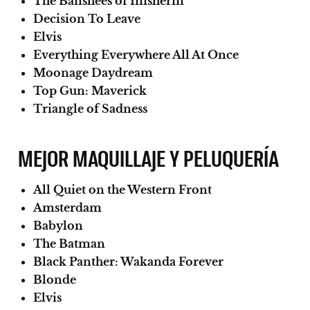
The Banshees of Inisherin
Decision To Leave
Elvis
Everything Everywhere All At Once
Moonage Daydream
Top Gun: Maverick
Triangle of Sadness
MEJOR MAQUILLAJE Y PELUQUERÍA
All Quiet on the Western Front
Amsterdam
Babylon
The Batman
Black Panther: Wakanda Forever
Blonde
Elvis