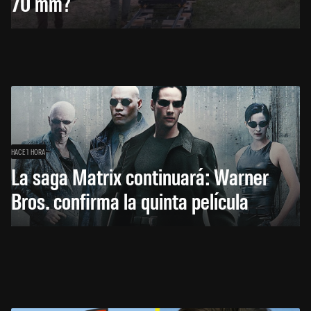
70 mm?
HACE 1 HORA
La saga Matrix continuará: Warner
Bros. confirma la quinta película