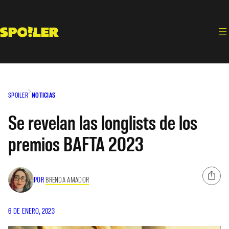
Saltar
al
contenido
SPOILER
NOTICIAS
Se revelan las longlists de los
premios BAFTA 2023
POR
BRENDA AMADOR
6 DE ENERO, 2023