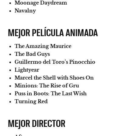
Moonage Daydream
Navalny
MEJOR PELÍCULA ANIMADA
The Amazing Maurice
The Bad Guys
Guillermo del Toro’s Pinocchio
Lightyear
Marcel the Shell with Shoes On
Minions: The Rise of Gru
Puss in Boots: The Last Wish
Turning Red
MEJOR DIRECTOR