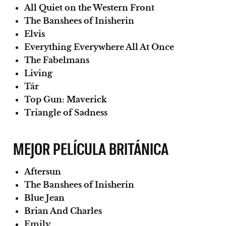
All Quiet on the Western Front
The Banshees of Inisherin
Elvis
Everything Everywhere All At Once
The Fabelmans
Living
Tár
Top Gun: Maverick
Triangle of Sadness
MEJOR PELÍCULA BRITÁNICA
Aftersun
The Banshees of Inisherin
Blue Jean
Brian And Charles
Emily