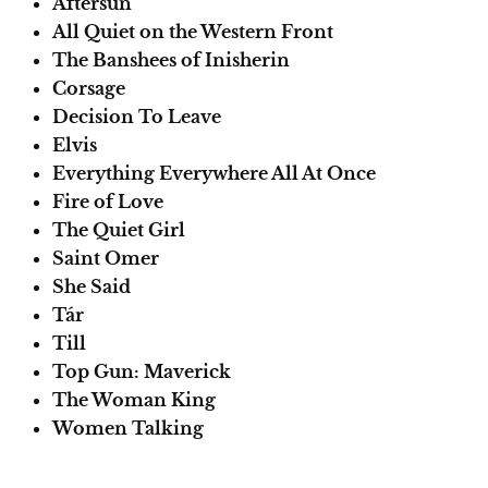
Aftersun
All Quiet on the Western Front
The Banshees of Inisherin
Corsage
Decision To Leave
Elvis
Everything Everywhere All At Once
Fire of Love
The Quiet Girl
Saint Omer
She Said
Tár
Till
Top Gun: Maverick
The Woman King
Women Talking