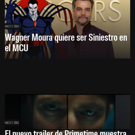
HACE 2 DÍAS
Wagner Moura quiere ser Siniestro en
el MCU
HACE 2 DÍAS
El nuevo trailer de Primetime muestra