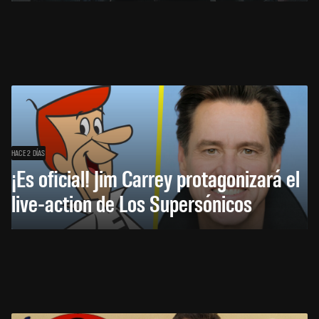
HACE 2 DÍAS
¡Es oficial! Jim Carrey protagonizará el
live-action de Los Supersónicos