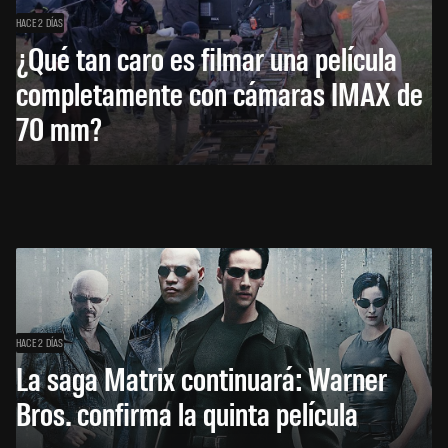
HACE 2 DÍAS
¿Qué tan caro es filmar una película
completamente con cámaras IMAX de
70 mm?
HACE 2 DÍAS
La saga Matrix continuará: Warner
Bros. confirma la quinta película