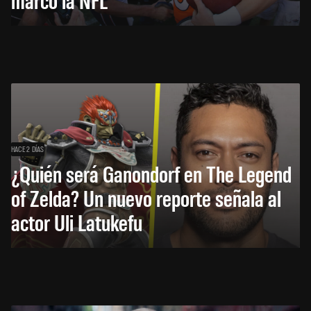
HACE 2 DÍAS
¿Quién será Ganondorf en The Legend
of Zelda? Un nuevo reporte señala al
actor Uli Latukefu