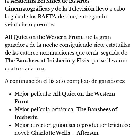
la
Academia Británica de las Artes
Cinematográficas y de la Televisión
llevó a cabo
la gala de los
BAFTA
de cine, entregando
veinticinco premios.
All Quiet on the Western Front
fue la gran
ganadora de la noche consiguiendo siete estatuillas
de las catorce nominaciones que tenía, seguida de
The Banshees of Inisherin
y
Elvis
que se llevaron
cuatro cada una.
A continuación el listado completo de ganadores:
Mejor película:
All Quiet on the Western
Front
Mejor película británica:
The Banshees of
Inisherin
Mejor director, guionista o productor británico
novel:
Charlotte Wells
–
Aftersun