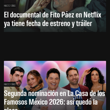
HACE 2 DÍAS
El documental de Fito Páez en Netflix
ya tiene fecha de estreno y tráiler
HACE 3 DÍAS
Segunda nominación en La Casa de los
Famosos México 2026: así quedó la
placa