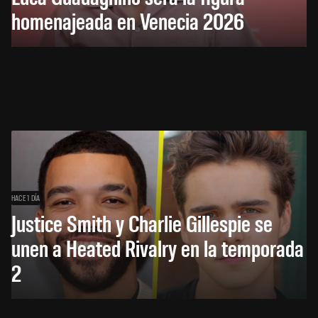
homenajeada en Venecia 2026
HACE 1 DÍA
Justice Smith y Charlie Gillespie se
unen a Heated Rivalry en la temporada
2