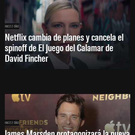
HACE 2 DÍAS
Netflix cambia de planes y cancela el
spinoff de El Juego del Calamar de
David Fincher
HACE 2 DÍAS
James Marsden protagonizará la nueva