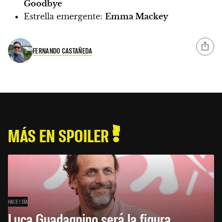
Goodbye
Estrella emergente:
Emma Mackey
FERNANDO CASTAÑEDA
MÁS EN SPOILER
HACE 1 DÍA
Luca Guadagnino será la figura