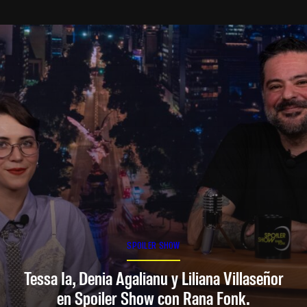
SPOILER SHOW
Tessa Ia, Denia Agalianu y Liliana Villaseñor
en Spoiler Show con Rana Fonk.