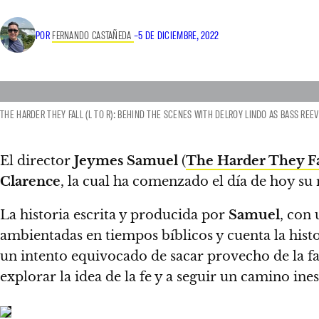
POR
FERNANDO CASTAÑEDA
–
5 DE DICIEMBRE, 2022
THE HARDER THEY FALL (L TO R): BEHIND THE SCENES WITH DELROY LINDO AS BASS REEV
El director
Jeymes Samuel
(
The Harder They Fa
Clarence
, la cual ha comenzado el día de hoy su 
La historia escrita y producida por
Samuel
, con 
ambientadas en tiempos bíblicos y cuenta la hist
un intento equivocado de sacar provecho de la fa
explorar la idea de la fe y a seguir un camino ine