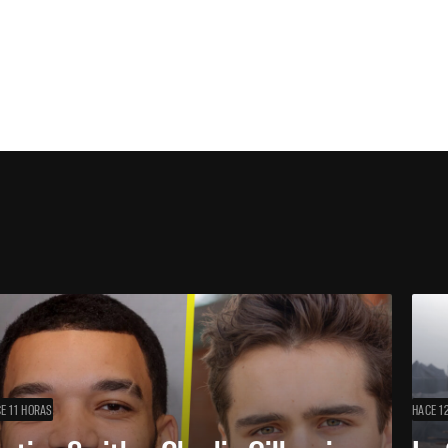
E 11 HORAS
HACE 1