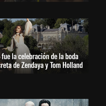
DÍA
 fue la celebración de la boda
creta de Zendaya y Tom Holland