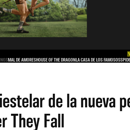
N
INGS
MAL DE AMORES
HOUSE OF THE DRAGON
LA CASA DE LOS FAMOSOS
SPID
estelar de la nueva pe
r They Fall