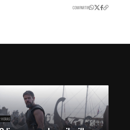
COMPARTIR
2 HORAS