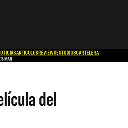
OTICIAS
ARTÍCULOS
REVIEWS
ESTUDIOS
CARTELERA
ER-MAN
lícula del