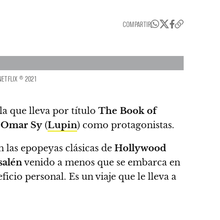
COMPARTIR
NETFLIX © 2021
la que lleva por título
The Book of
y
Omar Sy
(
Lupin
) como protagonistas.
n las epopeyas clásicas de
Hollywood
salén
venido a menos que se embarca en
ficio personal.
Es un viaje que le lleva a