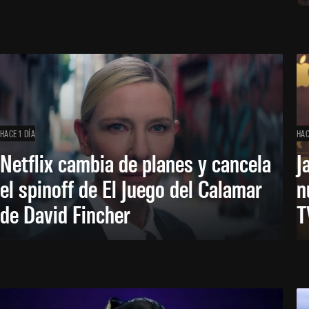
HACE 1 DÍA
HAC
Netflix cambia de planes y cancela
J
el spinoff de El Juego del Calamar
n
de David Fincher
T