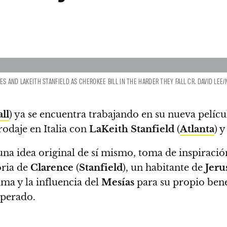
ES AND LAKEITH STANFIELD AS CHEROKEE BILL IN THE HARDER THEY FALL CR. DAVID LEE/
ll
) ya se encuentra trabajando en su nueva pelícu
rodaje en Italia con
LaKeith Stanfield
(
Atlanta
) 
una idea original de sí mismo, toma de inspiració
oria de
Clarence
(
Stanfield
), un habitante de
Jeru
ma y la influencia del
Mesías
para su propio bene
sperado.