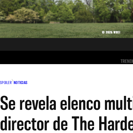
TREND
SPOILER
NOTICIAS
Se revela elenco multi
director de The Harde