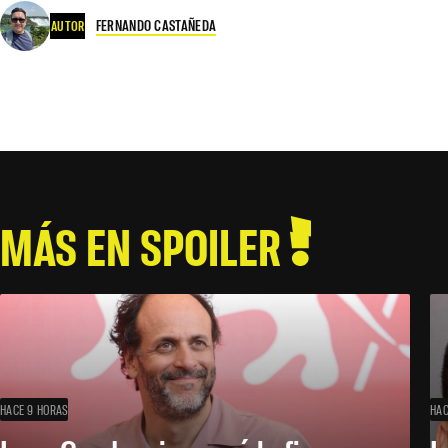
FERNANDO CASTAÑEDA
AUTOR
MÁS EN SPOILER
HACE 9 HORAS
HAC