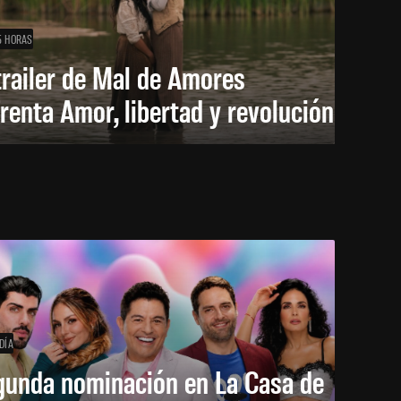
5 HORAS
trailer de Mal de Amores
renta Amor, libertad y revolución
DÍA
gunda nominación en La Casa de