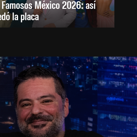
s Famosos México 2026: así
dó la placa