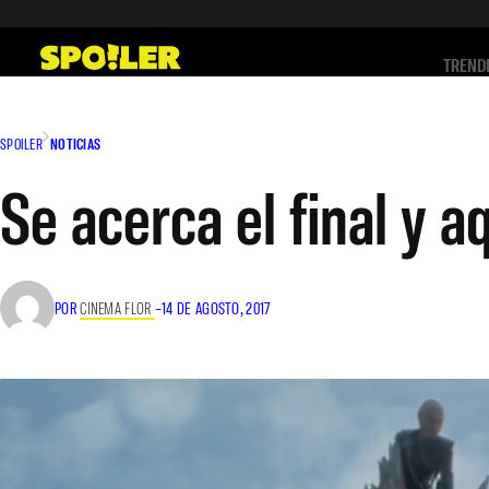
Saltar
al
TREND
contenido
SPOILER
NOTICIAS
Se acerca el final y a
POR
CINEMA FLOR
–
14 DE AGOSTO, 2017