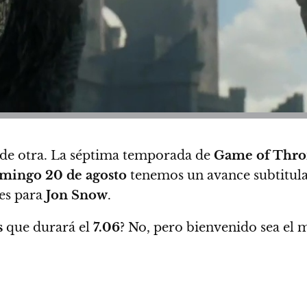
 de otra. La séptima temporada de
Game of Thro
mingo 20 de agosto
tenemos un avance subtitula
es para
Jon Snow
.
s
que durará el
7.06
? No, pero bienvenido sea el 