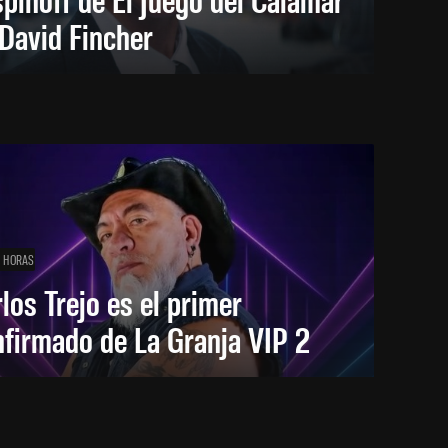
David Fincher
1 HORAS
los Trejo es el primer
firmado de La Granja VIP 2