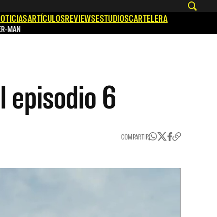
OTICIAS
ARTÍCULOS
REVIEWS
ESTUDIOS
CARTELERA
ER-MAN
el episodio 6
COMPARTIR