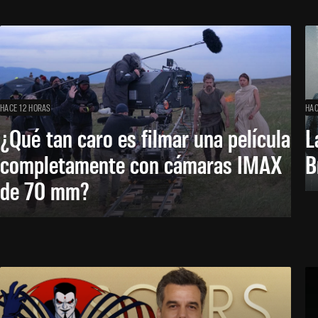
HACE 12 HORAS
HAC
¿Qué tan caro es filmar una película
L
completamente con cámaras IMAX
B
de 70 mm?