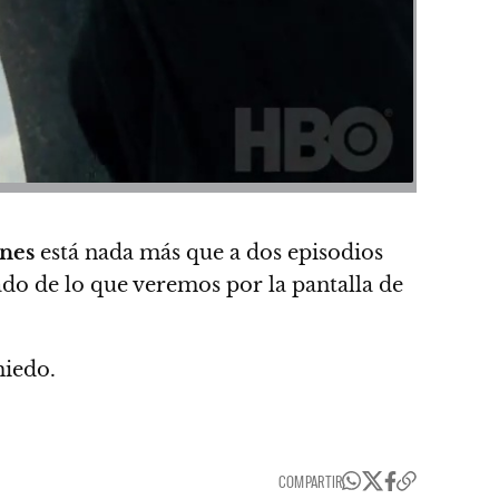
nes
está nada más que a dos episodios
do de lo que veremos por la pantalla de
miedo.
COMPARTIR