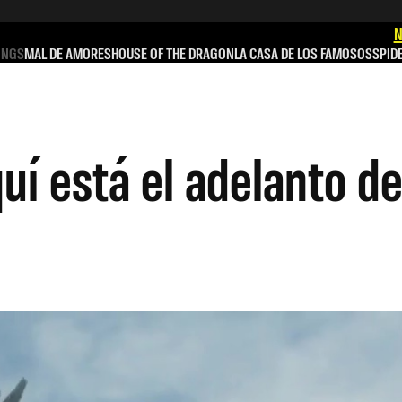
N
INGS
MAL DE AMORES
HOUSE OF THE DRAGON
LA CASA DE LOS FAMOSOS
SPID
quí está el adelanto d