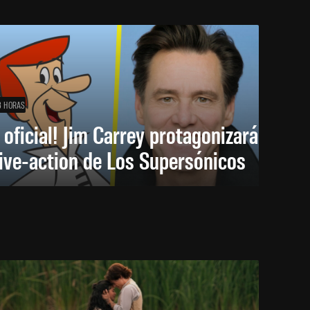
3 HORAS
 oficial! Jim Carrey protagonizará
live-action de Los Supersónicos