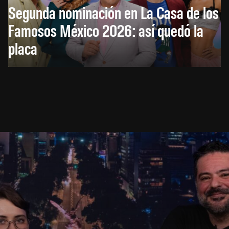
Segunda nominación en La Casa de los
Famosos México 2026: así quedó la
placa