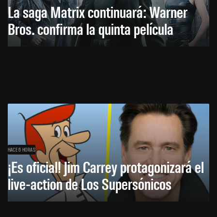
La saga Matrix continuará: Warner
Bros. confirma la quinta película
HACE 6 HORAS
¡Es oficial! Jim Carrey protagonizará el
live-action de Los Supersónicos