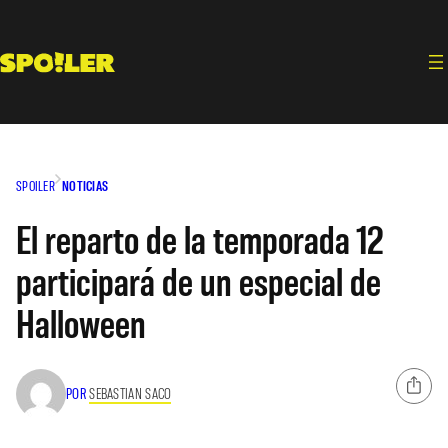
Saltar
al
contenido
SPOILER
NOTICIAS
El reparto de la temporada 12
participará de un especial de
Halloween
POR
SEBASTIAN SACO