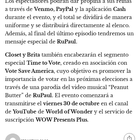
Los espectadores podrán dar propina a sus reinas
a través de
Venmo, PayPal
y la aplicación
Cash
durante el evento, y el total se dividirá de manera
uniforme y se distribuirá directamente al elenco.
Además, al final del último episodio tendremos un
mensaje especial de
RuPaul.
Closet y Brita
también encabezarán el segmento
especial
Time to Vote
, creado en asociación con
Vote Save America
, cuyo objetivo es promover la
importancia de votar en las próximas elecciones a
través de una parodia del video musical “Peanut
Butter” de
RuPaul.
El evento comenzará a
transmitirse el
viernes 30 de octubre
en el canal
de
YouTube
de
World of Wonder
y el servicio de
suscripción
WOW Presents Plus.