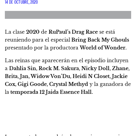
14 DE OCTUBRE, 2020
La clase
2020
de
RuPaul’s Drag Race
se está
reuniendo para el especial
Bring Back My Ghouls
presentado por la productora
World of Wonder.
Las reinas que aparecerán en el episodio incluyen
a
Dahlia Sin, Rock M. Sakura, Nicky Doll, Zhane,
Brita, Jan, Widow Von’Du, Heidi N Closet, Jackie
Cox, Gigi Goode, Crystal Methyd
y la ganadora de
la
temporada 12 Jaida Essence Hall.