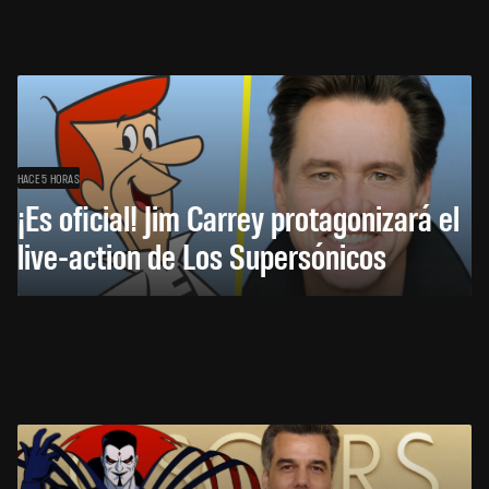
HACE 5 HORAS
¡Es oficial! Jim Carrey protagonizará el
live-action de Los Supersónicos