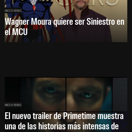
HACE 6 HORAS
Wagner Moura quiere ser Siniestro en
el MCU
HACE 6 HORAS
El nuevo trailer de Primetime muestra
una de las historias más intensas de