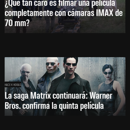
¿Qué tan caro es filmar una película
completamente con cámaras IMAX de
70 mm?
HACE 4 HORAS
La saga Matrix continuará: Warner
Bros. confirma la quinta película