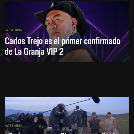
HACE 3 HORAS
Carlos Trejo es el primer confirmado
de La Granja VIP 2
HACE 4 HORAS