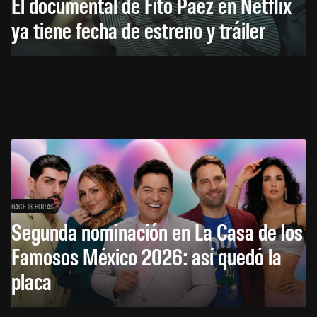
El documental de Fito Páez en Netflix
ya tiene fecha de estreno y tráiler
HACE 18 HORAS
Segunda nominación en La Casa de los
Famosos México 2026: así quedó la
placa