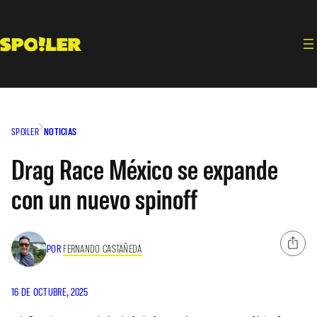
Saltar
al
contenido
SPOILER
NOTICIAS
Drag Race México se expande
con un nuevo spinoff
POR
FERNANDO CASTAÑEDA
16 DE OCTUBRE, 2025