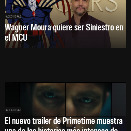
HACE 3 HORAS
Wagner Moura quiere ser Siniestro en
el MCU
HACE 4 HORAS
El nuevo trailer de Primetime muestra
una de las historias más intensas de