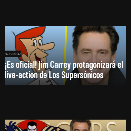
HACE 3 HORAS
¡Es oficial! Jim Carrey protagonizará el
live-action de Los Supersónicos