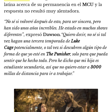
latina acerca de su permanencia en el
MCU
y la
respuesta no resultó muy alentadora.
“No sé si volveré después de esto, para ser sincera, pero
han sido unos años increíbles. He estado
en muchos shows
diferentes”
, expresó
Dawson
.
“Quiero decir, no sé si tal
vez hagan una tercera temporada de
Luke
Cage
potencialmente, o tal vez si descubren algún tipo de
forma de que yo esté en
The Punisher
, solo para que pueda
sentir que he hecho todo.
Pero he dicho que mi hija es
estudiante secundaria, así que no quiero estar a
3000
millas de distancia para ir a trabajar.”