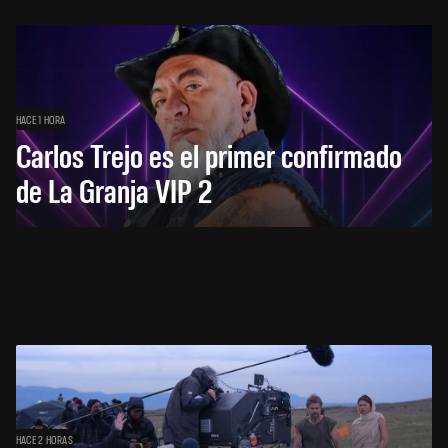
HACE 1 HORA
Carlos Trejo es el primer confirmado
de La Granja VIP 2
HACE 2 HORAS