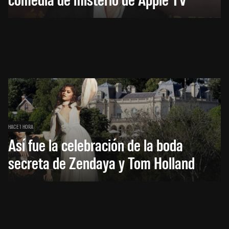
HACE 1 HORA
Así fue la celebración de la boda
secreta de Zendaya y Tom Holland