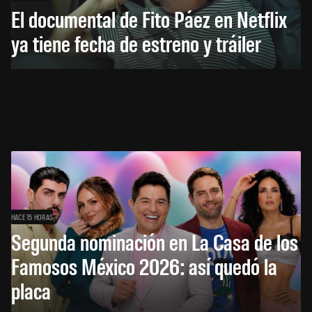
El documental de Fito Páez en Netflix
ya tiene fecha de estreno y tráiler
HACE 15 HORAS
Segunda nominación en La Casa de los
Famosos México 2026: así quedó la
placa