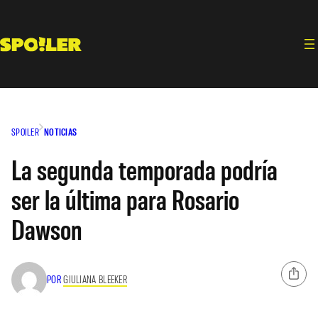
Saltar
al
contenido
SPOILER
NOTICIAS
La segunda temporada podría
ser la última para Rosario
Dawson
POR
GIULIANA BLEEKER