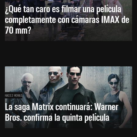
¿Qué tan caro es filmar una película
completamente con cámaras IMAX de
70 mm?
HACE 2 HORAS
La saga Matrix continuará: Warner
Bros. confirma la quinta película