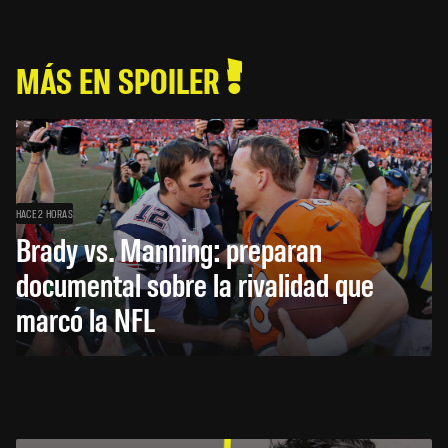
MÁS EN SPOILER
HACE 2 HORAS
Brady vs. Manning: preparan
documental sobre la rivalidad que
marcó la NFL