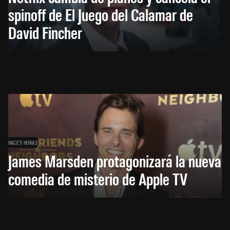
spinoff de El Juego del Calamar de
David Fincher
HACE 5 HORAS
James Marsden protagonizará la nueva
comedia de misterio de Apple TV