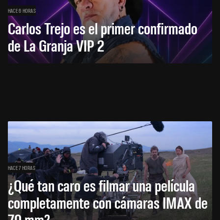
HACE 6 HORAS
Carlos Trejo es el primer confirmado
de La Granja VIP 2
HACE 7 HORAS
¿Qué tan caro es filmar una película
completamente con cámaras IMAX de
70 mm?