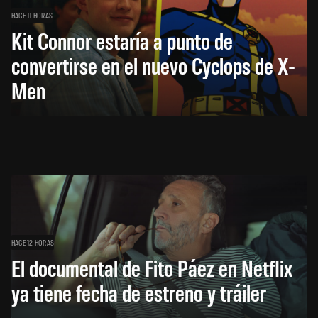
HACE 11 HORAS
Kit Connor estaría a punto de
convertirse en el nuevo Cyclops de X-
Men
HACE 12 HORAS
El documental de Fito Páez en Netflix
ya tiene fecha de estreno y tráiler