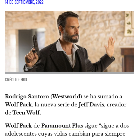
14 DE SEPTIEMBRE, 2022
CRÉDITO: HBO
Rodrigo Santoro
(
Westworld
) se ha sumado a
Wolf Pack
, la nueva serie de
Jeff Davis
, creador
de
Teen Wolf
.
Wolf Pack
de
Paramount Plus
sigue
“sigue a dos
adolescentes cuyas vidas cambian para siempre