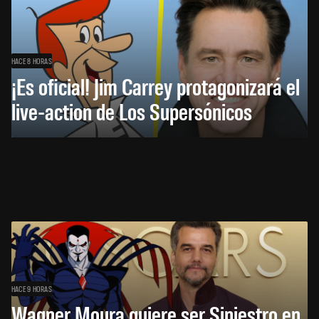
HACE 8 HORAS
¡Es oficial! Jim Carrey protagonizará el
live-action de Los Supersónicos
HACE 9 HORAS
Wagner Moura quiere ser Siniestro en