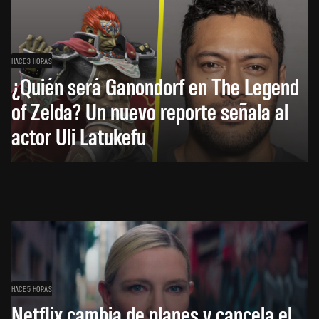
HACE 3 HORAS
¿Quién será Ganondorf en The Legend
of Zelda? Un nuevo reporte señala al
actor Uli Latukefu
HACE 5 HORAS
Netflix cambia de planes y cancela el