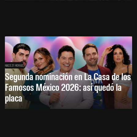
HACE 21 HORAS
Segunda nominación en La Casa de los
Famosos México 2026: así quedó la
placa