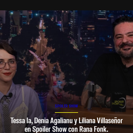
SPOILER SHOW
Tessa Ia, Denia Agalianu y Liliana Villaseñor
en Spoiler Show con Rana Fonk.