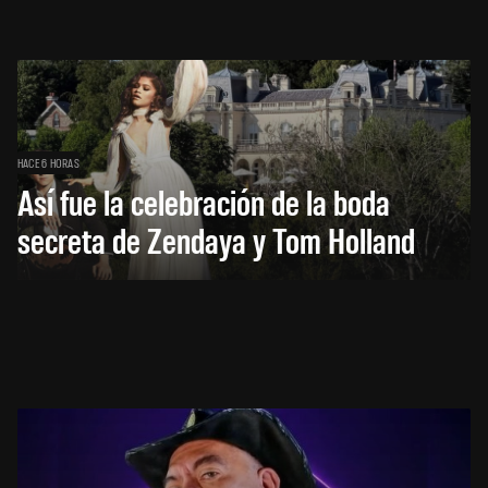
HACE 6 HORAS
Así fue la celebración de la boda
secreta de Zendaya y Tom Holland