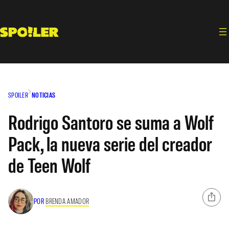
Saltar
al
contenido
SPOILER
NOTICIAS
Rodrigo Santoro se suma a Wolf
Pack, la nueva serie del creador
de Teen Wolf
POR
BRENDA AMADOR