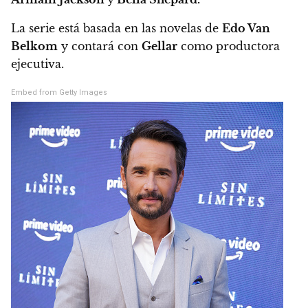
La serie está basada en las novelas de
Edo Van
Belkom
y contará con
Gellar
como productora
ejecutiva.
Embed from Getty Images