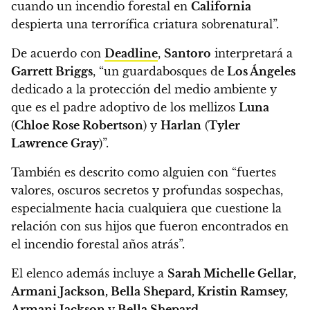
cuando un incendio forestal en
California
despierta una terrorífica criatura sobrenatural”.
De acuerdo con
Deadline
,
Santoro
interpretará a
Garrett Briggs
, “un guardabosques de
Los Ángeles
dedicado a la protección del medio ambiente y
que es el padre adoptivo de los mellizos
Luna
(
Chloe Rose Robertson
) y
Harlan
(
Tyler
Lawrence Gray
)”.
También es descrito como
alguien con “fuertes
valores, oscuros secretos y profundas sospechas,
especialmente hacia cualquiera que cuestione la
relación con sus hijos que fueron encontrados en
el incendio forestal años atrás”.
El elenco además incluye a
Sarah Michelle Gellar,
Armani Jackson, Bella Shepard, Kristin Ramsey,
Armani Jackson
y
Bella Shepard.