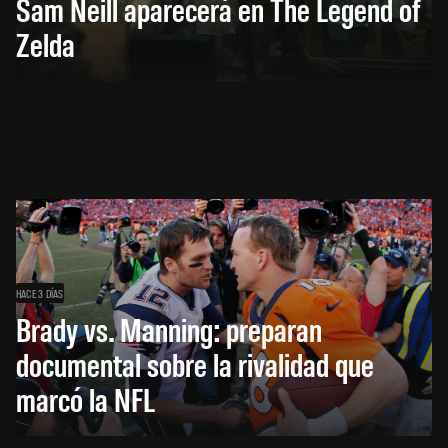
Sam Neill aparecerá en The Legend of
Zelda
HACE 3 DÍAS
Brady vs. Manning: preparan
documental sobre la rivalidad que
marcó la NFL