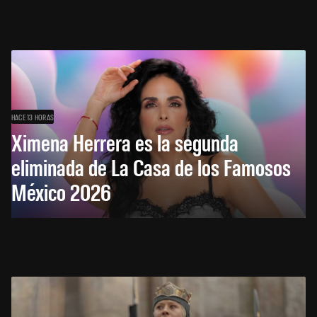
HACE 13 HORAS
Ximena Herrera es la segunda
eliminada de La Casa de los Famosos
México 2026