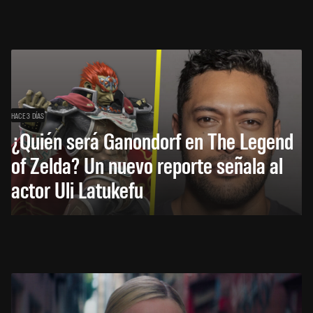
HACE 3 DÍAS
¿Quién será Ganondorf en The Legend
of Zelda? Un nuevo reporte señala al
actor Uli Latukefu