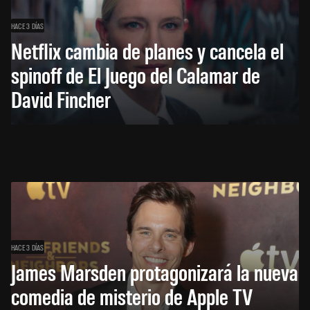
HACE 3 DÍAS
Netflix cambia de planes y cancela el
spinoff de El Juego del Calamar de
David Fincher
HACE 3 DÍAS
James Marsden protagonizará la nueva
comedia de misterio de Apple TV