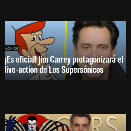
HACE 4 DÍAS
¡Es oficial! Jim Carrey protagonizará el
live-action de Los Supersónicos