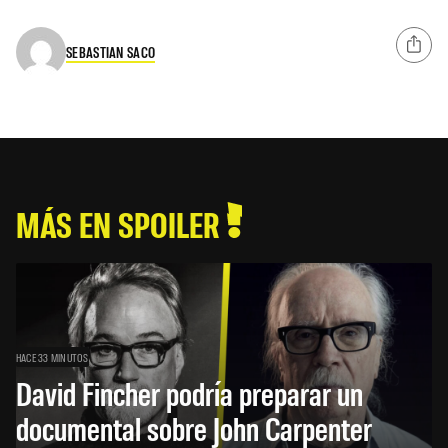
SEBASTIAN SACO
MÁS EN SPOILER
HACE 33 MINUTOS
David Fincher podría preparar un
documental sobre John Carpenter