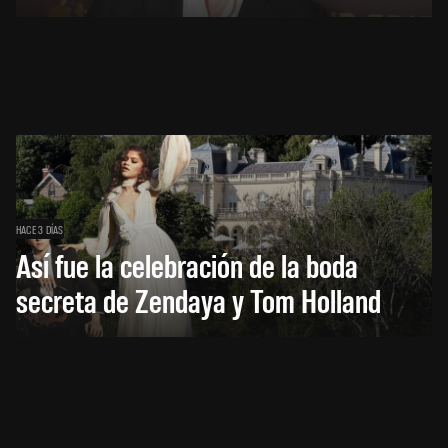
HACE 3 DÍAS
Así fue la celebración de la boda
secreta de Zendaya y Tom Holland