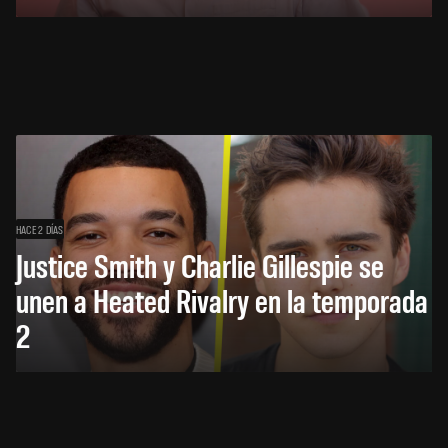
HACE 2 DÍAS
Justice Smith y Charlie Gillespie se
unen a Heated Rivalry en la temporada
2