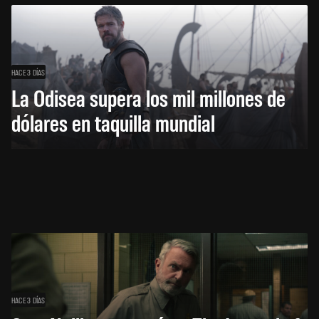
HACE 3 DÍAS
La Odisea supera los mil millones de
dólares en taquilla mundial
HACE 3 DÍAS