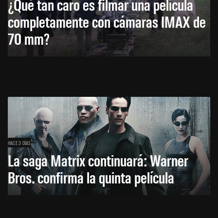
¿Qué tan caro es filmar una película
completamente con cámaras IMAX de
70 mm?
HACE 3 DÍAS
La saga Matrix continuará: Warner
Bros. confirma la quinta película