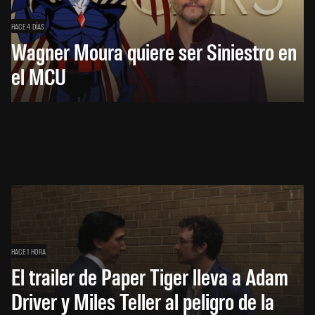
HACE 4 DÍAS
Wagner Moura quiere ser Siniestro en
el MCU
HACE 1 HORA
El trailer de Paper Tiger lleva a Adam
Driver y Miles Teller al peligro de la