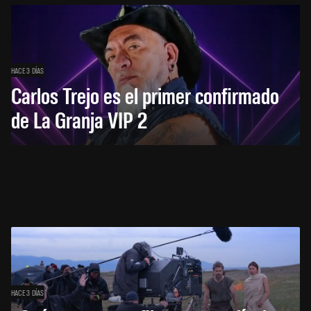
HACE 3 DÍAS
Carlos Trejo es el primer confirmado
de La Granja VIP 2
HACE 3 DÍAS