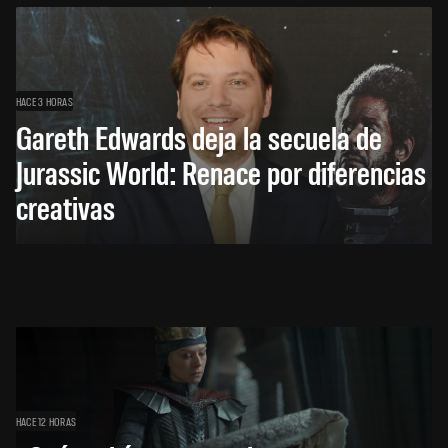
HACE 3 HORAS
Gareth Edwards deja la secuela de
Jurassic World: Renace por diferencias
creativas
HACE 12 HORAS