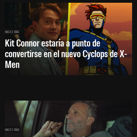
HACE 2 DÍAS
Kit Connor estaría a punto de
convertirse en el nuevo Cyclops de X-
Men
HACE 2 DÍAS