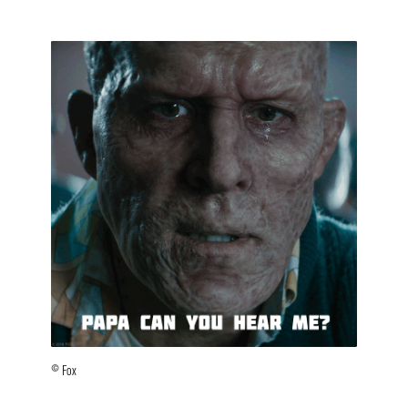
© Fox