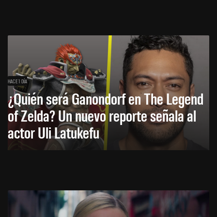
HACE 1 DÍA
¿Quién será Ganondorf en The Legend
of Zelda? Un nuevo reporte señala al
actor Uli Latukefu