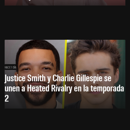
HACE 1 DÍA
Justice Smith y Charlie Gillespie se
unen a Heated Rivalry en la temporada
2