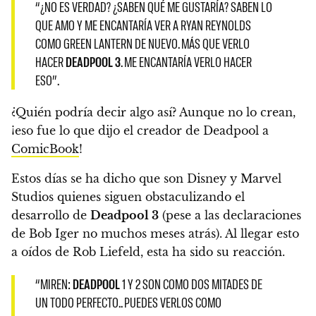
“¿NO ES VERDAD? ¿SABEN QUÉ ME GUSTARÍA? SABEN LO
QUE AMO Y
ME ENCANTARÍA VER A RYAN REYNOLDS
COMO GREEN LANTERN DE NUEVO
. MÁS QUE VERLO
HACER
DEADPOOL 3
. ME ENCANTARÍA VERLO HACER
ESO”.
¿Quién podría decir algo así? Aunque no lo crean,
¡eso fue lo que dijo el creador de Deadpool a
ComicBook
!
Estos días se ha dicho que son Disney y Marvel
Studios quienes siguen obstaculizando el
desarrollo de
Deadpool 3
(pese a las declaraciones
de Bob Iger no muchos meses atrás). Al llegar esto
a oídos de Rob Liefeld, esta ha sido su reacción.
“MIREN:
DEADPOOL
1 Y 2 SON COMO DOS MITADES DE
UN TODO PERFECTO.. PUEDES VERLOS COMO