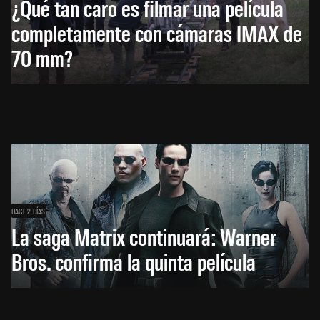
¿Qué tan caro es filmar una película
completamente con cámaras IMAX de
70 mm?
HACE 2 DÍAS
La saga Matrix continuará: Warner
Bros. confirma la quinta película