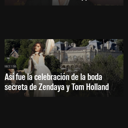
HACE 1 DÍA
Así fue la celebración de la boda
secreta de Zendaya y Tom Holland