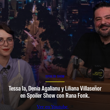
SPOILER SHOW
Tessa Ia, Denia Agalianu y Liliana Villaseñor
en Spoiler Show con Rana Fonk.
Ver en Youtube