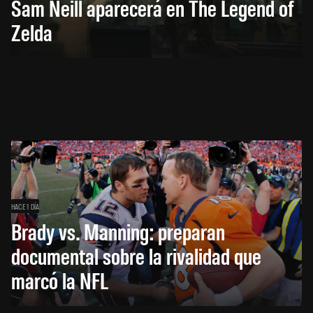
Sam Neill aparecerá en The Legend of
Zelda
HACE 1 DÍA
Brady vs. Manning: preparan
documental sobre la rivalidad que
marcó la NFL