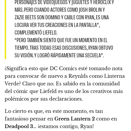
PERSONAJES DE VIDEOJUEGOS Y JUGUETES Y HEROCLIX Y
MÁS. PERO CUANDO ACTORES COMO JOSH BROLIN Y
ZAZIE BEETS SON DOMINO Y CABLE CON RYAN, ES UNA
LOCURA VER TUS CREACIONES EN LA PANTALLA”,
COMPLEMENTÓ LIEFELD.
“PERO TAMBIÉN SIENTO QUE FUE UN MOMENTO EN EL
TIEMPO. TRAS TODAS ESAS DISCUSIONES, RYAN OBTUVO
SU VISIÓN. Y LOGRÓ RÁPIDAMENTE UNA SECUELA”.
¿Significa esto que DC Comics esté tomando nota
para convocar de nuevo a Reynlds como Linterna
Verde? Claro que no. Es sabido en la comunidad
del cómic que Liefeld es uno de los creativos
más
polémicos por sus declaraciones
.
Lo cierto es que, en este momento, es tan
fantasioso pensar en
Green Lantern 2
como en
Deadpool 3
…
¡estamos contigo, Ryan!