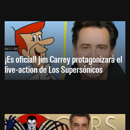
HACE 2 DÍAS
¡Es oficial! Jim Carrey protagonizará el
live-action de Los Supersónicos