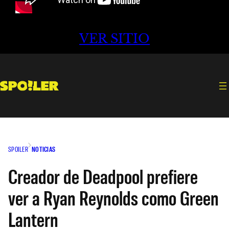
VER SITIO
SPOILER
NOTICIAS
Creador de Deadpool prefiere
ver a Ryan Reynolds como Green
Lantern