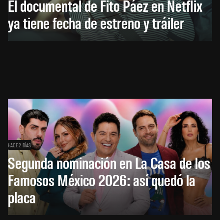
El documental de Fito Páez en Netflix
ya tiene fecha de estreno y tráiler
HACE 2 DÍAS
Segunda nominación en La Casa de los
Famosos México 2026: así quedó la
placa