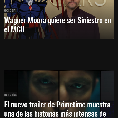
HACE 2 DÍAS
Wagner Moura quiere ser Siniestro en
el MCU
HACE 2 DÍAS
El nuevo trailer de Primetime muestra
una de las historias más intensas de