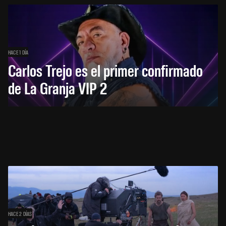
HACE 1 DÍA
Carlos Trejo es el primer confirmado
de La Granja VIP 2
HACE 2 DÍAS