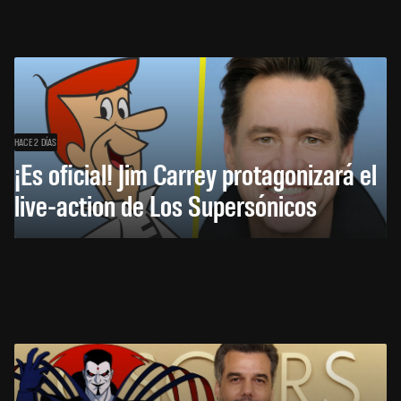
HACE 2 DÍAS
¡Es oficial! Jim Carrey protagonizará el
live-action de Los Supersónicos