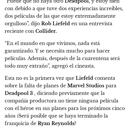
“Puede que no haya otro
Deadpool,
y estoy bien
con debido a que tuve dos experiencias increíbles,
dos películas de las que estoy extremadamente
orgulloso”
, dijo
Rob Liefeld
en una entrevista
reciente con
Collider.
“En el mundo en que vivimos, nada está
garantizado. Y se necesita mucho para hacer
películas. Además, después de la cuarentena será
todo muy extraño”,
agregó el cineasta.
Esta no es la primera vez que
Liefeld
comenta
sobre la falta de planes de
Marvel Studios
para
Deadpool 3
, diciendo previamente que la
compañía productora no tiene ninguna película
con el héroe en sus planes para los próximos cinco
años ¿Será posible que se haya terminado la
franquicia de
Ryan Reynolds?