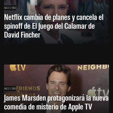
HACE 2 DÍAS
Netflix cambia de planes y cancela el
spinoff de El Juego del Calamar de
David Fincher
HACE 2 DÍAS
James Marsden protagonizará la nueva
comedia de misterio de Apple TV