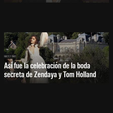
HACE 2 DÍAS
Así fue la celebración de la boda
secreta de Zendaya y Tom Holland