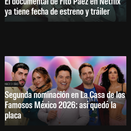
El documental de Fito Páez en Netflix
ya tiene fecha de estreno y tráiler
HACE 3 DÍAS
Segunda nominación en La Casa de los
Famosos México 2026: así quedó la
placa