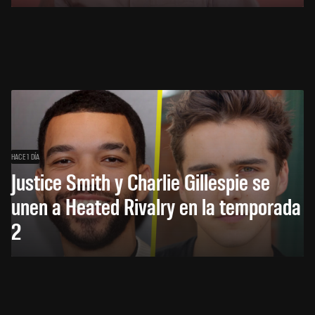
HACE 1 DÍA
Justice Smith y Charlie Gillespie se
unen a Heated Rivalry en la temporada
2