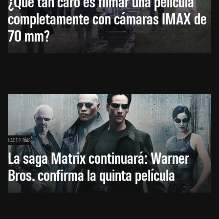
¿Qué tan caro es filmar una película
completamente con cámaras IMAX de
70 mm?
HACE 2 DÍAS
La saga Matrix continuará: Warner
Bros. confirma la quinta película