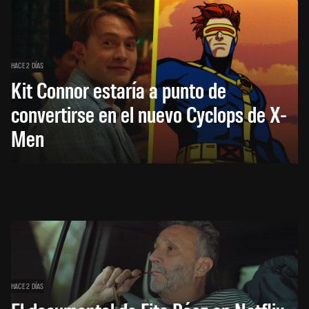
HACE 2 DÍAS
Kit Connor estaría a punto de
convertirse en el nuevo Cyclops de X-
Men
HACE 2 DÍAS