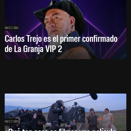
HACE 2 DÍAS
Carlos Trejo es el primer confirmado
de La Granja VIP 2
HACE 2 DÍAS