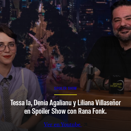
SPOILER SHOW
Tessa Ia, Denia Agalianu y Liliana Villaseñor
en Spoiler Show con Rana Fonk.
Ver en Youtube