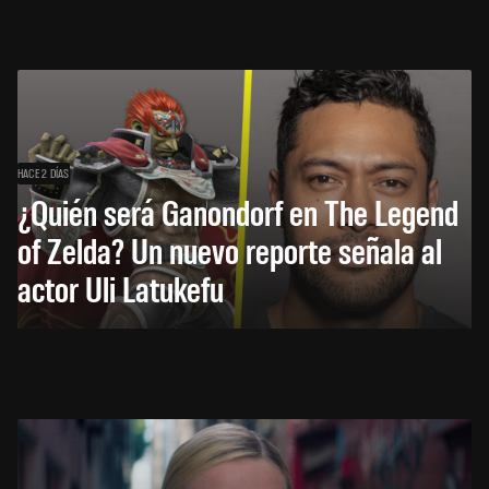
HACE 2 DÍAS
¿Quién será Ganondorf en The Legend
of Zelda? Un nuevo reporte señala al
actor Uli Latukefu