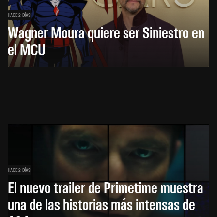
HACE 2 DÍAS
Wagner Moura quiere ser Siniestro en
el MCU
HACE 2 DÍAS
El nuevo trailer de Primetime muestra
una de las historias más intensas de