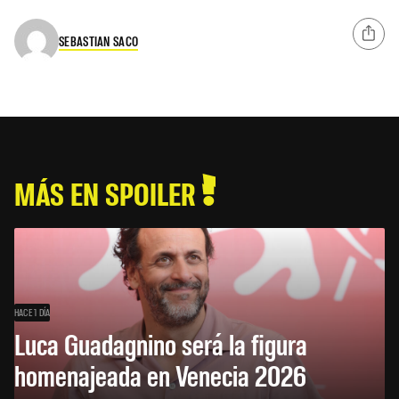
SEBASTIAN SACO
MÁS EN SPOILER
HACE 1 DÍA
Luca Guadagnino será la figura
homenajeada en Venecia 2026