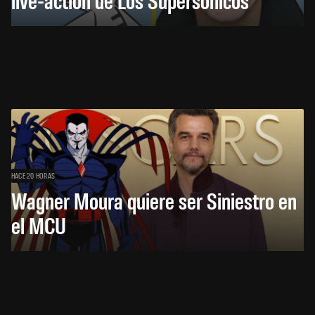
HACE 20 HORAS
Wagner Moura quiere ser Siniestro en
el MCU