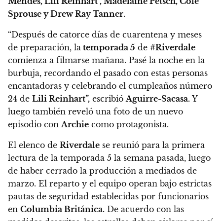
Mendes, Lili Reinhart , Madelaine Petsch, Cole
Sprouse y Drew Ray Tanner.
“Después de catorce días de cuarentena y meses
de preparación, la
temporada 5
de
#Riverdale
comienza a filmarse mañana. Pasé la noche en la
burbuja, recordando el pasado con estas personas
encantadoras y celebrando el cumpleaños número
24 de
Lili Reinhart”,
escribió
Aguirre-Sacasa.
Y
luego también reveló una foto de un nuevo
episodio con
Archie
como protagonista.
El elenco de
Riverdale
se reunió para la primera
lectura de la temporada 5 la semana pasada, luego
de haber cerrado la producción a mediados de
marzo.
El reparto y el equipo operan bajo estrictas
pautas de seguridad establecidas por funcionarios
en
Columbia Británica.
De acuerdo con las