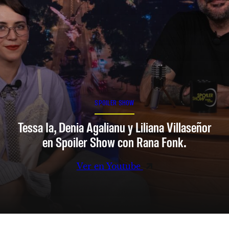
SPOILER SHOW
Tessa Ia, Denia Agalianu y Liliana Villaseñor
en Spoiler Show con Rana Fonk.
Ver en Youtube