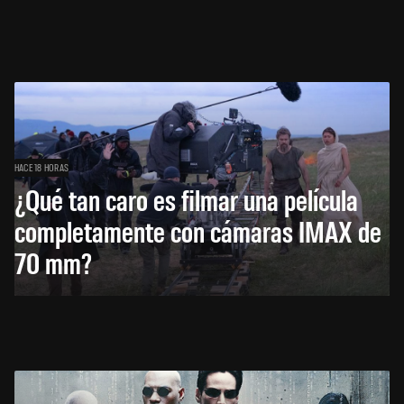
HACE 18 HORAS
¿Qué tan caro es filmar una película
completamente con cámaras IMAX de
70 mm?