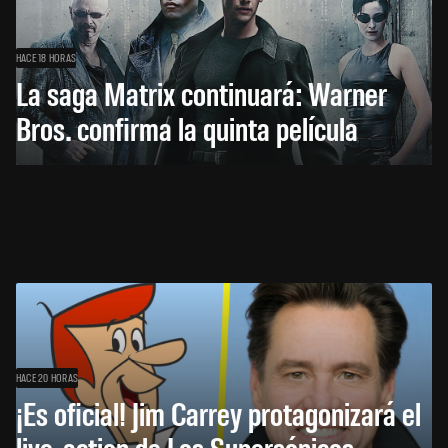
HACE 18 HORAS
La saga Matrix continuará: Warner
Bros. confirma la quinta película
HACE 20 HORAS
¡Es oficial! Jim Carrey protagonizará el
live-action de Los Supersónicos