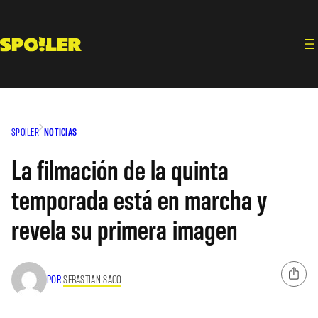
Saltar
al
contenido
SPOILER
NOTICIAS
La filmación de la quinta
temporada está en marcha y
revela su primera imagen
POR
SEBASTIAN SACO