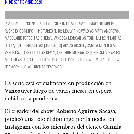
14 DE SEPTIEMBRE, 2020
RIVERDALE — "CHAPTER FIFTY-EIGHT: IN MEMORIAM" — IMAGE NUMBER:
RVD401B_0344.JPG — PICTURED (L-R): MOLLY RINGWALD AS MARY ANDREWS,
MADELAINE PETSCH AS CHERYL, VANESSA MORGAN AS TONI, LILI REINHART AS
BETTY, COLE SPROUSE AS JUGHEAD, KJ APA AS ARCHIE, CAMILA MENDES AS
VERONICA, CASEY COTT AS KEVIN, ASHLEIGH MURRAY AS JOSIE AND CHARLES
MELTON AS REGGIE — PHOTO: ROBERT FALCONER/THE CW — © 2019 THE CW
NETWORK, LLC. ALL RIGHTS RESERVED.
La serie está oficialmente en producción en
Vancouver
luego de varios meses en espera
debido a la pandemia.
El creador del show,
Roberto Aguirre-Sacasa
,
publicó una foto el domingo por la noche en
Instagram
con los miembros del elenco
Camila