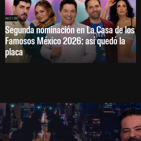
HACE 1 DÍA
Segunda nominación en La Casa de los
Famosos México 2026: así quedó la
placa