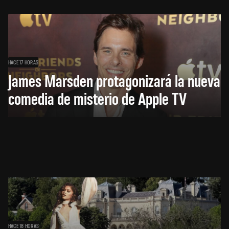
HACE 17 HORAS
James Marsden protagonizará la nueva
comedia de misterio de Apple TV
HACE 18 HORAS