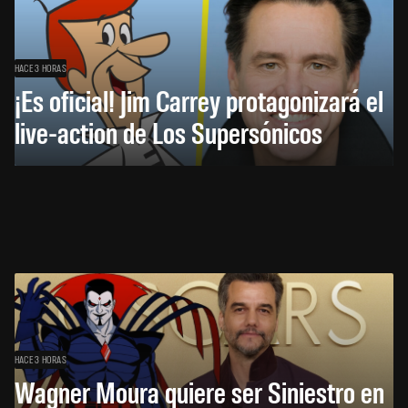
HACE 3 HORAS
¡Es oficial! Jim Carrey protagonizará el
live-action de Los Supersónicos
HACE 3 HORAS
Wagner Moura quiere ser Siniestro en