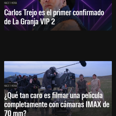
HACE 1 HORA
Carlos Trejo es el primer confirmado
de La Granja VIP 2
HACE 1 HORA
¿Qué tan caro es filmar una película
completamente con cámaras IMAX de
70 mm?