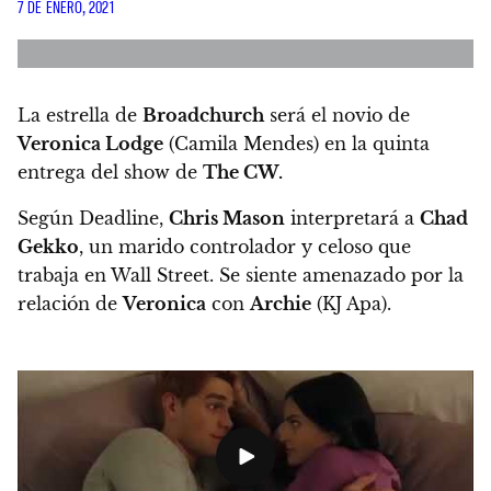
7 DE ENERO, 2021
La estrella de
Broadchurch
será el novio de
Veronica Lodge
(Camila Mendes) en la quinta
entrega del show de
The CW.
Según Deadline,
Chris Mason
interpretará a
Chad
Gekko
, un marido controlador y celoso que
trabaja en Wall Street. Se siente amenazado por la
relación de
Veronica
con
Archie
(KJ Apa).