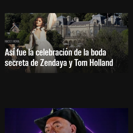
HACE 1 HORA
Así fue la celebración de la boda
secreta de Zendaya y Tom Holland