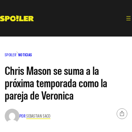
Saltar
al
contenido
SPOILER
NOTICIAS
Chris Mason se suma a la
próxima temporada como la
pareja de Veronica
POR
SEBASTIAN SACO