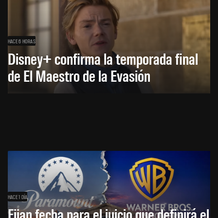
HACE 6 HORAS
Disney+ confirma la temporada final
de El Maestro de la Evasión
HACE 1 DÍA
Fijan fecha para el juicio que definirá el