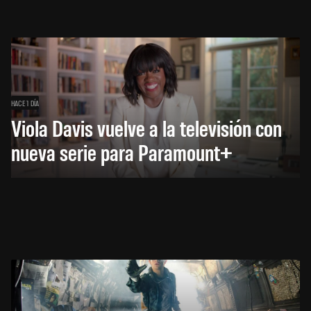
HACE 1 DÍA
Viola Davis vuelve a la televisión con
nueva serie para Paramount+