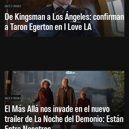
HACE 3 HORAS
De Kingsman a Los Ángeles: confirman
a Taron Egerton en I Love LA
HACE 4 HORAS
El Más Allá nos invade en el nuevo
trailer de La Noche del Demonio: Están
Entre Nosotros