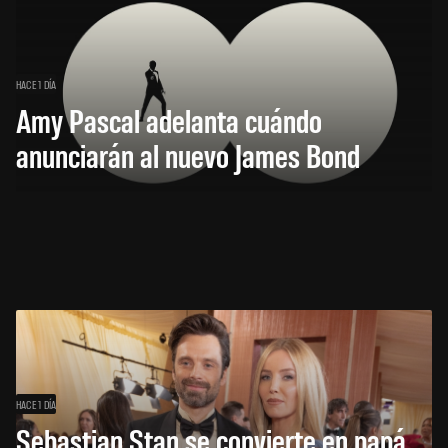
HACE 1 DÍA
Amy Pascal adelanta cuándo
anunciarán al nuevo James Bond
HACE 1 DÍA
Sebastian Stan se convierte en papá