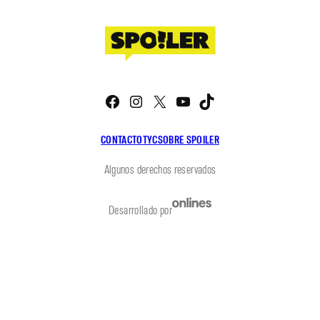
Facebook
Instagram
X
YouTube
TikTok
CONTACTO
TYC
SOBRE SPOILER
Algunos derechos reservados
Desarrollado por