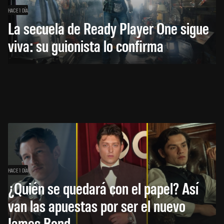
HACE 1 DÍA
La secuela de Ready Player One sigue
viva: su guionista lo confirma
HACE 1 DÍA
¿Quién se quedará con el papel? Así
van las apuestas por ser el nuevo
James Bond