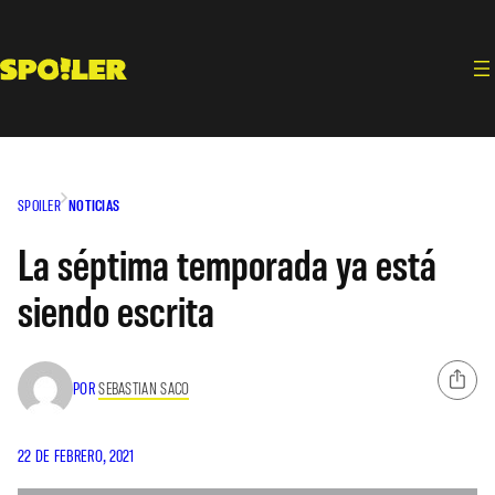
Saltar
al
contenido
SPOILER
NOTICIAS
La séptima temporada ya está
siendo escrita
POR
SEBASTIAN SACO
22 DE FEBRERO, 2021