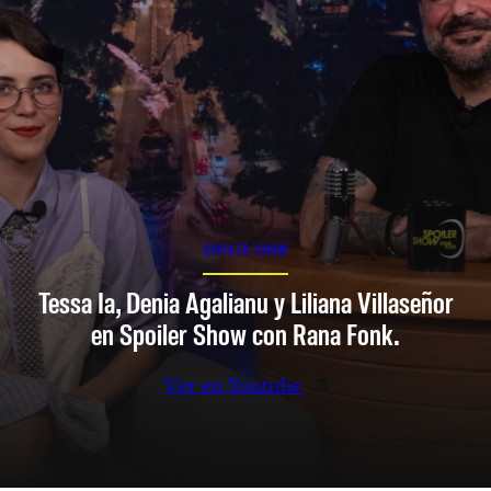
SPOILER SHOW
Tessa Ia, Denia Agalianu y Liliana Villaseñor
en Spoiler Show con Rana Fonk.
Ver en Youtube