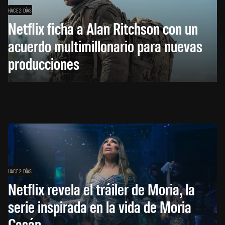
HACE 2 DÍAS
Netflix ficha a Alan Ritchson con un
acuerdo multimillonario para nuevas
producciones
HACE 2 DÍAS
Netflix revela el tráiler de Moria, la
serie inspirada en la vida de Moria
Casán