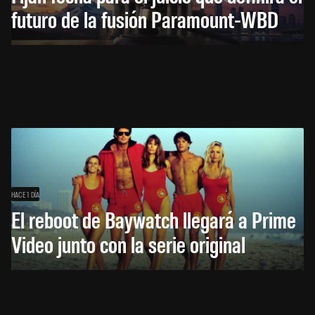
futuro de la fusión Paramount-WBD
HACE 1 DÍA
El reboot de Baywatch llegará a Prime
Video junto con la serie original