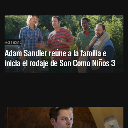
HACE 3 HORAS
Adam Sandler reúne a la familia e
inicia el rodaje de Son Como Niños 3