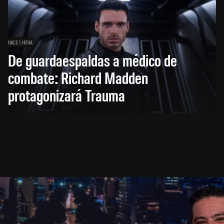
HACE 1 HORA
De guardaespaldas a médico de
combate: Richard Madden
protagonizará Trauma