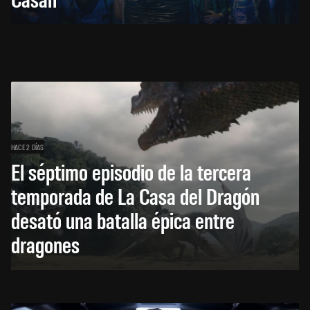
HACE 2 DÍAS
El séptimo episodio de la tercera
temporada de La Casa del Dragón
desató una batalla épica entre
dragones