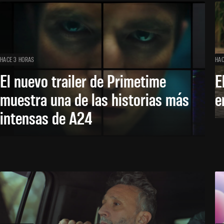
HACE 3 HORAS
HAC
El nuevo trailer de Primetime
E
muestra una de las historias más
e
intensas de A24