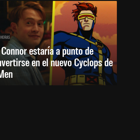
 HORAS
 Connor estaría a punto de
vertirse en el nuevo Cyclops de
Men