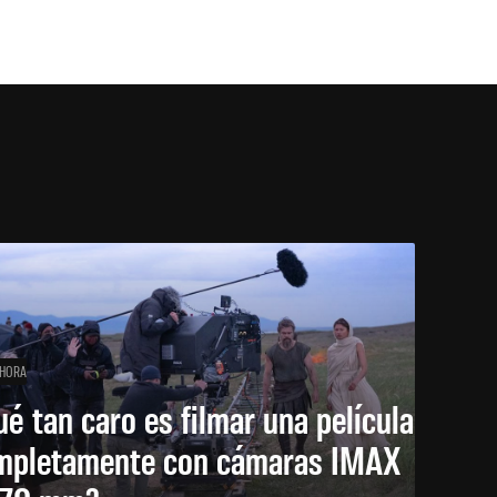
 HORA
é tan caro es filmar una película
mpletamente con cámaras IMAX