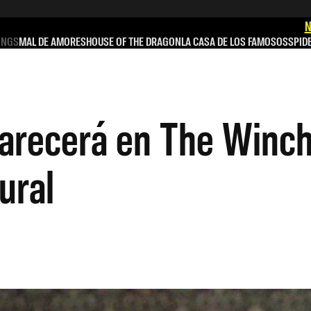
N
INGS
MAL DE AMORES
HOUSE OF THE DRAGON
LA CASA DE LOS FAMOSOS
SPID
parecerá en The Winch
ural