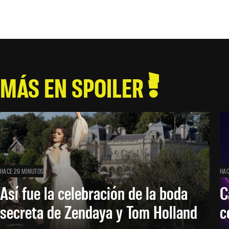
MÁS EN SPOILER
HACE 29 MINUTOS
HAC
Así fue la celebración de la boda
C
secreta de Zendaya y Tom Holland
c