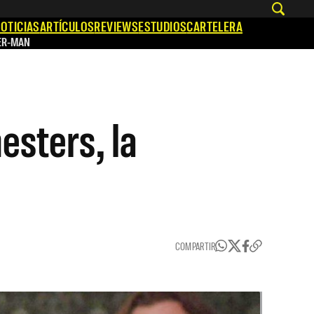
OTICIAS
ARTÍCULOS
REVIEWS
ESTUDIOS
CARTELERA
ER-MAN
esters, la
COMPARTIR