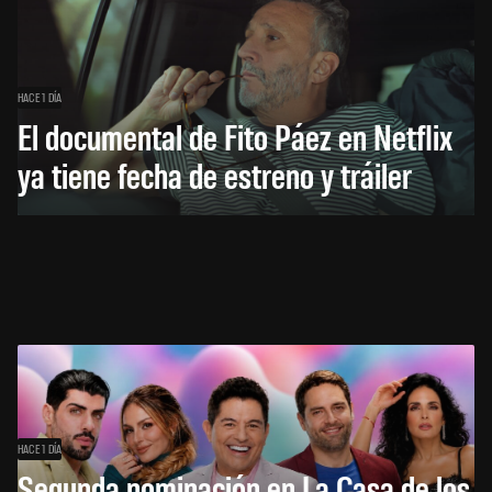
HACE 1 DÍA
El documental de Fito Páez en Netflix
ya tiene fecha de estreno y tráiler
HACE 1 DÍA
Segunda nominación en La Casa de los