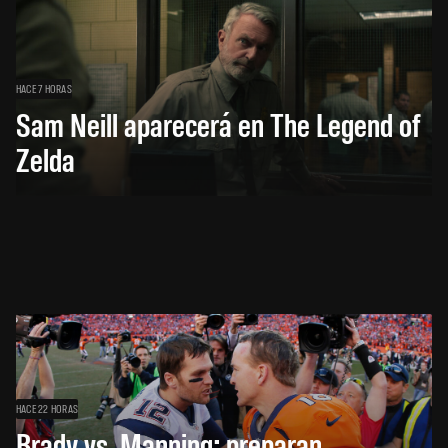
HACE 7 HORAS
Sam Neill aparecerá en The Legend of
Zelda
HACE 22 HORAS
Brady vs. Manning: preparan