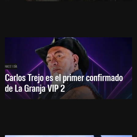
HACE 1 DÍA
Carlos Trejo es el primer confirmado
de La Granja VIP 2