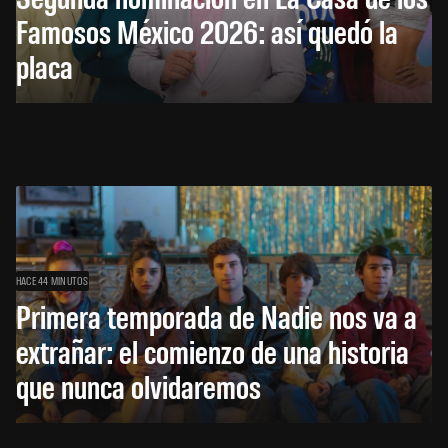
Famosos México 2026: así quedó la
placa
HACE 44 MINUTOS
Primera temporada de Nadie nos va a
extrañar: el comienzo de una historia
que nunca olvidaremos