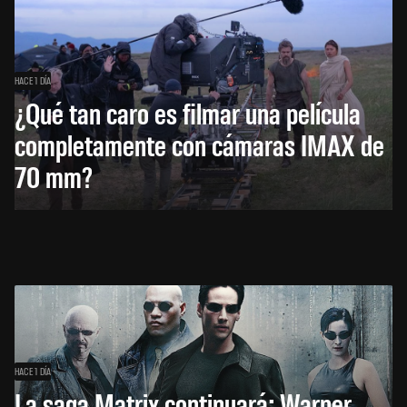
HACE 1 DÍA
¿Qué tan caro es filmar una película
completamente con cámaras IMAX de
70 mm?
HACE 1 DÍA
La saga Matrix continuará: Warner