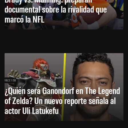
documental sobre la rivalidad que
marcó la NFL
HACE 1 DÍA
¿Quién será Ganondorf en The Legend
of Zelda? Un nuevo reporte señala al
actor Uli Latukefu