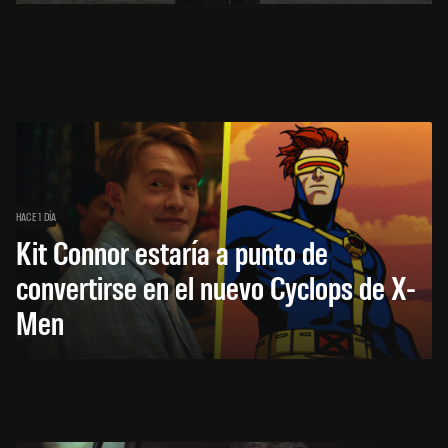
HACE 1 DÍA
Kit Connor estaría a punto de
convertirse en el nuevo Cyclops de X-
Men