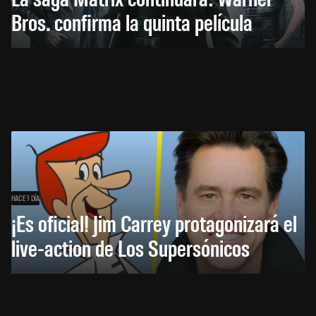
Bros. confirma la quinta película
HACE 1 DÍA
¡Es oficial! Jim Carrey protagonizará el
live-action de Los Supersónicos