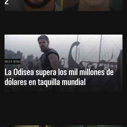
2
HACE 6 HORAS
La Odisea supera los mil millones de
dólares en taquilla mundial