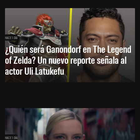
HACE 1 DÍA
¿Quién será Ganondorf en The Legend
of Zelda? Un nuevo reporte señala al
actor Uli Latukefu
HACE 1 DÍA