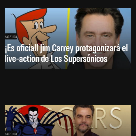
HACE 1 DÍA
¡Es oficial! Jim Carrey protagonizará el
live-action de Los Supersónicos
HACE 1 DÍA