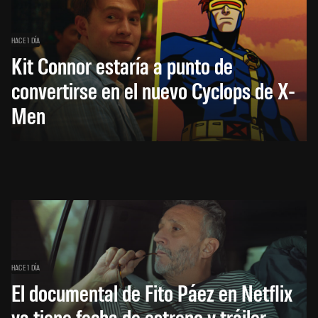
HACE 1 DÍA
Kit Connor estaría a punto de
convertirse en el nuevo Cyclops de X-
Men
HACE 1 DÍA
El documental de Fito Páez en Netflix
ya tiene fecha de estreno y tráiler