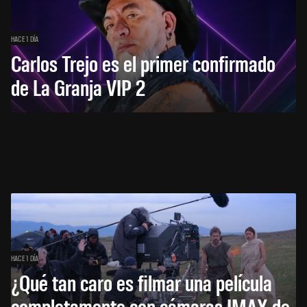
HACE 1 DÍA
Carlos Trejo es el primer confirmado
de La Granja VIP 2
HACE 1 DÍA
¿Qué tan caro es filmar una película
completamente con cámaras IMAX de