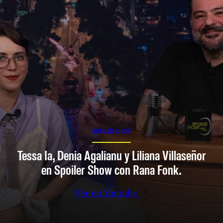
SPOILER SHOW
Tessa Ia, Denia Agalianu y Liliana Villaseñor
en Spoiler Show con Rana Fonk.
Ver en Youtube