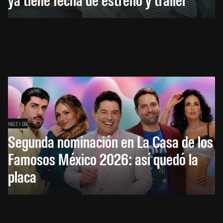
HACE 1 DÍA
Segunda nominación en La Casa de los
Famosos México 2026: así quedó la
placa