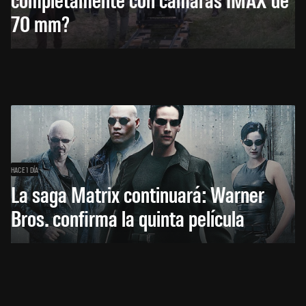
70 mm?
HACE 1 DÍA
La saga Matrix continuará: Warner
Bros. confirma la quinta película