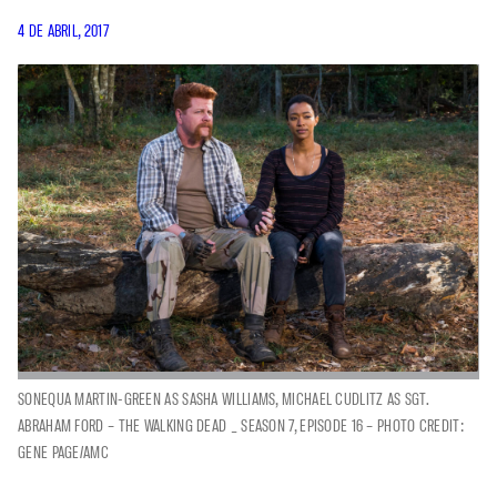
4 DE ABRIL, 2017
SONEQUA MARTIN-GREEN AS SASHA WILLIAMS, MICHAEL CUDLITZ AS SGT.
ABRAHAM FORD – THE WALKING DEAD _ SEASON 7, EPISODE 16 – PHOTO CREDIT:
GENE PAGE/AMC