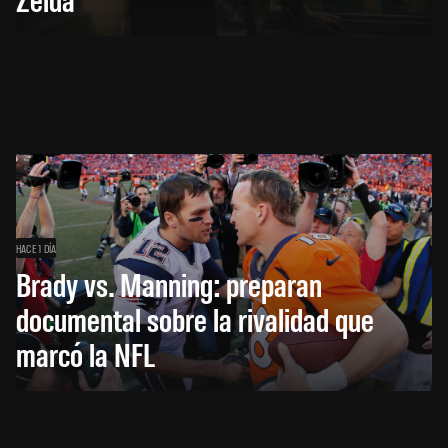
HACE 1 DÍA
Brady vs. Manning: preparan
documental sobre la rivalidad que
marcó la NFL