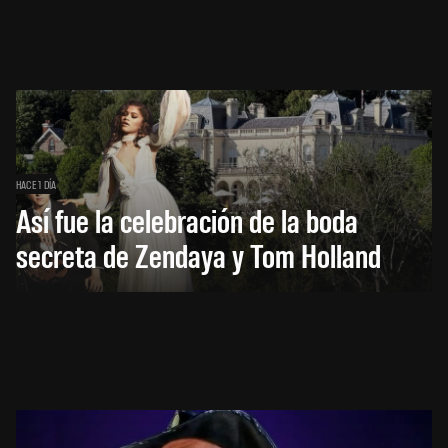
HACE 1 DÍA
Así fue la celebración de la boda
secreta de Zendaya y Tom Holland