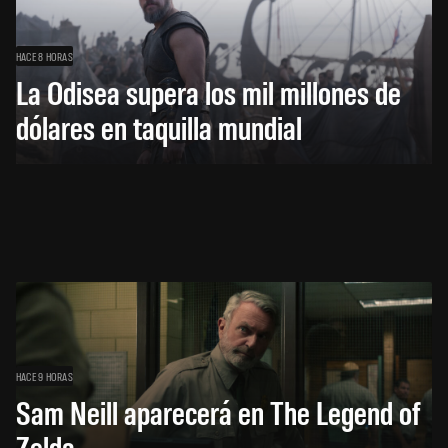
HACE 8 HORAS
La Odisea supera los mil millones de
dólares en taquilla mundial
HACE 9 HORAS
Sam Neill aparecerá en The Legend of
Zelda