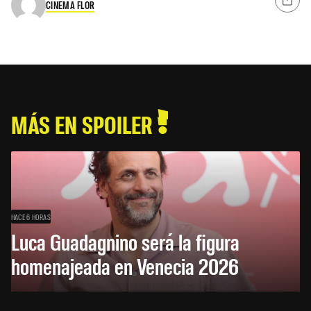
CINEMA FLOR
MÁS EN SPOILER
HACE 6 HORAS
Luca Guadagnino será la figura
homenajeada en Venecia 2026