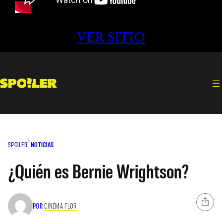
VER SITIO
SPOILER
NOTICIAS
¿Quién es Bernie Wrightson?
POR
CINEMA FLOR