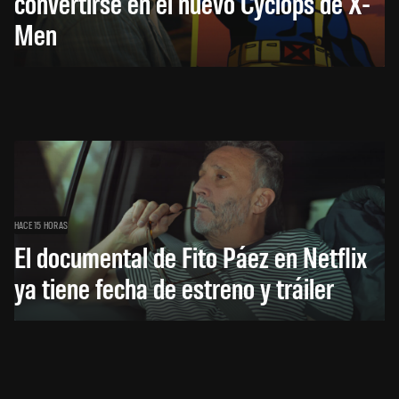
convertirse en el nuevo Cyclops de X-
Men
HACE 15 HORAS
El documental de Fito Páez en Netflix
ya tiene fecha de estreno y tráiler