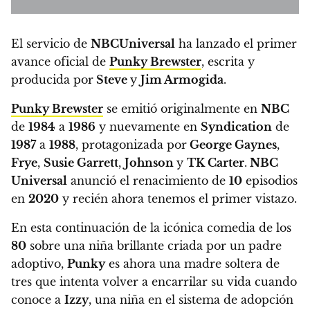
El servicio de
NBCUniversal
ha lanzado el primer
avance oficial de
Punky Brewster
, escrita y
producida por
Steve
y
Jim Armogida
.
Punky Brewster
se emitió originalmente en
NBC
de
1984
a
1986
y nuevamente en
Syndication
de
1987
a
1988
, protagonizada por
George Gaynes
,
Frye
,
Susie Garrett
,
Johnson
y
TK Carter
.
NBC
Universal
anunció el renacimiento de
10
episodios
en
2020
y recién ahora tenemos el primer vistazo.
En esta continuación de la icónica comedia de los
80
sobre una niña brillante criada por un padre
adoptivo,
Punky
es ahora una madre soltera de
tres que intenta volver a encarrilar su vida cuando
conoce a
Izzy
, una niña en el sistema de adopción