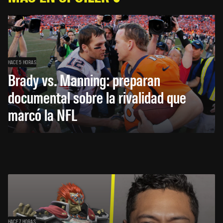
HACE 5 HORAS
Brady vs. Manning: preparan
documental sobre la rivalidad que
marcó la NFL
HACE 7 HORAS