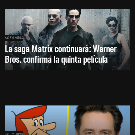
HACE 10 HORAS
La saga Matrix continuará: Warner
Bros. confirma la quinta película
HACE 12 HORAS