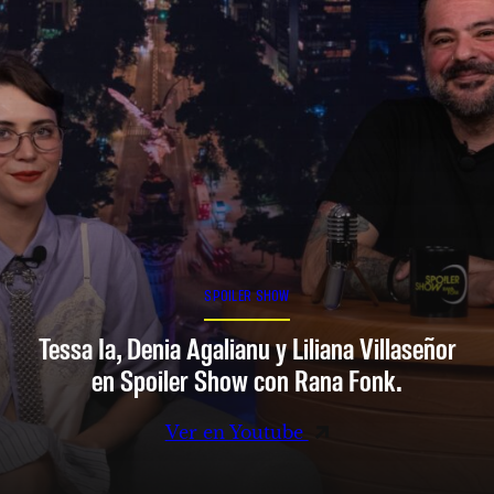
SPOILER SHOW
Tessa Ia, Denia Agalianu y Liliana Villaseñor
en Spoiler Show con Rana Fonk.
Ver en Youtube