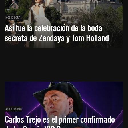
HACE 10 HORAS
Así fue la celebración de la boda
secreta de Zendaya y Tom Holland
HACE 10 HORAS
Carlos Trejo es el primer confirmado