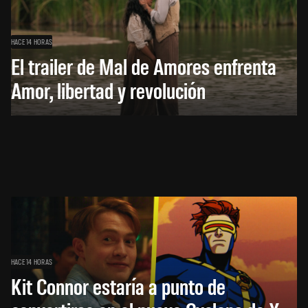
HACE 14 HORAS
El trailer de Mal de Amores enfrenta
Amor, libertad y revolución
HACE 14 HORAS
Kit Connor estaría a punto de