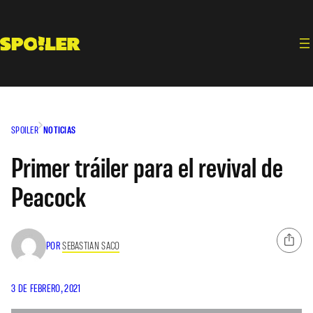
Saltar
al
contenido
SPOILER
NOTICIAS
Primer tráiler para el revival de
Peacock
POR
SEBASTIAN SACO
3 DE FEBRERO, 2021