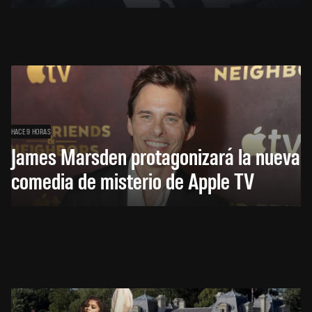
HACE 9 HORAS
James Marsden protagonizará la nueva
comedia de misterio de Apple TV