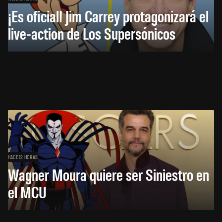
¡Es oficial! Jim Carrey protagonizará el
live-action de Los Supersónicos
HACE 12 HORAS
Wagner Moura quiere ser Siniestro en
el MCU