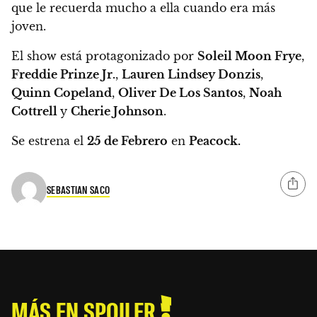
que le recuerda mucho a ella cuando era más
joven.
El show está protagonizado por
Soleil Moon Frye
,
Freddie Prinze Jr.
,
Lauren Lindsey Donzis
,
Quinn Copeland
,
Oliver De Los Santos
,
Noah
Cottrell
y
Cherie Johnson
.
Se estrena el
25 de Febrero
en
Peacock.
SEBASTIAN SACO
MÁS EN SPOILER