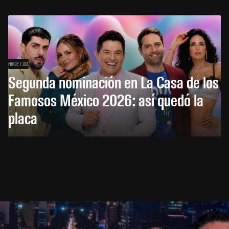
HACE 1 DÍA
Segunda nominación en La Casa de los
Famosos México 2026: así quedó la
placa