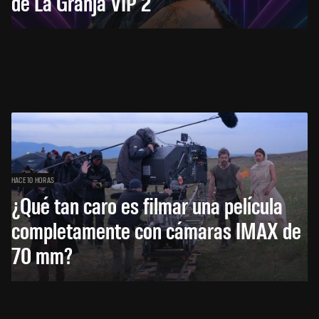
de La Granja VIP 2
HACE 10 HORAS
¿Qué tan caro es filmar una película
completamente con cámaras IMAX de
70 mm?