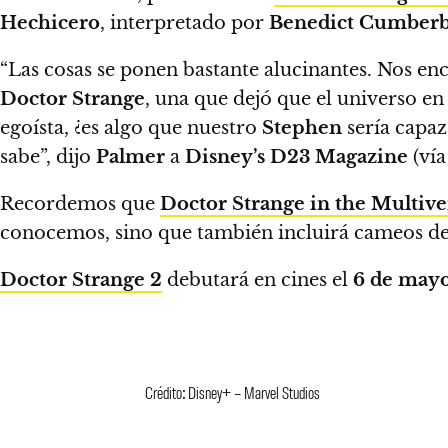
Hechicero
, interpretado por
Benedict Cumberb
“Las cosas se ponen bastante alucinantes. Nos en
Doctor Strange
, una que dejó que el universo en
egoísta, ¿es algo que nuestro
Stephen
sería capaz
sabe”, dijo
Palmer
a
Disney’s D23 Magazine
(ví
Recordemos que
Doctor Strange in the Multiv
conocemos, sino que también incluirá cameos de
Doctor Strange 2
debutará en cines el
6 de may
Crédito: Disney+ – Marvel Studios