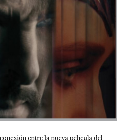
 conexión entre la nueva película del