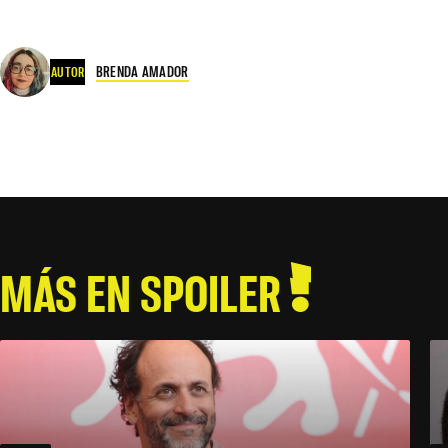
BRENDA AMADOR
AUTOR
MÁS EN SPOILER