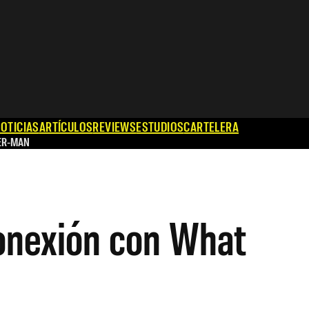
OTICIAS
ARTÍCULOS
REVIEWS
ESTUDIOS
CARTELERA
ER-MAN
conexión con What