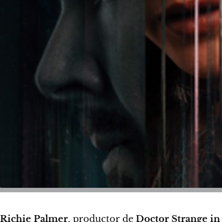
Richie Palmer
, productor de
Doctor Strange in