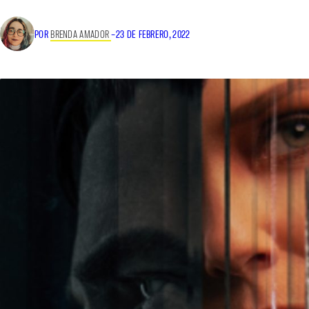
POR
BRENDA AMADOR
–
23 DE FEBRERO, 2022