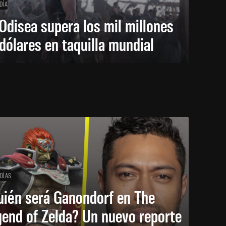
DÍA
Odisea supera los mil millones
dólares en taquilla mundial
 DÍAS
uién será Ganondorf en The
end of Zelda? Un nuevo reporte