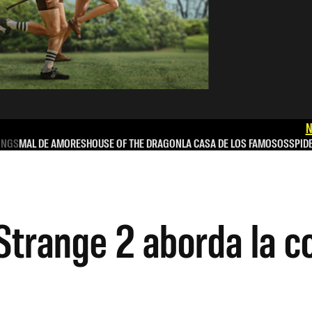
N
INGS
MAL DE AMORES
HOUSE OF THE DRAGON
LA CASA DE LOS FAMOSOS
SPID
Strange 2 aborda la 