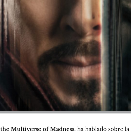
 the Multiverse of Madness
, ha hablado sobre la