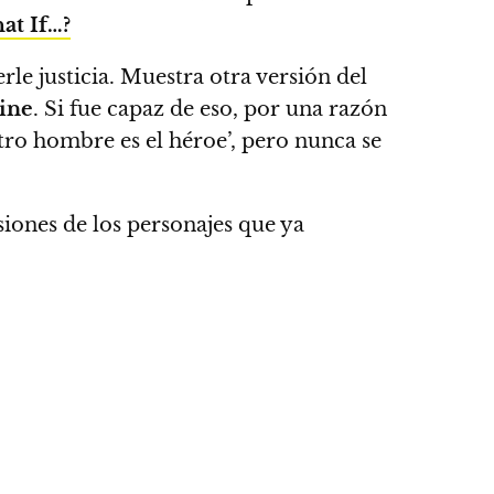
at If…?
le justicia.
Muestra otra versión del
ine
. Si fue capaz de eso, por una razón
tro hombre es el héroe’, pero nunca se
siones de los personajes que ya