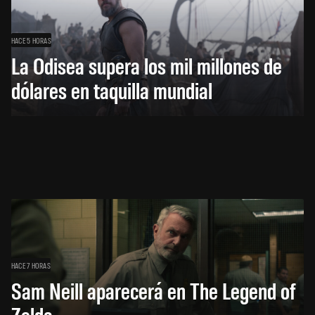
HACE 5 HORAS
La Odisea supera los mil millones de
dólares en taquilla mundial
HACE 7 HORAS
Sam Neill aparecerá en The Legend of
Zelda