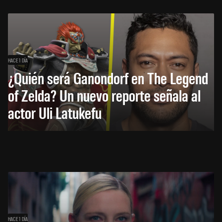
HACE 1 DÍA
¿Quién será Ganondorf en The Legend
of Zelda? Un nuevo reporte señala al
actor Uli Latukefu
HACE 1 DÍA