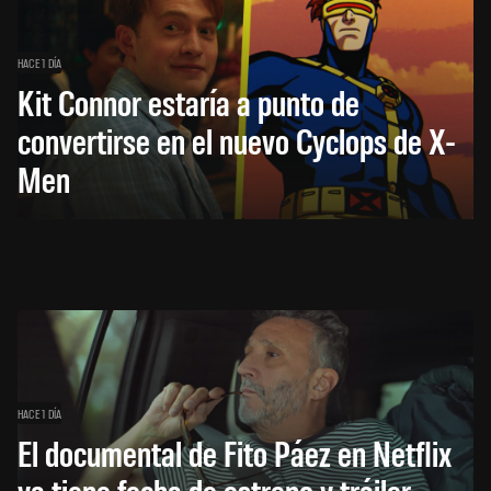
HACE 1 DÍA
Kit Connor estaría a punto de
convertirse en el nuevo Cyclops de X-
Men
HACE 1 DÍA
El documental de Fito Páez en Netflix
ya tiene fecha de estreno y tráiler