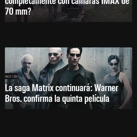
70 mm?
HACE 1 DÍA
La saga Matrix continuará: Warner
Bros. confirma la quinta película