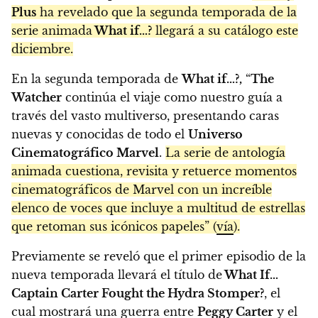
Plus
ha revelado que la segunda temporada de la
serie animada
What if…?
llegará a su catálogo este
diciembre.
En la segunda temporada de
What if…?,
“
The
Watcher
continúa el viaje como nuestro guía a
través del vasto multiverso, presentando caras
nuevas y conocidas de todo el
Universo
Cinematográfico Marvel
.
La serie de antología
animada cuestiona, revisita y retuerce momentos
cinematográficos de Marvel con un increíble
elenco de voces que incluye a multitud de estrellas
que retoman sus icónicos papeles” (
vía
).
Previamente se reveló que el primer episodio de la
nueva temporada llevará el título de
What If…
Captain Carter Fought the Hydra Stomper?
, el
cual mostrará una guerra entre
Peggy Carter
y el