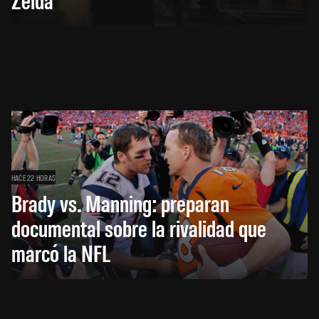
HACE 22 HORAS
Brady vs. Manning: preparan
documental sobre la rivalidad que
marcó la NFL