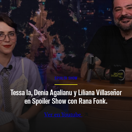
SPOILER SHOW
Tessa Ia, Denia Agalianu y Liliana Villaseñor
en Spoiler Show con Rana Fonk.
Ver en Youtube