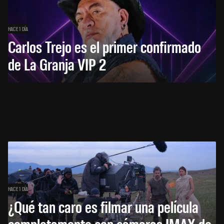
HACE 1 DÍA
Carlos Trejo es el primer confirmado
de La Granja VIP 2
HACE 1 DÍA
¿Qué tan caro es filmar una película
completamente con cámaras IMAX de