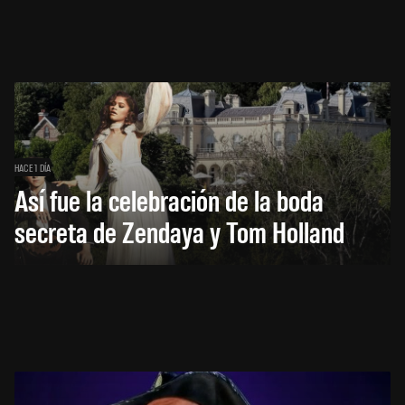
HACE 1 DÍA
Así fue la celebración de la boda
secreta de Zendaya y Tom Holland