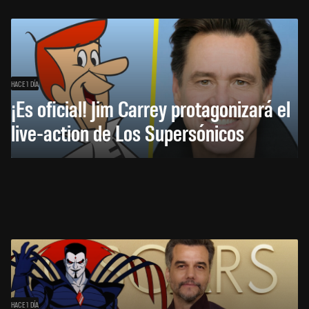
HACE 1 DÍA
¡Es oficial! Jim Carrey protagonizará el
live-action de Los Supersónicos
HACE 1 DÍA