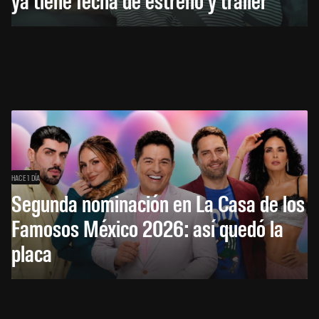
HACE 1 DÍA
Segunda nominación en La Casa de los
Famosos México 2026: así quedó la
placa