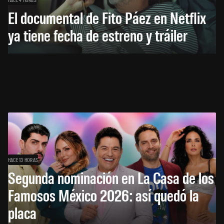
El documental de Fito Páez en Netflix
ya tiene fecha de estreno y tráiler
HACE 13 HORAS
Segunda nominación en La Casa de los
Famosos México 2026: así quedó la
placa