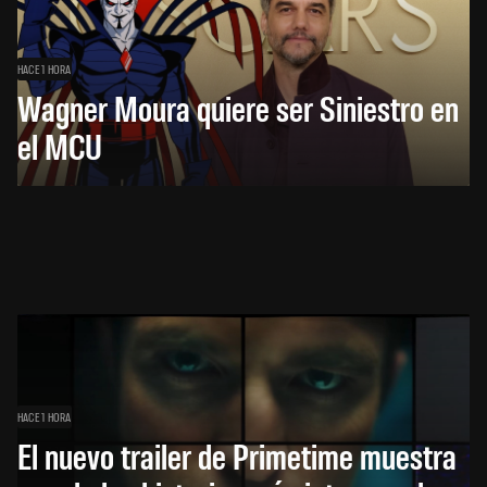
HACE 1 HORA
Wagner Moura quiere ser Siniestro en
el MCU
HACE 1 HORA
El nuevo trailer de Primetime muestra