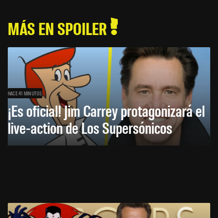
MÁS EN SPOILER
HACE 41 MINUTOS
¡Es oficial! Jim Carrey protagonizará el
live-action de Los Supersónicos