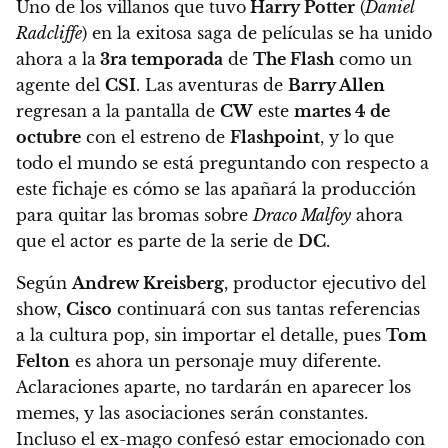
Uno de los villanos que tuvo
Harry Potter
(
Daniel
Radcliffe
) en la exitosa saga de películas se ha unido
ahora a la
3ra temporada
de
The Flash
como un
agente del
CSI
. Las aventuras de
Barry Allen
regresan a la pantalla de
CW
este
martes 4 de
octubre
con el estreno de
Flashpoint
, y lo que
todo el mundo se está preguntando con respecto a
este fichaje es cómo se las apañará la producción
para quitar las bromas sobre
Draco Malfoy
ahora
que el actor es parte de la serie de
DC
.
Según
Andrew Kreisberg
, productor ejecutivo del
show,
Cisco
continuará con sus tantas referencias
a la cultura pop, sin importar el detalle, pues
Tom
Felton
es ahora un personaje muy diferente.
Aclaraciones aparte, no tardarán en aparecer los
memes, y las asociaciones serán constantes.
Incluso
el ex-mago confesó estar emocionado con