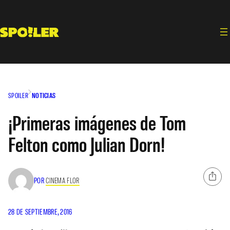
Saltar
al
contenido
SPOILER
NOTICIAS
¡Primeras imágenes de Tom
Felton como Julian Dorn!
POR
CINEMA FLOR
28 DE SEPTIEMBRE, 2016