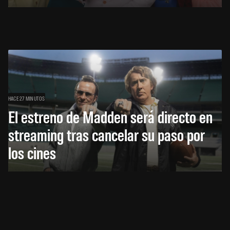
HACE 27 MINUTOS
El estreno de Madden será directo en
streaming tras cancelar su paso por
los cines