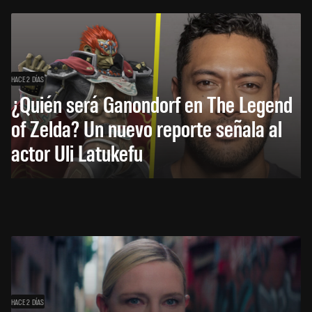
HACE 2 DÍAS
¿Quién será Ganondorf en The Legend
of Zelda? Un nuevo reporte señala al
actor Uli Latukefu
HACE 2 DÍAS