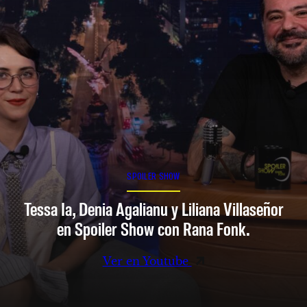
SPOILER SHOW
Tessa Ia, Denia Agalianu y Liliana Villaseñor
en Spoiler Show con Rana Fonk.
Ver en Youtube