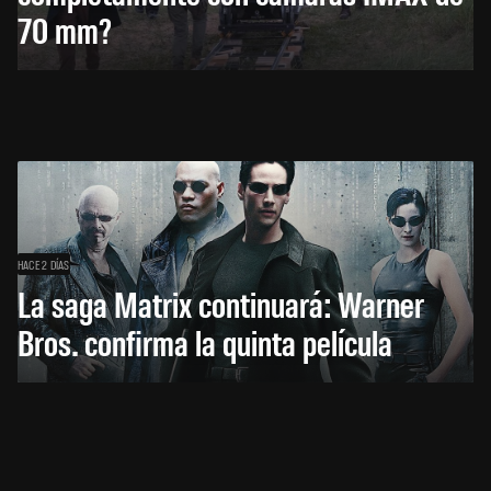
70 mm?
HACE 2 DÍAS
La saga Matrix continuará: Warner
Bros. confirma la quinta película