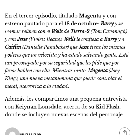
En el tercer episodio, titulado
Magenta
y con
estreno pautado para el
18 de octubre
:
Barry
y su
team se reúnen con el
Wells
de
Tierra-2
(Tom Cavanagh)
y con
Jesse
(Violett Beane).
Wells
le confiesa a
Barry
y a
Caitlin
(Danielle Panabaker) que
Jesse
tiene los mismos
poderes que un velocista y ha estado salvando gente. Está
tan preocupado por su seguridad que les pide que por
favor hablen con ella. Mientras tanto,
Magenta
(Joey
King), una nueva metahumana que puede controlar el
metal, aterroriza a la ciudad
.
Además, les compartimos una pequeña entrevista
con
Keiynan Lonsdale
, acerca de su
Kid Flash
,
donde se incluyen nuevas escenas del personaje
.