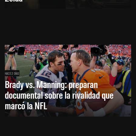
HACE 2 DÍAS
Brady vs. Manning: preparan
documental sobre la rivalidad que
marcó la NFL