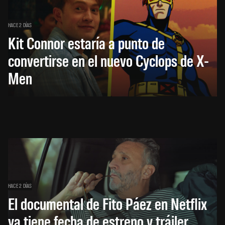
HACE 2 DÍAS
Kit Connor estaría a punto de
convertirse en el nuevo Cyclops de X-
Men
HACE 2 DÍAS
El documental de Fito Páez en Netflix
ya tiene fecha de estreno y tráiler