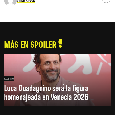
CINEMA FLOR
MÁS EN SPOILER
HACE 1 DÍA
Luca Guadagnino será la figura
homenajeada en Venecia 2026