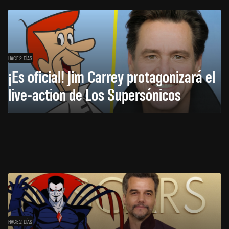
HACE 2 DÍAS
¡Es oficial! Jim Carrey protagonizará el
live-action de Los Supersónicos
HACE 2 DÍAS