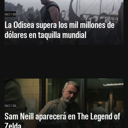
HACE 1 DÍA
La Odisea supera los mil millones de
dólares en taquilla mundial
HACE 1 DÍA
Sam Neill aparecerá en The Legend of
Zelda