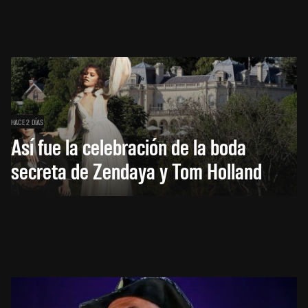
HACE 2 DÍAS
Así fue la celebración de la boda
secreta de Zendaya y Tom Holland