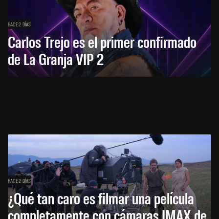
HACE 2 DÍAS
Carlos Trejo es el primer confirmado
de La Granja VIP 2
HACE 2 DÍAS
¿Qué tan caro es filmar una película
completamente con cámaras IMAX de