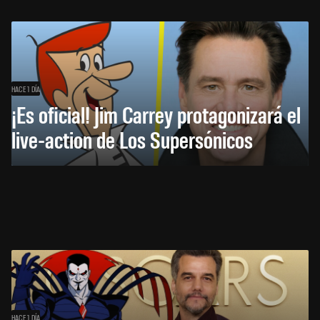
HACE 1 DÍA
¡Es oficial! Jim Carrey protagonizará el
live-action de Los Supersónicos
HACE 1 DÍA