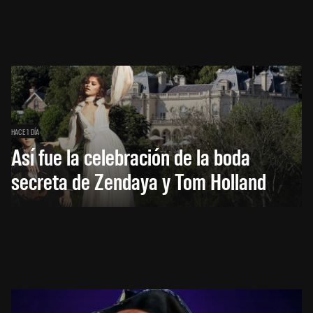
HACE 1 DÍA
Así fue la celebración de la boda
secreta de Zendaya y Tom Holland