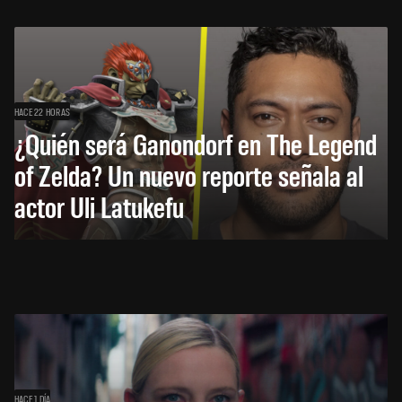
HACE 22 HORAS
¿Quién será Ganondorf en The Legend
of Zelda? Un nuevo reporte señala al
actor Uli Latukefu
HACE 1 DÍA