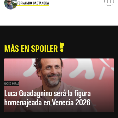
FERNANDO CASTAÑEDA
MÁS EN SPOILER
HACE 2 HORAS
Luca Guadagnino será la figura
homenajeada en Venecia 2026