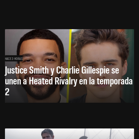
HACE 3 HORAS
Justice Smith y Charlie Gillespie se
unen a Heated Rivalry en la temporada
2