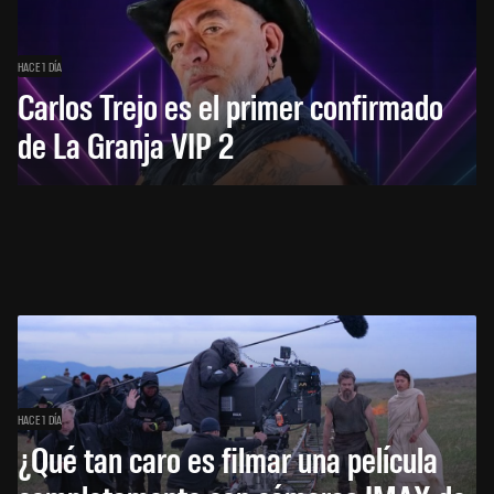
HACE 1 DÍA
Carlos Trejo es el primer confirmado
de La Granja VIP 2
HACE 1 DÍA
¿Qué tan caro es filmar una película