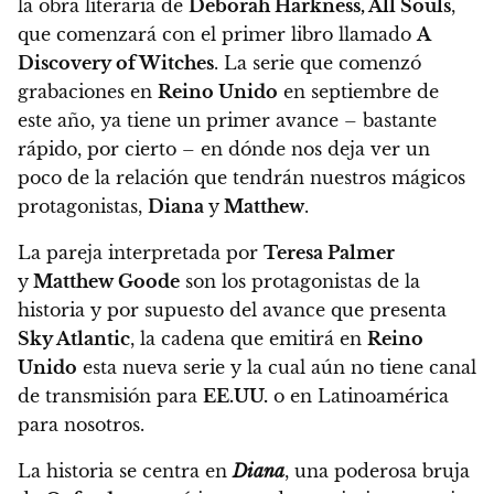
la obra literaria de
Deborah Harkness, All Souls
,
que comenzará con el primer libro llamado
A
Discovery of Witches
.
La serie que comenzó
grabaciones en
Reino Unido
en septiembre de
este año, ya tiene un primer avance – bastante
rápido, por cierto
– en dónde nos deja ver un
poco de la relación que tendrán nuestros mágicos
protagonistas,
Diana
y
Matthew
.
La pareja interpretada por
Teresa Palmer
y
Matthew Goode
son los protagonistas de la
historia y por supuesto del avance que presenta
Sky Atlantic
, la cadena que emitirá en
Reino
Unido
esta nueva serie
y la cual aún no tiene canal
de transmisión para
EE.UU.
o en Latinoamérica
para nosotros.
La historia se centra en
Diana
, una poderosa bruja