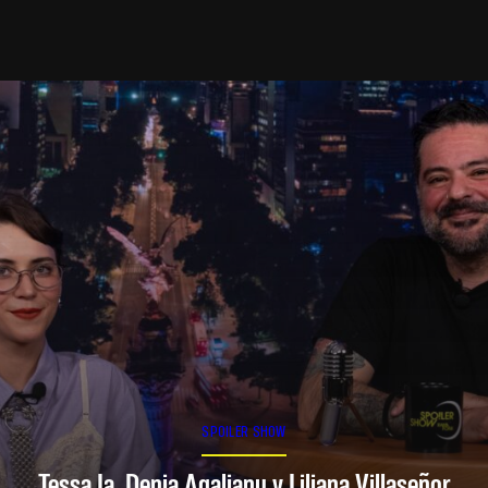
SPOILER SHOW
Tessa Ia, Denia Agalianu y Liliana Villaseñor