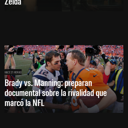
Zelda
HACE 21 HORAS
Brady vs. Manning: preparan
documental sobre la rivalidad que
marcó la NFL