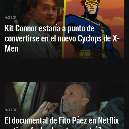
HACE 1 DÍA
Kit Connor estaría a punto de
convertirse en el nuevo Cyclops de X-
Men
HACE 1 DÍA
El documental de Fito Páez en Netflix