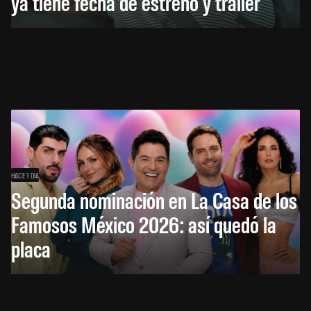
ya tiene fecha de estreno y tráiler
HACE 1 DÍA
Segunda nominación en La Casa de los
Famosos México 2026: así quedó la
placa