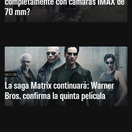
completamente con cámaras IMAX de
70 mm?
HACE 1 DÍA
La saga Matrix continuará: Warner
Bros. confirma la quinta película