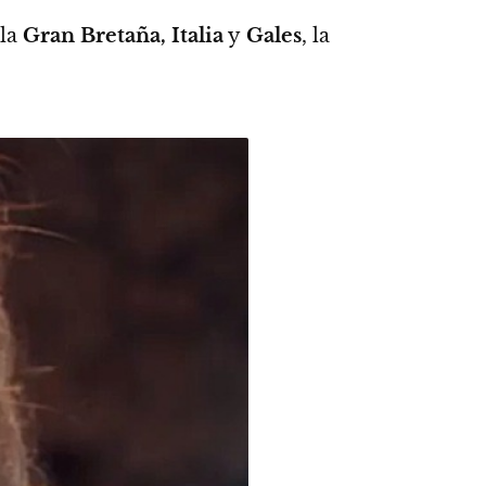
 la
Gran Bretaña, Italia
y
Gales
, la