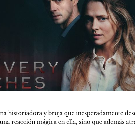
 una historiadora y bruja que inesperadamente de
na reacción mágica en ella, sino que además atra