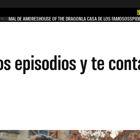
N
INGS
MAL DE AMORES
HOUSE OF THE DRAGON
LA CASA DE LOS FAMOSOS
SPID
os episodios y te con