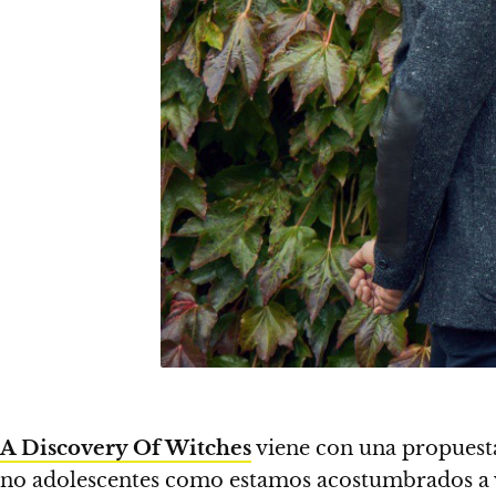
A Discovery Of Witches
viene con una propuesta
no adolescentes como estamos acostumbrados a v