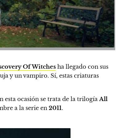
scovery Of Witches
ha llegado con sus
uja y un vampiro.
Sí, estas criaturas
n esta ocasión se trata de la trilogía
All
mbre a la serie en
2011
.