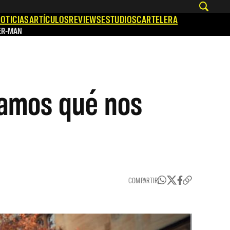
OTICIAS
ARTÍCULOS
REVIEWS
ESTUDIOS
CARTELERA
ER-MAN
tamos qué nos
COMPARTIR