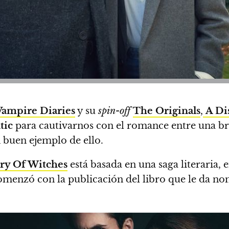
Vampire Diaries
y su
spin-off
The Originals
,
A Di
tic
para cautivarnos con el romance entre una br
n buen ejemplo de ello.
ry Of Witches
está basada en una saga literaria, e
comenzó con la publicación del libro que le da no