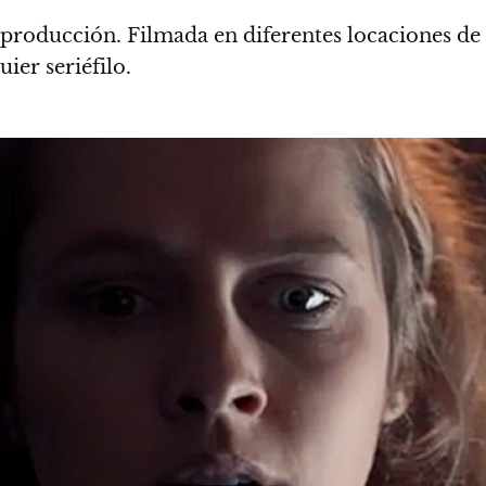
u producción
. Filmada en diferentes locaciones de
uier seriéfilo.