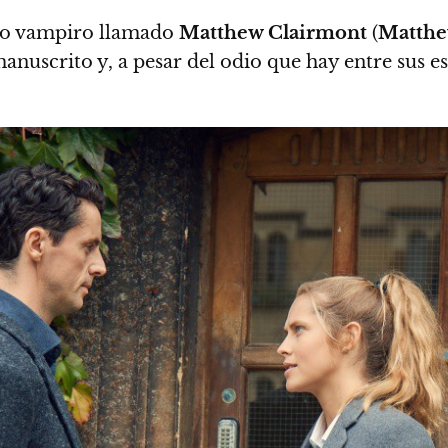
tivo vampiro llamado
Matthew Clairmont
(
Matth
manuscrito y, a pesar del odio que hay entre sus e