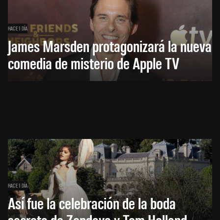
HACE 1 DÍA
James Marsden protagonizará la nueva
comedia de misterio de Apple TV
HACE 1 DÍA
Así fue la celebración de la boda
secreta de Zendaya y Tom Holland