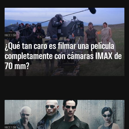
HACE 1 DÍA
¿Qué tan caro es filmar una película
completamente con cámaras IMAX de
70 mm?
HACE 1 DÍA