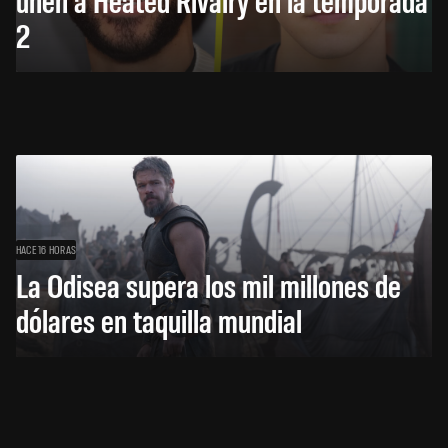
2
HACE 16 HORAS
La Odisea supera los mil millones de
dólares en taquilla mundial