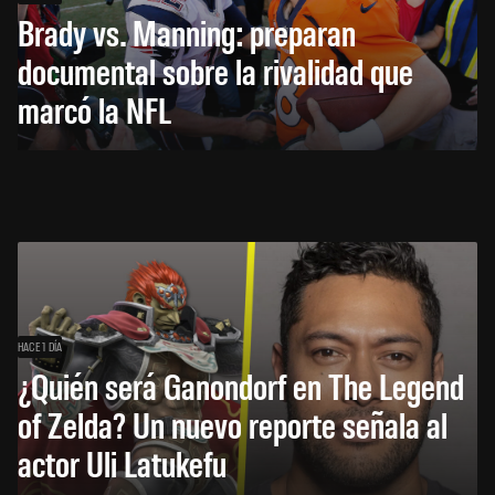
Brady vs. Manning: preparan
documental sobre la rivalidad que
marcó la NFL
HACE 1 DÍA
¿Quién será Ganondorf en The Legend
of Zelda? Un nuevo reporte señala al
actor Uli Latukefu