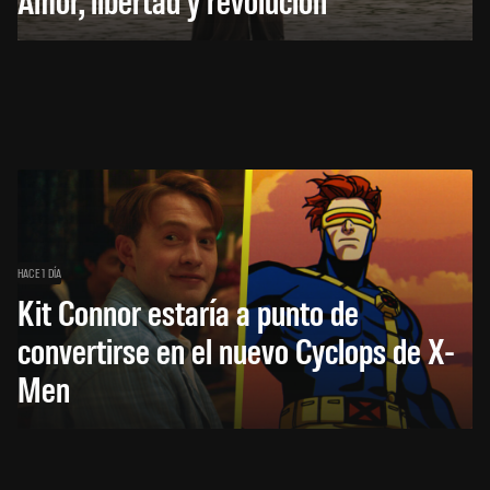
HACE 1 DÍA
Kit Connor estaría a punto de
convertirse en el nuevo Cyclops de X-
Men