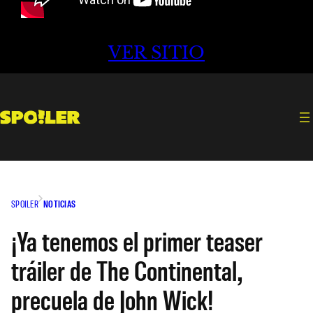
VER SITIO
SPOILER
NOTICIAS
¡Ya tenemos el primer teaser
tráiler de The Continental,
precuela de John Wick!