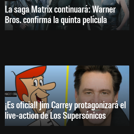
La saga Matrix continuará: Warner
Bros. confirma la quinta película
HACE 1 DÍA
¡Es oficial! Jim Carrey protagonizará el
live-action de Los Supersónicos