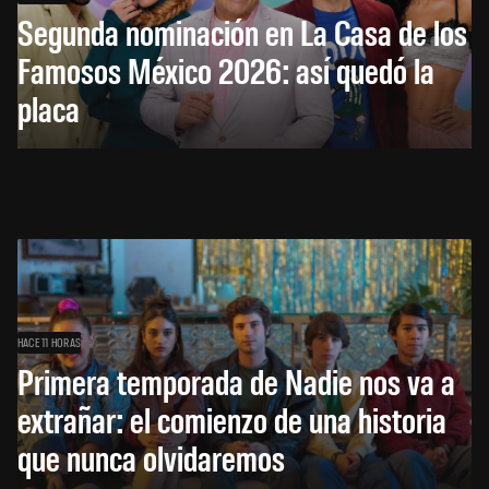
Segunda nominación en La Casa de los
Famosos México 2026: así quedó la
placa
HACE 11 HORAS
Primera temporada de Nadie nos va a
extrañar: el comienzo de una historia
que nunca olvidaremos