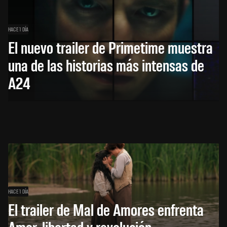
HACE 1 DÍA
El nuevo trailer de Primetime muestra
una de las historias más intensas de
A24
HACE 1 DÍA
El trailer de Mal de Amores enfrenta
Amor, libertad y revolución