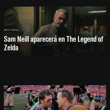
HACE 17 HORAS
Sam Neill aparecerá en The Legend of
Zelda
HACE 1 DÍA