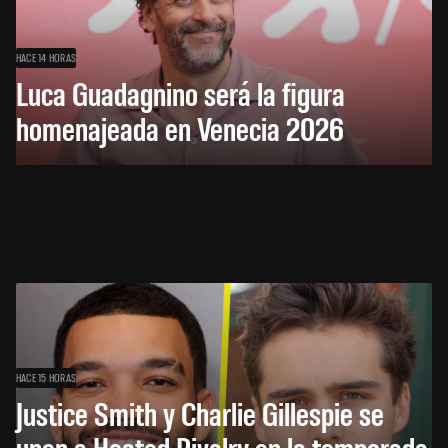
HACE 14 HORAS
Luca Guadagnino será la figura
homenajeada en Venecia 2026
HACE 15 HORAS
Justice Smith y Charlie Gillespie se
unen a Heated Rivalry en la temporada