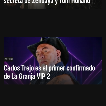
HACE 1 DÍA
Carlos Trejo es el primer confirmado
de La Granja VIP 2