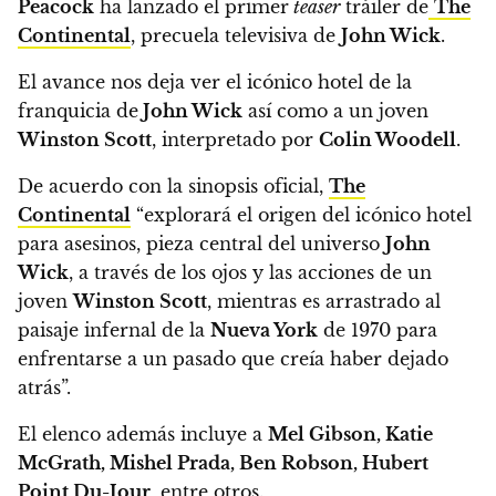
Peacock
ha lanzado el primer
teaser
tráiler de
The
Continental
, precuela televisiva de
John Wick
.
El avance nos deja ver el icónico hotel de la
franquicia de
John Wick
así como a un joven
Winston Scott
, interpretado por
Colin Woodell
.
De acuerdo con la sinopsis oficial,
The
Continental
“explorará el origen del icónico hotel
para asesinos, pieza central del universo
John
Wick
, a través de los ojos y las acciones de un
joven
Winston Scott
,
mientras es arrastrado al
paisaje infernal de la
Nueva York
de 1970 para
enfrentarse a un pasado que creía haber dejado
atrás”.
El elenco además incluye a
Mel Gibson, Katie
McGrath, Mishel Prada, Ben Robson, Hubert
Point Du-Jour
, entre otros.