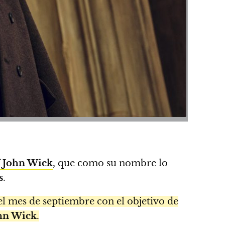
f John Wick
, que como su nombre lo
s
.
del mes de septiembre con el objetivo de
hn Wick
.