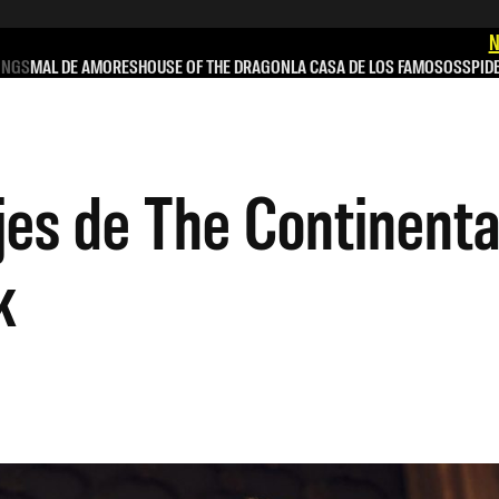
N
INGS
MAL DE AMORES
HOUSE OF THE DRAGON
LA CASA DE LOS FAMOSOS
SPID
es de The Continental,
k