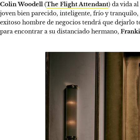
Colin Woodell
(
The Flight Attendant
) da vida a
joven bien parecido, inteligente, frío y tranquil
exitoso hombre de negocios tendrá que dejarlo
para encontrar a su distanciado hermano,
Frank