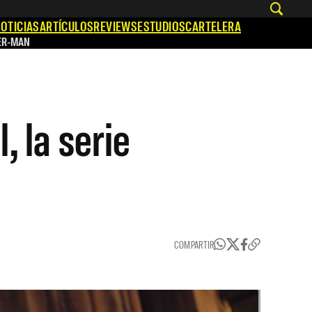
OTICIAS
ARTÍCULOS
REVIEWS
ESTUDIOS
CARTELERA
ER-MAN
 la serie
COMPARTIR