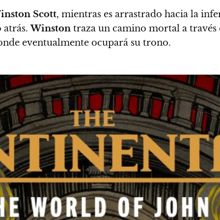
inston Scott
, mientras es arrastrado hacia la inf
 atrás.
Winston
traza un camino mortal a través 
donde eventualmente ocupará su trono.