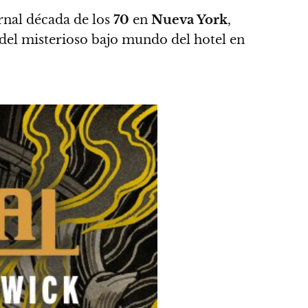
ernal década de los
70
en
Nueva York
,
del misterioso bajo mundo del hotel en