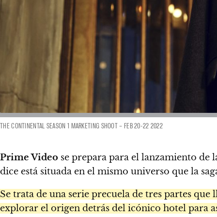
THE CONTINENTAL SEASON 1 MARKETING SHOOT – FEB 20-22 2022
Prime Video
se prepara para el lanzamiento de l
dice está situada en el mismo universo que la s
Se trata de una serie precuela de tres partes que
explorar el origen detrás del icónico hotel para a