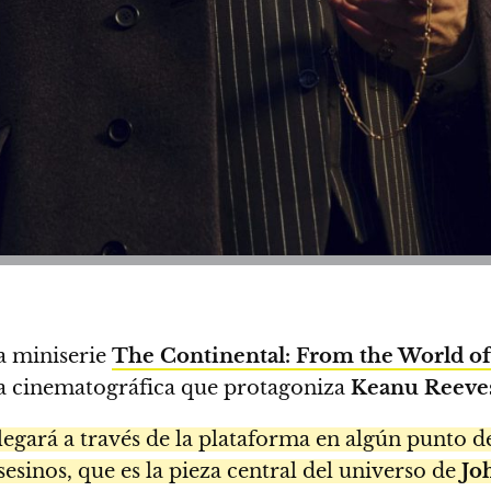
a miniserie
The Continental: From the World o
aga cinematográfica que protagoniza
Keanu Reeve
 llegará a través de la plataforma en algún punto 
sesinos, que es la pieza central del universo de
Jo