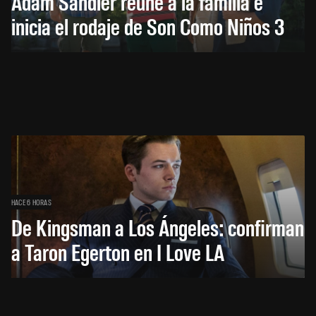
Adam Sandler reúne a la familia e
inicia el rodaje de Son Como Niños 3
HACE 6 HORAS
De Kingsman a Los Ángeles: confirman
a Taron Egerton en I Love LA