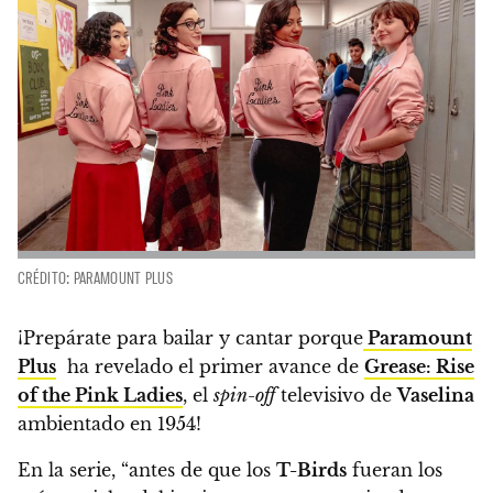
CRÉDITO: PARAMOUNT PLUS
¡Prepárate para bailar y cantar porque
Paramount
Plus
ha revelado el primer avance de
Grease: Rise
of the Pink Ladies
, el
spin-off
televisivo de
Vaselina
ambientado en 1954!
En la serie,
“antes de que los
T-Birds
fueran los