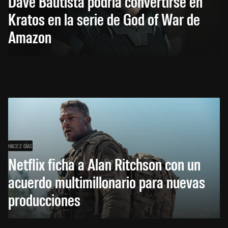
Dave Bautista podría convertirse en
Kratos en la serie de God of War de
Amazon
HACE 2 DÍAS
Netflix ficha a Alan Ritchson con un
acuerdo multimillonario para nuevas
producciones