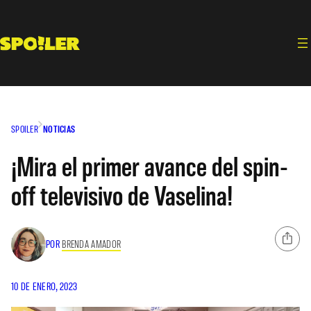
Saltar
al
contenido
SPOILER
NOTICIAS
¡Mira el primer avance del spin-
off televisivo de Vaselina!
POR
BRENDA AMADOR
10 DE ENERO, 2023