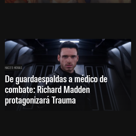
HACE 5 HORAS
De guardaespaldas a médico de
combate: Richard Madden
protagonizará Trauma