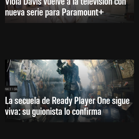
Viola Davis vuelve a la televisión con
nueva serie para Paramount+
HACE 1 DÍA
La secuela de Ready Player One sigue
viva: su guionista lo confirma