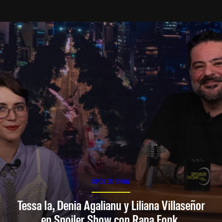
SPOILER SHOW
Tessa Ia, Denia Agalianu y Liliana Villaseñor
en Spoiler Show con Rana Fonk.