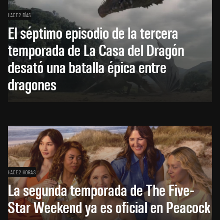
HACE 2 DÍAS
El séptimo episodio de la tercera
temporada de La Casa del Dragón
desató una batalla épica entre
dragones
HACE 2 HORAS
La segunda temporada de The Five-
Star Weekend ya es oficial en Peacock