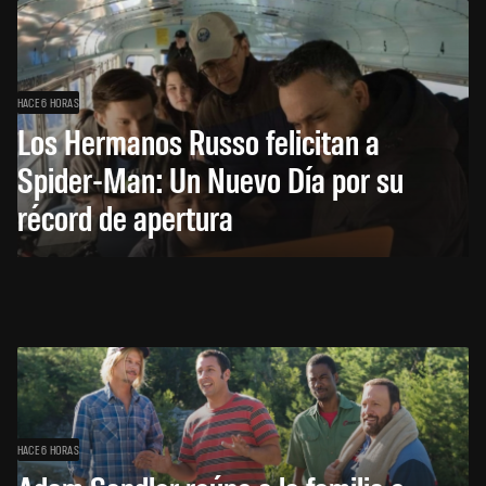
HACE 6 HORAS
Los Hermanos Russo felicitan a
Spider-Man: Un Nuevo Día por su
récord de apertura
HACE 6 HORAS