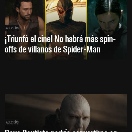
HACE 2 DÍAS
¡Triunfó el cine! No habrá más spin-
offs de villanos de Spider-Man
HACE 2 DÍAS