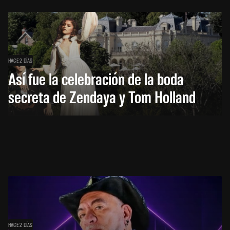
HACE 2 DÍAS
Así fue la celebración de la boda
secreta de Zendaya y Tom Holland
HACE 2 DÍAS