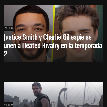
HACE 1 DÍA
Justice Smith y Charlie Gillespie se
unen a Heated Rivalry en la temporada
2
HACE 1 DÍA