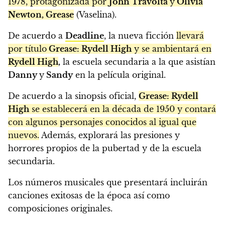
1978, protagonizada por
John Travolta
y
Olivia
Newton, Grease
(Vaselina).
De acuerdo a
Deadline
, la nueva ficción
llevará
por título
Grease: Rydell High
y se ambientará en
Rydell High
,
la escuela secundaria a la que asistían
Danny
y
Sandy
en la película original.
De acuerdo a la sinopsis oficial,
Grease: Rydell
High
se establecerá en la década de 1950 y contará
con algunos personajes conocidos al igual que
nuevos.
Además, explorará las presiones y
horrores propios de la pubertad y de la escuela
secundaria.
Los números musicales que presentará incluirán
canciones exitosas de la época así como
composiciones originales.