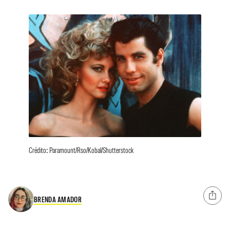
Crédito: Paramount/Rso/Kobal/Shutterstock
BRENDA AMADOR