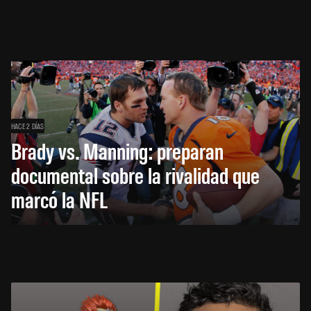
HACE 2 DÍAS
Brady vs. Manning: preparan
documental sobre la rivalidad que
marcó la NFL