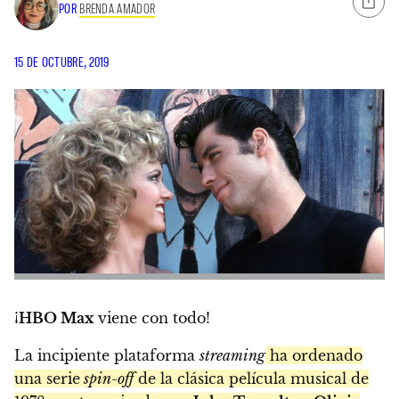
POR
BRENDA AMADOR
15 DE OCTUBRE, 2019
¡
HBO Max
viene con todo!
La incipiente plataforma
streaming
ha ordenado
una serie
spin-off
de la clásica película musical de