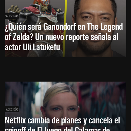
HACE 2 DÍAS
¿Quién será Ganondorf en The Legend
of Zelda? Un nuevo reporte señala al
actor Uli Latukefu
HACE 2 DÍAS
Netflix cambia de planes y cancela el
spinoff de El Juego del Calamar de