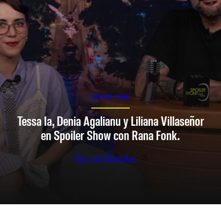
SPOILER SHOW
Tessa Ia, Denia Agalianu y Liliana Villaseñor
en Spoiler Show con Rana Fonk.
Ver en Youtube