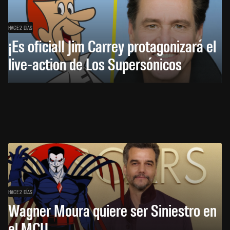
HACE 2 DÍAS
¡Es oficial! Jim Carrey protagonizará el
live-action de Los Supersónicos
HACE 2 DÍAS
Wagner Moura quiere ser Siniestro en
el MCU