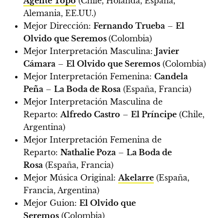
Agente Topo
(Chile, Holanda, España,
Alemania, EE.UU.)
Mejor Dirección:
Fernando Trueba
–
El
Olvido que Seremos
(Colombia)
Mejor Interpretación Masculina:
Javier
Cámara
–
El Olvido que Seremos
(Colombia)
Mejor Interpretación Femenina:
Candela
Peña
–
La Boda de Rosa
(España, Francia)
Mejor Interpretación Masculina de
Reparto:
Alfredo Castro
–
El Príncipe
(Chile,
Argentina)
Mejor Interpretación Femenina de
Reparto:
Nathalie Poza
–
La Boda de
Rosa
(España, Francia)
Mejor Música Original:
Akelarre
(España,
Francia, Argentina)
Mejor Guion:
El Olvido que
Seremos
(Colombia)