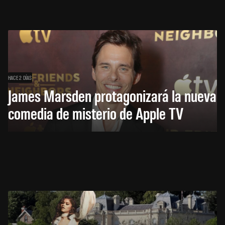
HACE 2 DÍAS
James Marsden protagonizará la nueva
comedia de misterio de Apple TV