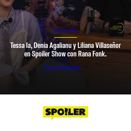
SPOILER SHOW
Tessa Ia, Denia Agalianu y Liliana Villaseñor
en Spoiler Show con Rana Fonk.
Ver en Youtube