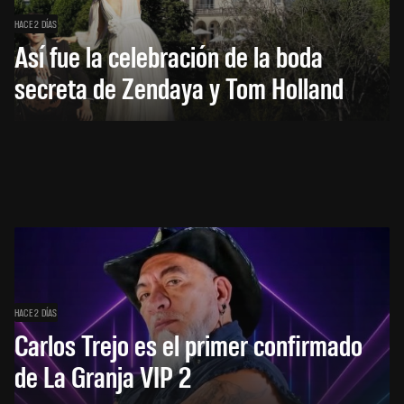
HACE 2 DÍAS
Así fue la celebración de la boda
secreta de Zendaya y Tom Holland
HACE 2 DÍAS
Carlos Trejo es el primer confirmado
de La Granja VIP 2