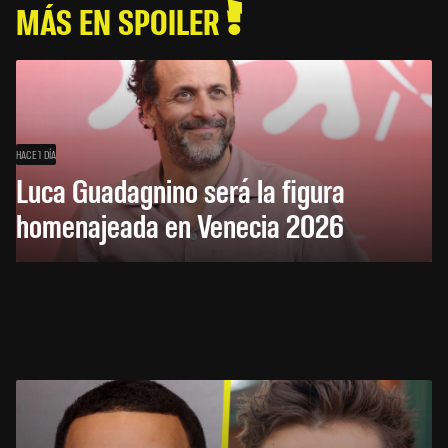
MÁS EN SPOILER
HACE 1 DÍA
Luca Guadagnino será la figura
homenajeada en Venecia 2026