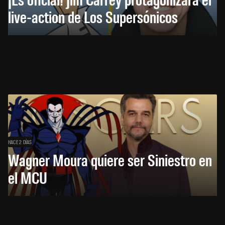
live-action de Los Supersónicos
HACE 2 DÍAS
Wagner Moura quiere ser Siniestro en
el MCU