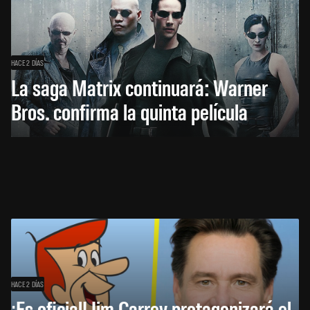
HACE 2 DÍAS
La saga Matrix continuará: Warner
Bros. confirma la quinta película
HACE 2 DÍAS
¡Es oficial! Jim Carrey protagonizará el