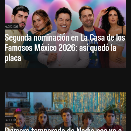
HACE 3 DÍAS
Segunda nominación en La Casa de los
Famosos México 2026: así quedó la
placa
HACE 1 DÍA
Primera temporada de Nadie nos va a