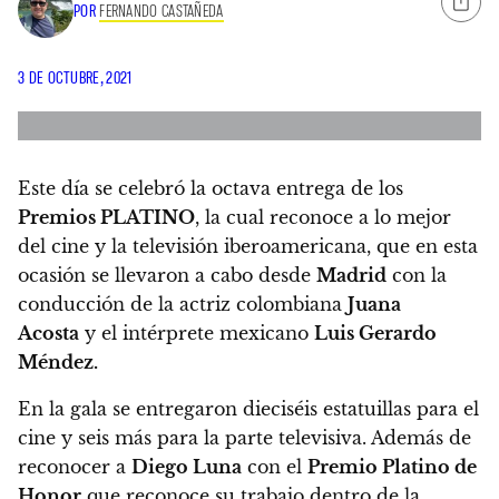
POR
FERNANDO CASTAÑEDA
3 DE OCTUBRE, 2021
Este día se celebró la octava entrega de los
Premios PLATINO
, la cual reconoce a lo mejor
del cine y la televisión iberoamericana,
que en esta
ocasión se llevaron a cabo desde
Madrid
con la
conducción de la actriz colombiana
Juana
Acosta
y el intérprete mexicano
Luis Gerardo
Méndez.
En la gala se entregaron dieciséis estatuillas para el
cine y seis más para la parte televisiva.
Además de
reconocer a
Diego Luna
con el
Premio Platino de
Honor
que reconoce su trabajo dentro de la