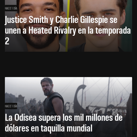
HACE 1 DÍA
Justice Smith y Charlie Gillespie se
unen a Heated Rivalry en la temporada
2
HACE 1 DÍA
La Odisea supera los mil millones de
dólares en taquilla mundial