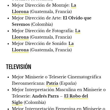
Mejor Dirección de Montaje:
La
Llorona
(Guatemala, Francia)
Mejor Dirección de Arte:
El Olvido que
Seremos
(Colombia)
Mejor Dirección de Fotografía:
La
Llorona
(Guatemala, Francia)
Mejor Dirección de Sonido:
La
Llorona
(Guatemala, Francia)
TELEVISIÓN
Mejor Miniserie o Teleserie Cinematográfica
Iberoamericana:
Patria
(España)
Mejor Interpretación Masculina en Miniserie o
Teleserie:
Andrés Parra
–
El Robo del
Siglo
(Colombia)
Mejor Interpretación Femenina en Miniserie o