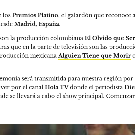
e los
Premios Platino
, el galardón que reconoce a 
 desde
Madrid, España
.
e son la producción colombiana
El Olvido que Se
as que en la parte de televisión son las producci
producción mexicana
Alguien Tiene que Morir
ceremonia será transmitida para nuestra región p
ver por el canal
Hola TV
donde el periodista
Die
de se llevará a cabo el show principal. Comenzar