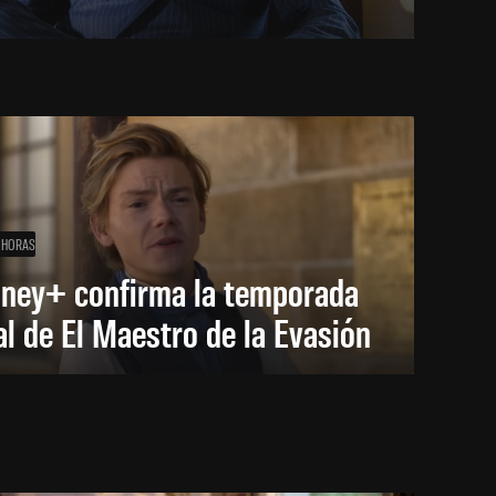
 HORAS
sney+ confirma la temporada
al de El Maestro de la Evasión