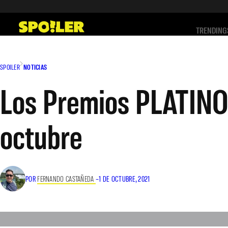
Saltar
al
TRENDING
contenido
SPOILER
NOTICIAS
Los Premios PLATINO
octubre
POR
FERNANDO CASTAÑEDA
–
1 DE OCTUBRE, 2021