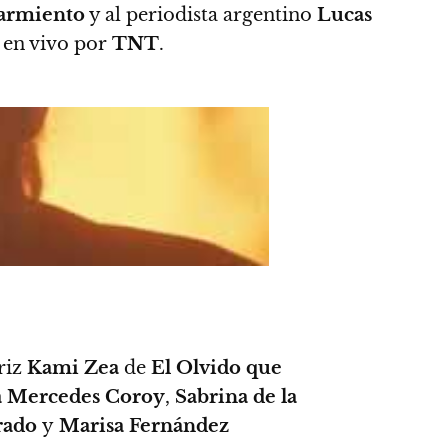
armiento
y al periodista argentino
Lucas
 en vivo por
TNT
.
triz
Kami Zea
de
El Olvido que
 Mercedes Coroy
,
Sabrina de la
rado
y
Marisa Fernández