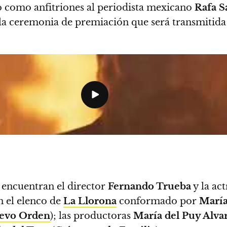
como anfitriones al periodista mexicano
Rafa S
 ceremonia de premiación que será transmitida
se encuentran el director
Fernando Trueba
y la ac
n el elenco de
La Llorona
conformado por
María
evo Orden
); las productoras
María del Puy Alva