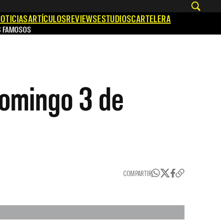
OTICIAS
ARTÍCULOS
REVIEWS
ESTUDIOS
CARTELERA
S FAMOSOS
domingo 3 de
COMPARTIR