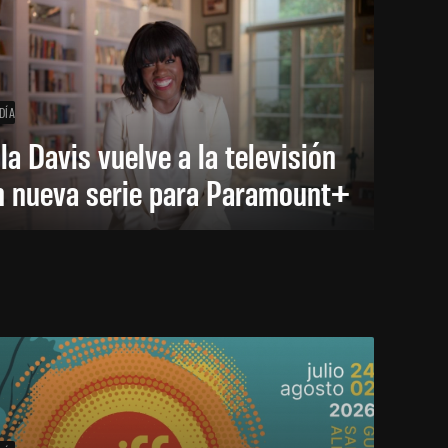
DÍA
la Davis vuelve a la televisión
n nueva serie para Paramount+