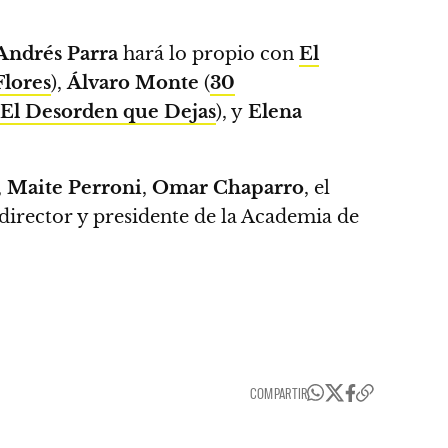
Andrés Parra
hará lo propio con
El
Flores
),
Álvaro Monte
(
30
El Desorden que Dejas
), y
Elena
,
Maite Perroni
,
Omar Chaparro
, el
 director y presidente de la Academia de
COMPARTIR