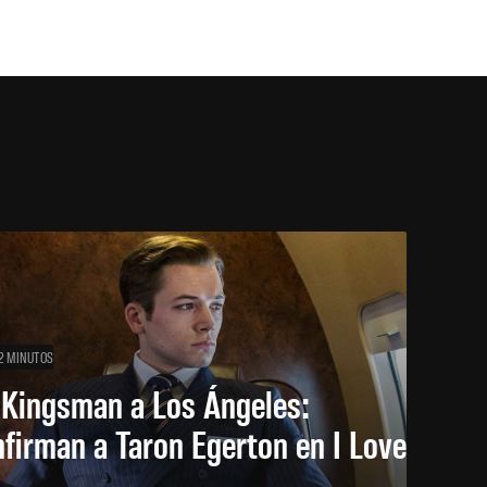
2 MINUTOS
 Kingsman a Los Ángeles:
firman a Taron Egerton en I Love