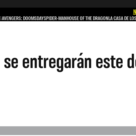
N
S
AVENGERS: DOOMSDAY
SPIDER-MAN
HOUSE OF THE DRAGON
LA CASA DE LO
 se entregarán este 