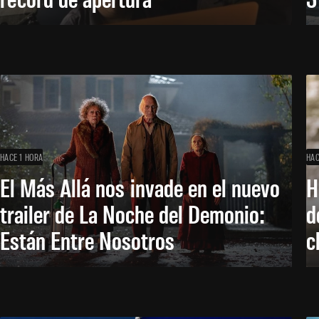
HACE 1 HORA
HAC
El Más Allá nos invade en el nuevo
H
trailer de La Noche del Demonio:
d
Están Entre Nosotros
c