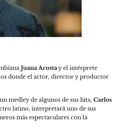
lombiana
Juana Acosta
y el intérprete
ios
donde el actor, director y productor
 un medley de algunos de sus hits;
Carlos
lectro latino, interpretará uno de sus
meros más espectaculares con la