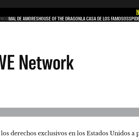
N
INGS
MAL DE AMORES
HOUSE OF THE DRAGON
LA CASA DE LOS FAMOSOS
SPID
WE Network
los derechos exclusivos en los Estados Unidos a p