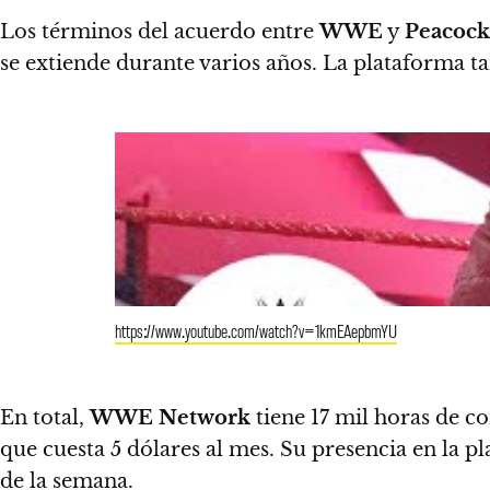
Los términos del acuerdo entre
WWE
y
Peacock
se extiende durante varios años.
La plataforma ta
https://www.youtube.com/watch?v=1kmEAepbmYU
En total,
WWE Network
tiene 17 mil horas de c
que cuesta 5 dólares al mes. Su presencia en la pl
de la semana.