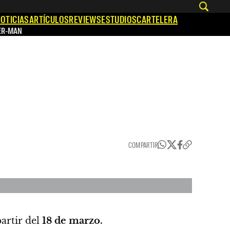
OTICIAS
ARTÍCULOS
REVIEWS
ESTUDIOS
CARTELERA
ER-MAN
COMPARTIR
artir del
18 de marzo.