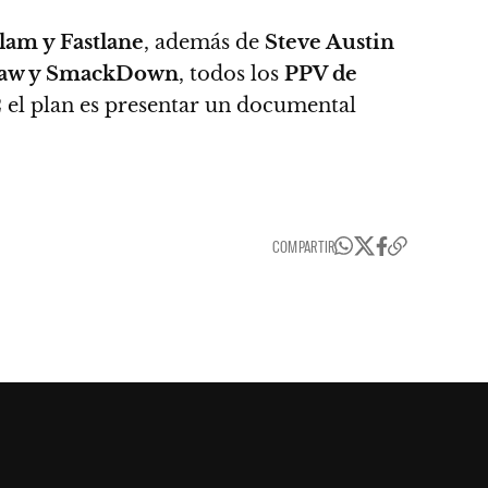
am y Fastlane
, además de
Steve Austin
aw y SmackDown
, todos los
PPV de
2
el plan es presentar un documental
COMPARTIR