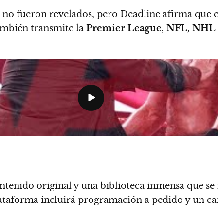
no fueron revelados, pero Deadline afirma que e
mbién transmite la
Premier League, NFL, NHL
ontenido original y una biblioteca inmensa que se
ataforma incluirá programación a pedido y un canal