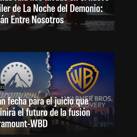
iler de La Noche del Demonio:
tán Entre Nosotros
DÍA
an fecha para el juicio que
inirá el futuro de la fusión
ramount-WBD