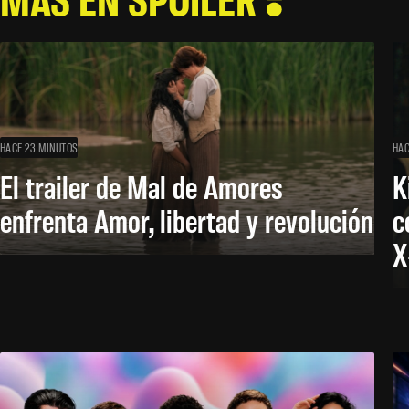
HACE 23 MINUTOS
HAC
El trailer de Mal de Amores
K
enfrenta Amor, libertad y revolución
c
X