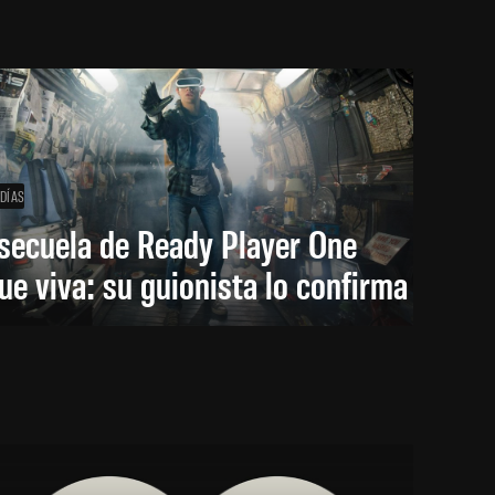
 DÍAS
secuela de Ready Player One
ue viva: su guionista lo confirma