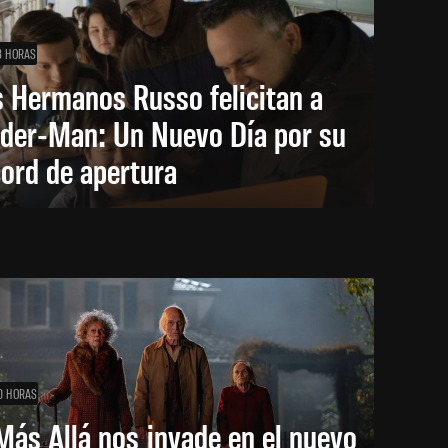
8 HORAS
 Hermanos Russo felicitan a
ider-Man: Un Nuevo Día por su
ord de apertura
0 HORAS
Más Allá nos invade en el nuevo