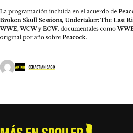
La programación incluida en el acuerdo de
Peac
Broken Skull Sessions, Undertaker: The Last 
WWE, WCW y ECW,
documentales como
WWE 
original por año sobre
Peacock.
SEBASTIAN SACO
AUTOR
MÁS EN SPOILER