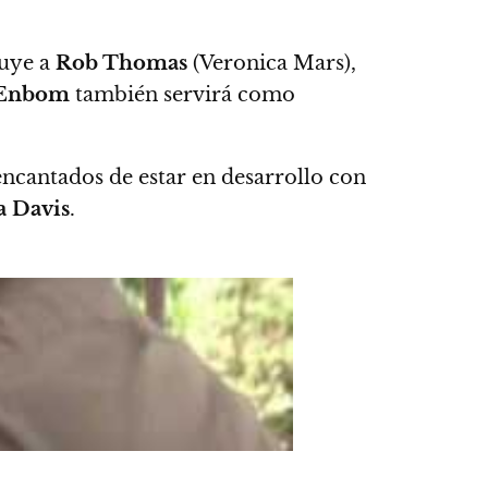
luye a
Rob Thomas
(Veronica Mars),
Enbom
también servirá como
ncantados de estar en desarrollo con
a Davis
.