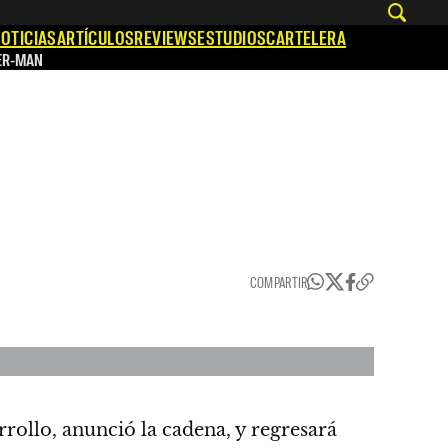
OTICIAS
ARTÍCULOS
REVIEWS
ESTUDIOS
CARTELERA
ER-MAN
COMPARTIR
rollo, anunció la cadena, y regresará