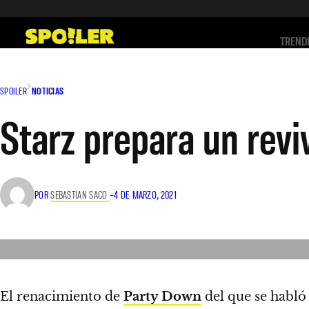
Saltar
al
TREND
contenido
SPOILER
NOTICIAS
Starz prepara un revi
POR
SEBASTIAN SACO
–
4 DE MARZO, 2021
El renacimiento de
Party Down
del que se habló