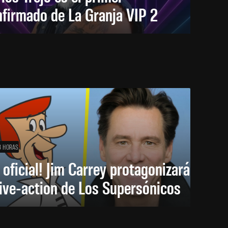
firmado de La Granja VIP 2
8 HORAS
 oficial! Jim Carrey protagonizará
live-action de Los Supersónicos