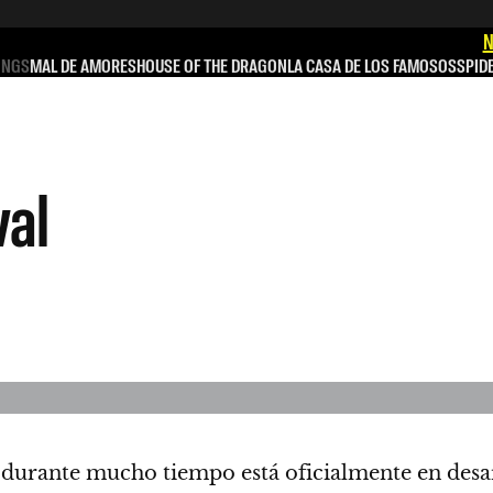
N
INGS
MAL DE AMORES
HOUSE OF THE DRAGON
LA CASA DE LOS FAMOSOS
SPID
val
 durante mucho tiempo está oficialmente en desar