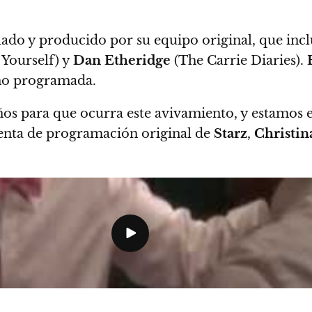
lado y producido por su equipo original, que inc
 Yourself) y
Dan Etheridge
(The Carrie Diaries).
eno programada.
os para que ocurra este avivamiento, y estamos e
identa de programación original de
Starz
,
Christin