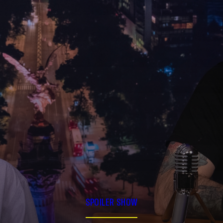
SPOILER SHOW