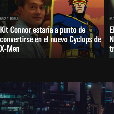
HACE 21 HORAS
HAC
Kit Connor estaría a punto de
E
convertirse en el nuevo Cyclops de
N
X-Men
t