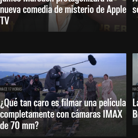
nueva comedia de misterio de Apple
s
TV
HACE 17 HORAS
HAC
¿Qué tan caro es filmar una película
L
completamente con cámaras IMAX
B
de 70 mm?