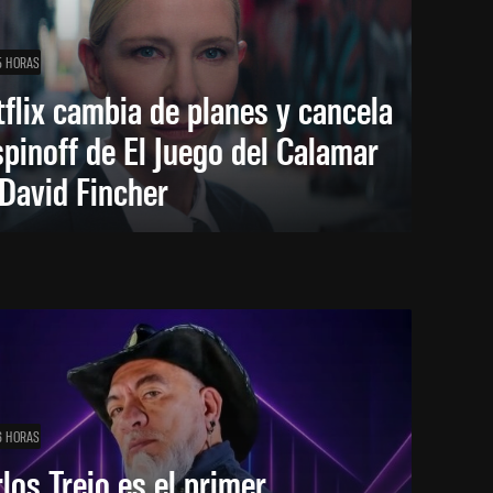
5 HORAS
flix cambia de planes y cancela
spinoff de El Juego del Calamar
David Fincher
6 HORAS
los Trejo es el primer