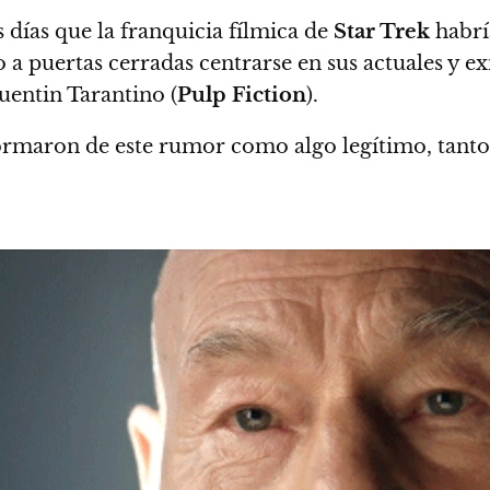
días que la franquicia fílmica de
Star Trek
habrí
a puertas cerradas centrarse en sus actuales y exi
uentin Tarantino (
Pulp Fiction
).
formaron de este rumor como algo legítimo, ta