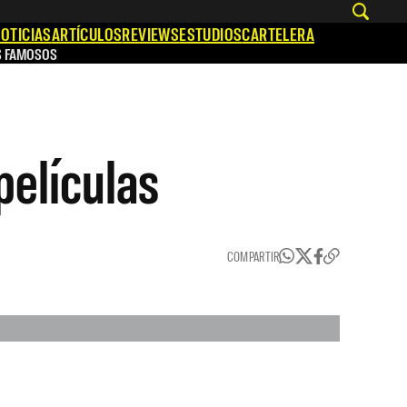
OTICIAS
ARTÍCULOS
REVIEWS
ESTUDIOS
CARTELERA
S FAMOSOS
películas
COMPARTIR