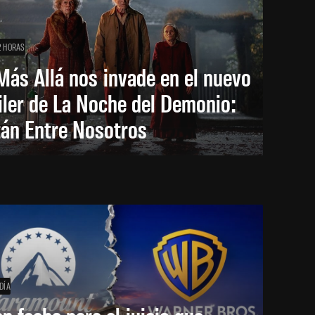
2 HORAS
Más Allá nos invade en el nuevo
iler de La Noche del Demonio:
tán Entre Nosotros
DÍA