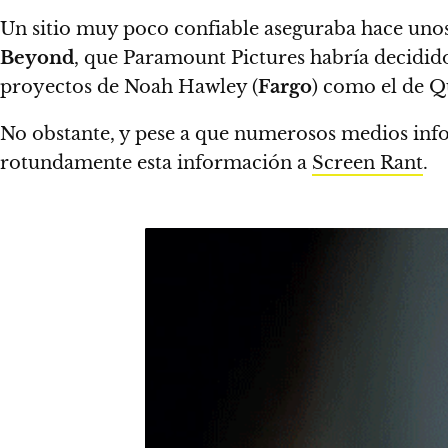
Un sitio muy poco confiable aseguraba hace unos 
Beyond
, que Paramount Pictures habría decidido 
proyectos de Noah Hawley (
Fargo
) como el de Q
No obstante, y pese a que numerosos medios in
rotundamente esta información a
Screen Rant
.