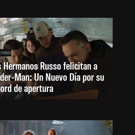
0 HORAS
 Hermanos Russo felicitan a
ider-Man: Un Nuevo Día por su
ord de apertura