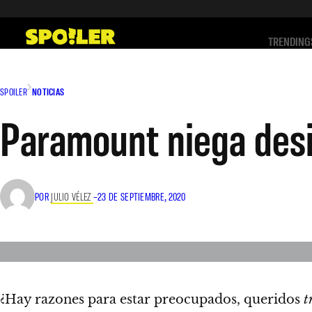
Saltar
al
TRENDING
contenido
SPOILER
NOTICIAS
Paramount niega desi
POR
JULIO VÉLEZ
–
23 DE SEPTIEMBRE, 2020
¿Hay razones para estar preocupados, queridos
t