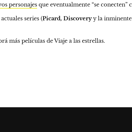
vos personajes
que eventualmente “se conecten” co
actuales series (
Picard, Discovery
y la inminent
brá más películas de Viaje a las estrellas.