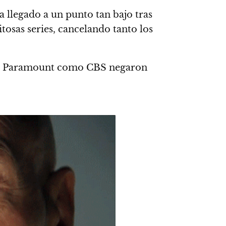
a llegado a un punto tan bajo tras
tosas series, cancelando tanto los
nto Paramount como CBS negaron