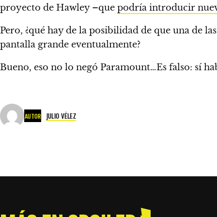
proyecto de Hawley –que
podría introducir nue
Pero, ¿qué hay de la posibilidad de que una de las 
pantalla grande eventualmente?
Bueno, eso no lo negó Paramount…
Es falso: sí ha
JULIO VÉLEZ
AUTOR