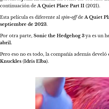
continuación de
A Quiet Place Part II
(2021).
Esta película es diferente al
spin-off
de
A Quiet Pl
septiembre de 2023
.
Por otra parte,
Sonic the Hedgehog 3
ya es un h
abril.
Pero eso no es todo, la compañía además develó 
Knuckles
(
Idris Elba
).