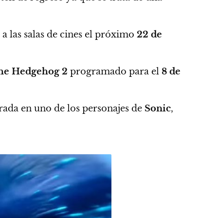
á a las salas de cines el próximo
22 de
the Hedgehog 2
programado para el
8 de
trada en uno de los personajes de
Sonic
,