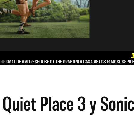
N
INGS
MAL DE AMORES
HOUSE OF THE DRAGON
LA CASA DE LOS FAMOSOS
SPID
Quiet Place 3 y Soni