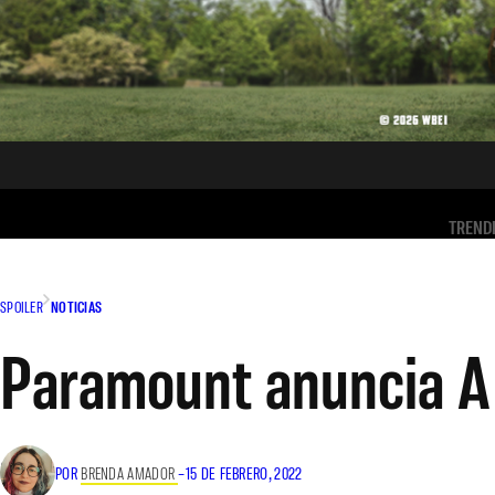
TREND
SPOILER
NOTICIAS
Paramount anuncia A 
POR
BRENDA AMADOR
–
15 DE FEBRERO, 2022