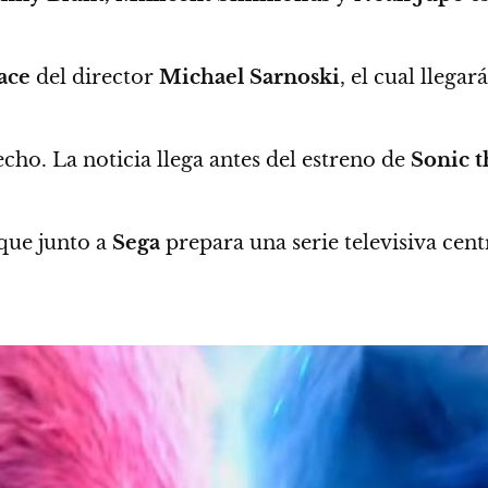
ace
del director
Michael Sarnoski
, el cual llegar
echo.
La noticia llega antes del estreno de
Sonic 
que junto a
Sega
prepara una serie televisiva cen