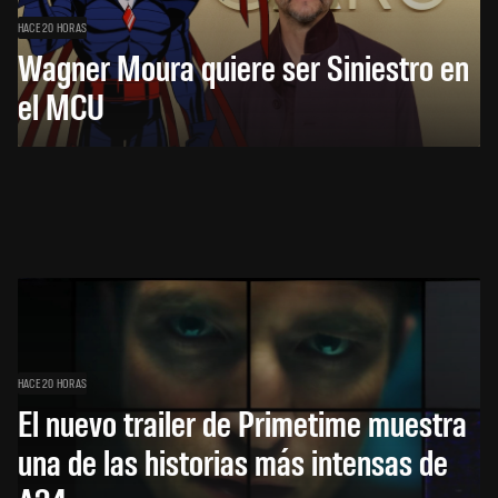
HACE 20 HORAS
Wagner Moura quiere ser Siniestro en
el MCU
HACE 20 HORAS
El nuevo trailer de Primetime muestra
una de las historias más intensas de