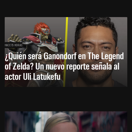
HACE 15 HORAS
¿Quién será Ganondorf en The Legend
of Zelda? Un nuevo reporte señala al
actor Uli Latukefu