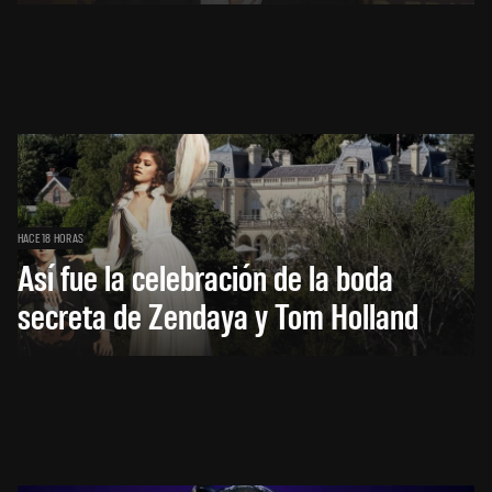
HACE 18 HORAS
Así fue la celebración de la boda
secreta de Zendaya y Tom Holland