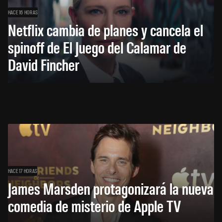
HACE 16 HORAS
Netflix cambia de planes y cancela el
spinoff de El Juego del Calamar de
David Fincher
HACE 17 HORAS
James Marsden protagonizará la nueva
comedia de misterio de Apple TV