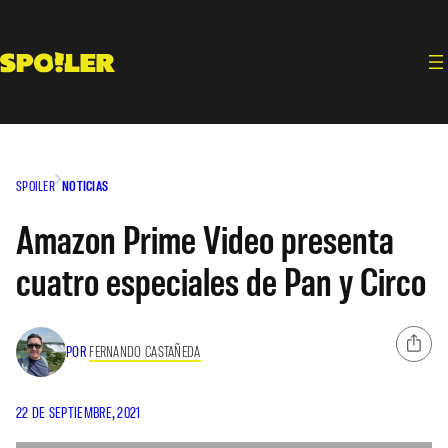
Saltar
al
contenido
SPOILER
NOTICIAS
Amazon Prime Video presenta
cuatro especiales de Pan y Circo
POR
FERNANDO CASTAÑEDA
22 DE SEPTIEMBRE, 2021