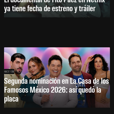
ya tiene fecha de estreno y tráiler
HACE 1 DÍA
Segunda nominación en La Casa de los
Famosos México 2026: así quedó la
placa