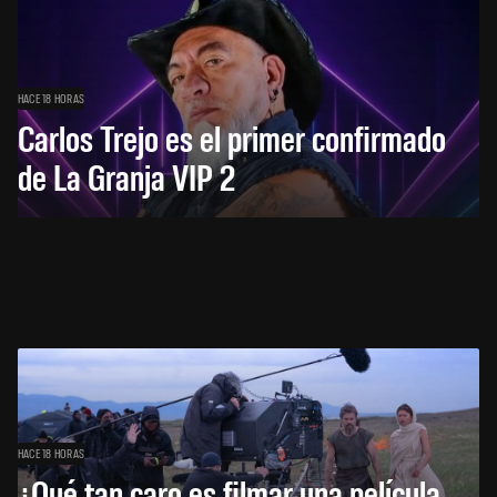
HACE 18 HORAS
Carlos Trejo es el primer confirmado
de La Granja VIP 2
HACE 18 HORAS
¿Qué tan caro es filmar una película