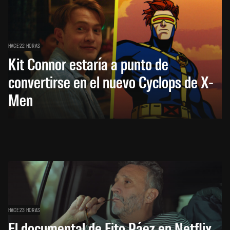
HACE 22 HORAS
Kit Connor estaría a punto de
convertirse en el nuevo Cyclops de X-
Men
HACE 23 HORAS
El documental de Fito Páez en Netflix