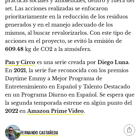
prácticas sociales y ambientales, dentro y fuera del
set.
Las acciones realizadas se enfocaron
prioritariamente en la reducción de los residuos
generados y en el manejo adecuado de los
mismos, al buscar revalorizarlos. Con este tipo de
acciones en el proyecto, se evitó la emisión de
609.48
kg de CO2 a la atmósfera.
Pan y Circo
es una serie creada por
Diego Luna
.
En
2021
,
la serie fue reconocida con los premios
Daytime Emmy a Mejor Programa de
Entretenimiento en Español y Talento Destacado
en un Programa Diurno en Español.
Se espera que
la segunda temporada estrene en algún punto del
2022
en
Amazon Prime Video
.
FERNANDO CASTAÑEDA