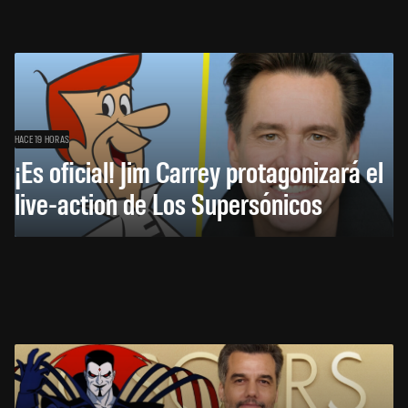
HACE 19 HORAS
¡Es oficial! Jim Carrey protagonizará el
live-action de Los Supersónicos