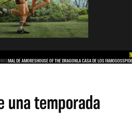
N
INGS
MAL DE AMORES
HOUSE OF THE DRAGON
LA CASA DE LOS FAMOSOS
SPID
e una temporada