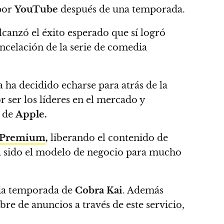
por
YouTube
después de una temporada.
lcanzó el éxito esperado que sí logró
ancelación de la serie de comedia
a ha decidido echarse para atrás de la
 ser los líderes en el mercado y
 de
Apple.
Premium
,
liberando el contenido de
 sido el modelo de negocio para mucho
nda temporada de
Cobra Kai
. Además
re de anuncios a través de este servicio
,