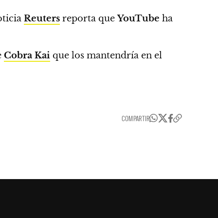
oticia
Reuters
reporta que
YouTube
ha
e
Cobra Kai
que los mantendría en el
COMPARTIR