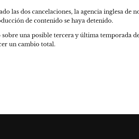
 las dos cancelaciones, la agencia inglesa de n
roducción de contenido se haya detenido.
o sobre una posible tercera y última temporada d
er un cambio total.