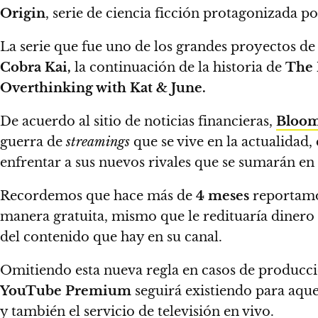
Origin
, serie de ciencia ficción protagonizada p
La serie que fue uno de los grandes proyectos d
Cobra Kai,
la continuación de la historia de
The 
Overthinking with Kat & June.
De acuerdo al sitio de noticias financieras,
Bloo
guerra de
streamings
que se vive en la actualidad,
enfrentar a sus nuevos rivales que se sumarán en
Recordemos que hace más de
4 meses
reportam
manera gratuita, mismo que le redituaría dinero 
del contenido que hay en su canal.
Omitiendo esta nueva regla en casos de producc
Y
ouTube Premium
seguirá existiendo para aque
y también el servicio de televisión en vivo.