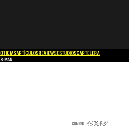
OTICIAS
ARTÍCULOS
REVIEWS
ESTUDIOS
CARTELERA
ER-MAN
COMPARTIR