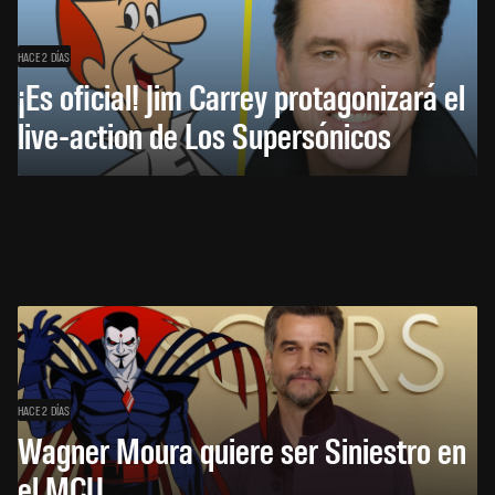
HACE 2 DÍAS
¡Es oficial! Jim Carrey protagonizará el
live-action de Los Supersónicos
HACE 2 DÍAS
Wagner Moura quiere ser Siniestro en
el MCU