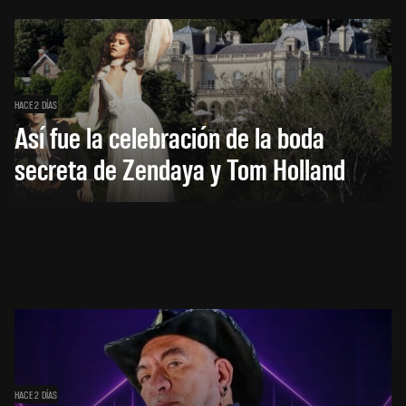
HACE 2 DÍAS
Así fue la celebración de la boda
secreta de Zendaya y Tom Holland
HACE 2 DÍAS