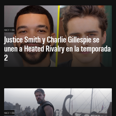
HACE 1 DÍA
Justice Smith y Charlie Gillespie se
unen a Heated Rivalry en la temporada
2
HACE 1 DÍA