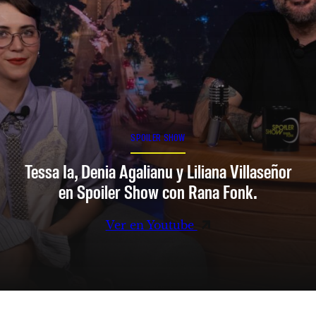
SPOILER SHOW
Tessa Ia, Denia Agalianu y Liliana Villaseñor
en Spoiler Show con Rana Fonk.
Ver en Youtube