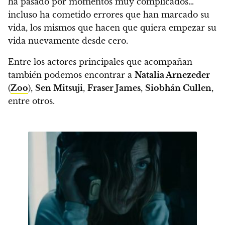
ha pasado por momentos muy complicados…
incluso ha cometido errores que han marcado su
vida, los mismos que hacen que quiera empezar su
vida nuevamente desde cero.
Entre los actores principales que acompañan
también podemos encontrar a
Natalia Arnezeder
(
Zoo
),
Sen Mitsuji
,
Fraser James
,
Siobhán Cullen
,
entre otros.