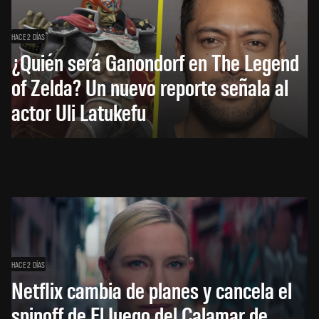
HACE 2 DÍAS
¿Quién será Ganondorf en The Legend
of Zelda? Un nuevo reporte señala al
actor Uli Latukefu
HACE 2 DÍAS
Netflix cambia de planes y cancela el
spinoff de El Juego del Calamar de