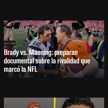
HACE 2 DÍAS
Brady vs. Manning: preparan
documental sobre la rivalidad que
marcó la NFL