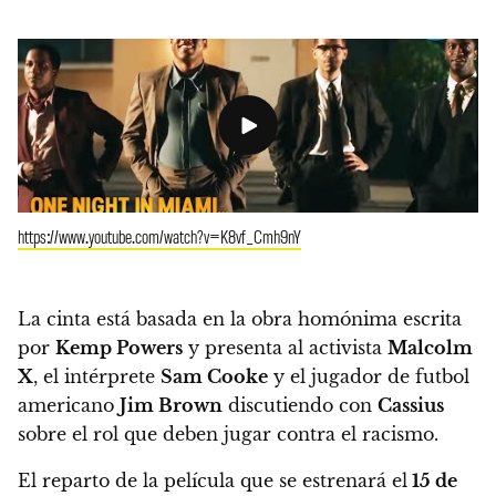
https://www.youtube.com/watch?v=K8vf_Cmh9nY
La cinta está basada en la obra homónima escrita
por
Kemp Powers
y presenta al activista
Malcolm
X
, el intérprete
Sam Cooke
y el jugador de futbol
americano
Jim Brown
discutiendo con
Cassius
sobre el rol que deben jugar contra el racismo
.
El reparto de la película que se estrenará el
15 de