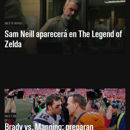
HACE 10 HORAS
Sam Neill aparecerá en The Legend of
Zelda
HACE 1 DÍA
Brady vs. Manning: preparan