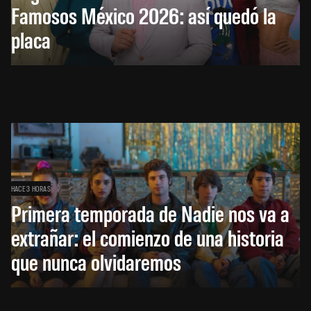
Famosos México 2026: así quedó la
placa
HACE 3 HORAS
Primera temporada de Nadie nos va a
extrañar: el comienzo de una historia
que nunca olvidaremos