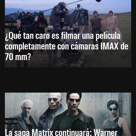
HACE 1 DÍA
¿Qué tan caro es filmar una película
completamente con cámaras IMAX de
70 mm?
HACE 1 DÍA
La saga Matrix continuará: Warner