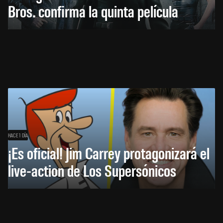
Bros. confirma la quinta película
HACE 1 DÍA
¡Es oficial! Jim Carrey protagonizará el
live-action de Los Supersónicos