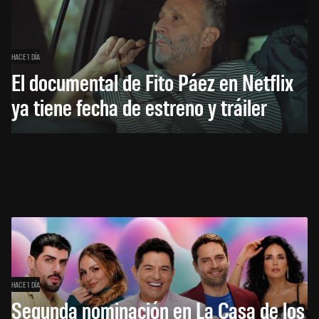
HACE 1 DÍA
El documental de Fito Páez en Netflix
ya tiene fecha de estreno y tráiler
HACE 1 DÍA
Segunda nominación en La Casa de los