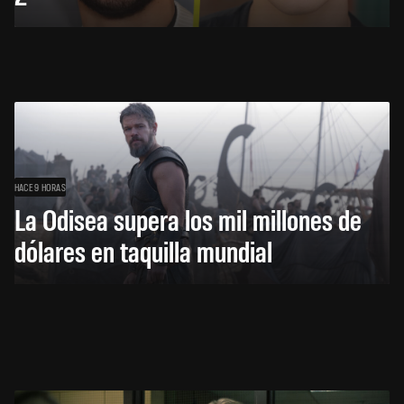
HACE 9 HORAS
La Odisea supera los mil millones de
dólares en taquilla mundial