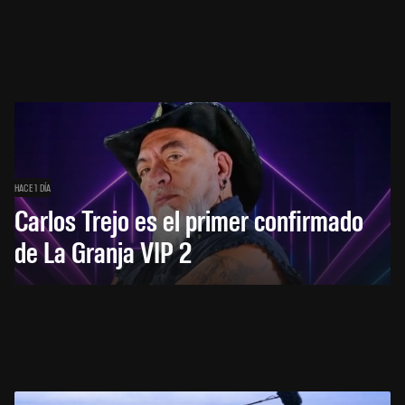
HACE 1 DÍA
Carlos Trejo es el primer confirmado
de La Granja VIP 2