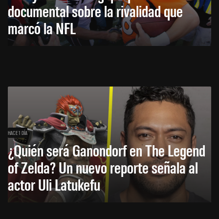
documental sobre la rivalidad que
marcó la NFL
HACE 1 DÍA
¿Quién será Ganondorf en The Legend
of Zelda? Un nuevo reporte señala al
actor Uli Latukefu