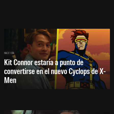
HACE 1 DÍA
Kit Connor estaría a punto de
convertirse en el nuevo Cyclops de X-
Men