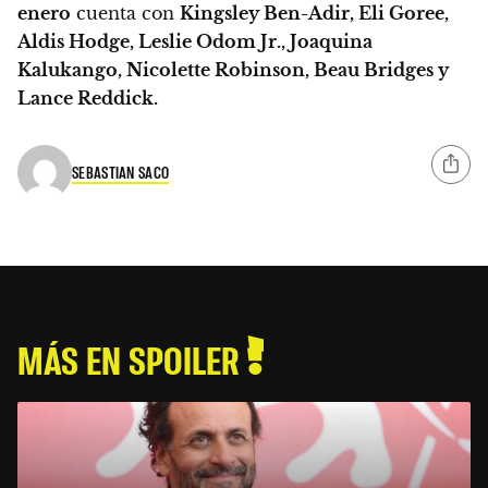
enero
cuenta con
Kingsley Ben-Adir, Eli Goree,
Aldis Hodge, Leslie Odom Jr., Joaquina
Kalukango, Nicolette Robinson, Beau Bridges y
Lance Reddick.
SEBASTIAN SACO
MÁS EN SPOILER