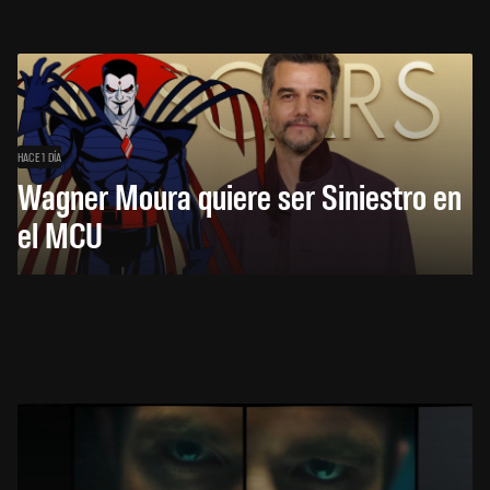
HACE 1 DÍA
Wagner Moura quiere ser Siniestro en
el MCU