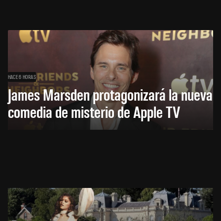
HACE 6 HORAS
James Marsden protagonizará la nueva
comedia de misterio de Apple TV