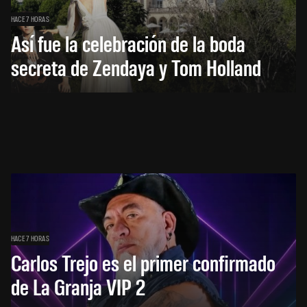
HACE 7 HORAS
Así fue la celebración de la boda
secreta de Zendaya y Tom Holland
HACE 7 HORAS
Carlos Trejo es el primer confirmado
de La Granja VIP 2