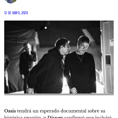
12 DE MAYO, 2026
Oasis
tendrá un esperado documental sobre su
histórica reunión, y
Disney
confirmó que incluirá