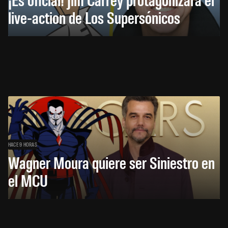
live-action de Los Supersónicos
HACE 9 HORAS
Wagner Moura quiere ser Siniestro en
el MCU