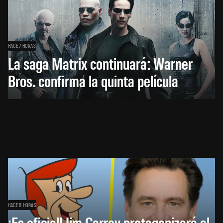
HACE 7 HORAS
La saga Matrix continuará: Warner
Bros. confirma la quinta película
HACE 8 HORAS
¡Es oficial! Jim Carrey protagonizará el