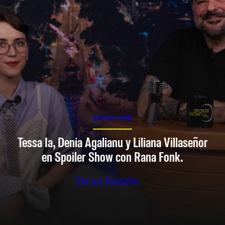
SPOILER SHOW
Tessa Ia, Denia Agalianu y Liliana Villaseñor
en Spoiler Show con Rana Fonk.
Ver en Youtube