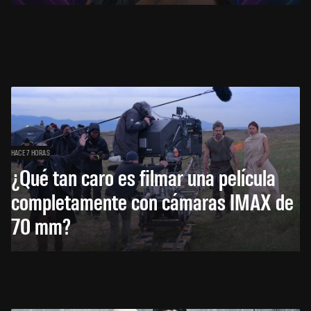
HACE 7 HORAS
¿Qué tan caro es filmar una película
completamente con cámaras IMAX de
70 mm?