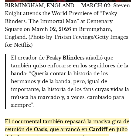
BIRMINGHAM, ENGLAND – MARCH 02: Steven
Knight attends the World Premiere of “Peaky
Blinders: The Immortal Man” at Centenary
Square on March 02, 2026 in Birmingham,
England. (Photo by Tristan Fewings/Getty Images
for Netflix)
El creador de
Peaky Blinders
añadió que
también quiso enfocarse en los seguidores de la
banda: “Quería contar la historia de los
hermanos y de la banda, pero, igual de
importante, la historia de los fans cuyas vidas la
música ha marcado y, a veces, cambiado para
siempre”.
El documental también repasará la masiva gira de
reunión de
Oasis
, que arrancó en
Cardiff
en julio