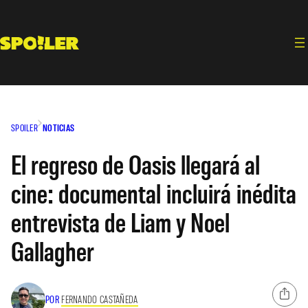
Saltar
al
contenido
SPOILER
NOTICIAS
El regreso de Oasis llegará al
cine: documental incluirá inédita
entrevista de Liam y Noel
Gallagher
POR
FERNANDO CASTAÑEDA