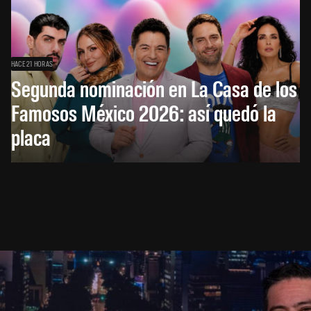
HACE 21 HORAS
Segunda nominación en La Casa de los
Famosos México 2026: así quedó la
placa